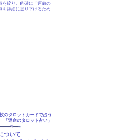
点を絞り、的確に「運命の
点を詳細に掘り下げるため
8枚のタロットカードで占う
「運命のタロット占い」
について