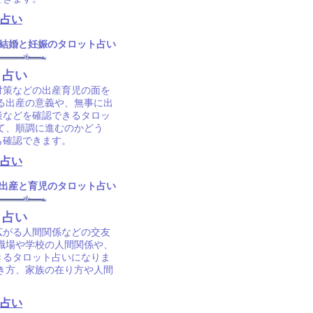
占い
結婚と妊娠のタロット占い
ト占い
対策などの出産育児の面を
ける出産の意義や、無事に出
策などを確認できるタロッ
て、順調に進むのかどう
も確認できます。
占い
出産と育児のタロット占い
ト占い
広がる人間関係などの交友
、職場や学校の人間関係や、
きるタロット占いになりま
き方、家族の在り方や人間
占い