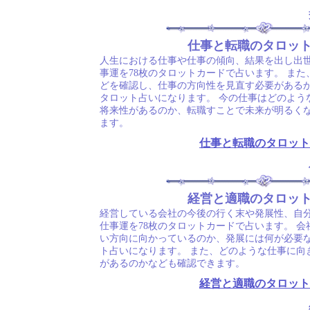
仕事と転職のタロッ
人生における仕事や仕事の傾向、結果を出し出
事運を78枚のタロットカードで占います。 ま
どを確認し、仕事の方向性を見直す必要がある
タロット占いになります。 今の仕事はどのよう
将来性があるのか、転職すことで未来が明るく
ます。
仕事と転職のタロット
経営と適職のタロッ
経営している会社の今後の行く末や発展性、自
仕事運を78枚のタロットカードで占います。 
い方向に向かっているのか、発展には何が必要
ト占いになります。 また、どのような仕事に向
があるのかなども確認できます。
経営と適職のタロット