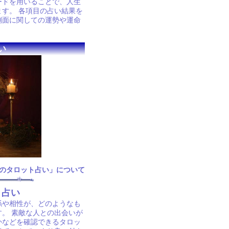
ードを用いることで、人生
す。 各項目の占い結果を
側面に関しての運勢や運命
い
のタロット占い」について
ト占い
係や相性が、どのようなも
す。 素敵な人との出会いが
かなどを確認できるタロッ