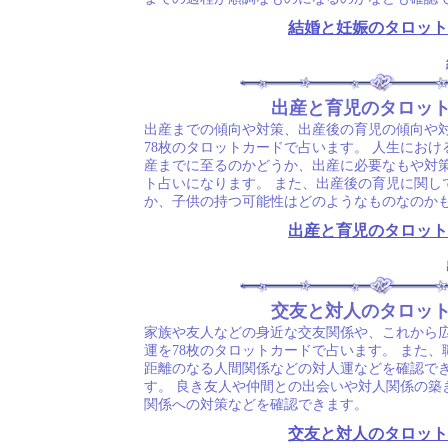
結婚と妊娠のタロット
出産と育児のタロッ
出産までの傾向や対策、出産後の育児の傾向や
78枚のタロットカードで占います。 人生にお
産までに至るのかどうか、出産に必要なもや対
ト占いになります。 また、出産後の育児に関し
か、子供の持つ可能性はどのようなものなのか
出産と育児のタロット
交友と対人のタロッ
家族や友人などの身近な交友関係や、これから
運を78枚のタロットカードで占います。 また
距離のなる人間関係などの対人運などを確認で
す。 良き友人や仲間との出会いや対人関係の築
関係への対策などを確認できます。
交友と対人のタロット