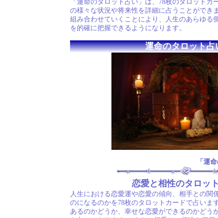
「運命のタロット占い」は、78枚のタロットカ
の様々な状況や将来性を詳細に占うことができま
組み合わせていくことにより、人生のあらゆる
を的確に把握できるようになります。
運命のタロット占
「運命
恋愛と相性のタロッ
人生における恋愛運や恋愛の傾向、相手との関
のになるのかを78枚のタロットカードで占いま
あるのかどうか、幸せな恋愛ができるのかどう