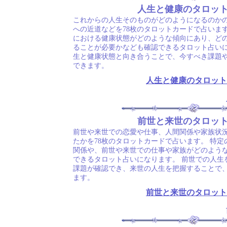
人生と健康のタロッ
これからの人生そのものがどのようになるのか
への近道などを78枚のタロットカードで占いま
における健康状態がどのような傾向にあり、ど
ることが必要かなども確認できるタロット占いに
生と健康状態と向き合うことで、今すべき課題
できます。
人生と健康のタロット
前世と来世のタロッ
前世や来世での恋愛や仕事、人間関係や家族状
たかを78枚のタロットカードで占います。 特
関係や、前世や来世での仕事や家族がどのよう
できるタロット占いになります。 前世での人生
課題が確認でき、来世の人生を把握することで
ます。
前世と来世のタロット