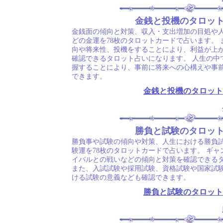
金銭と投機のタロッ
金銭面の傾向と対策、収入・支出増加の目処や
どの金運を78枚のタロットカードで占います。
向や将来性、投機をすることにより、利益が上
確認できるタロット占いになります。 人生の中
握することにより、事前に将来への心構えや事
できます。
金銭と投機のタロット
勝負と試験のタロッ
勝負事や試験の傾向や対策、人生における勝負
験運を78枚のタロットカードで占います。 ギ
イバルとの戦いなどの傾向と対策を確認できる
また、入試試験や採用試験、資格試験や国家試
ける試験の意義なども確認できます。
勝負と試験のタロット