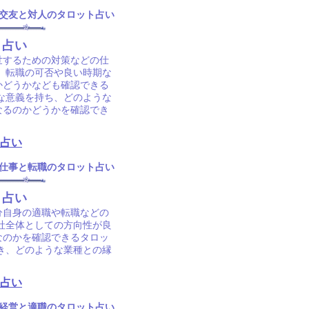
交友と対人のタロット占い
ト占い
世するための対策などの仕
た、転職の可否や良い時期な
かどうかなども確認できる
な意義を持ち、どのような
なるのかどうかを確認でき
占い
仕事と転職のタロット占い
ト占い
分自身の適職や転職などの
会社全体としての方向性が良
なのかを確認できるタロッ
き、どのような業種との縁
占い
経営と適職のタロット占い