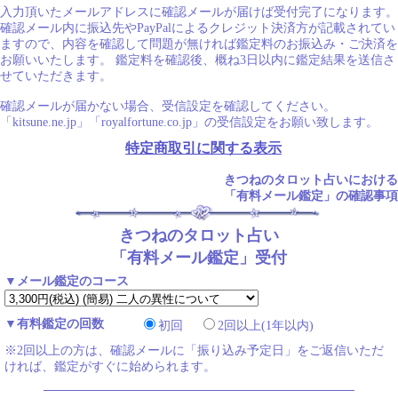
入力頂いたメールアドレスに確認メールが届けば受付完了になります。
確認メール内に振込先やPayPalによるクレジット決済方が記載されてい
ますので、内容を確認して問題が無ければ鑑定料のお振込み・ご決済を
お願いいたします。 鑑定料を確認後、概ね3日以内に鑑定結果を送信さ
せていただきます。
確認メールが届かない場合、受信設定を確認してください。
「kitsune.ne.jp」「royalfortune.co.jp」の受信設定をお願い致します。
特定商取引に関する表示
きつねのタロット占いにおける
「有料メール鑑定」の確認事項
きつねのタロット占い
「有料メール鑑定」受付
▼メール鑑定のコース
▼有料鑑定の回数
初回
2回以上(1年以内)
※2回以上の方は、確認メールに「振り込み予定日」をご返信いただ
ければ、鑑定がすぐに始められます。