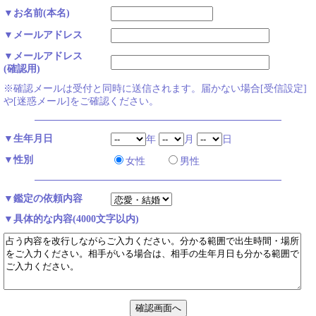
▼お名前(本名)
▼メールアドレス
▼メールアドレス
(確認用)
※確認メールは受付と同時に送信されます。届かない場合[受信設定]
や[迷惑メール]をご確認ください。
▼生年月日
年
月
日
▼性別
女性
男性
▼鑑定の依頼内容
▼具体的な内容(4000文字以内)