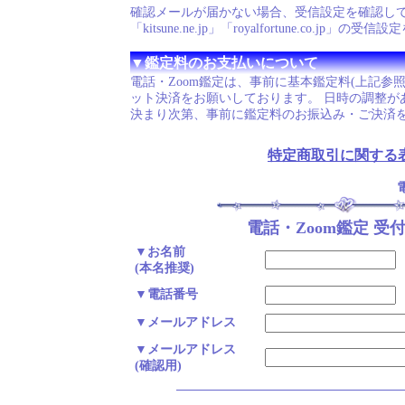
確認メールが届かない場合、受信設定を確認し
「kitsune.ne.jp」「royalfortune.co.jp
▼鑑定料のお支払いについて
電話・Zoom鑑定は、事前に基本鑑定料(上記参
ット決済をお願いしております。 日時の調整が
決まり次第、事前に鑑定料のお振込み・ご決済
特定商取引に関する
電話・Zoom鑑定 受
▼お名前
(本名推奨)
▼電話番号
▼メールアドレス
▼メールアドレス
(確認用)