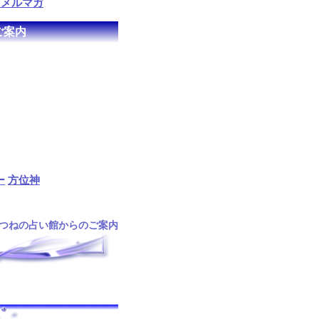
るメルマガ
ご案内
ー
方位神
つねの占い館からのご案内