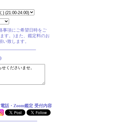
絡事項にご希望日時をご
ます。)また、鑑定料のお
願い致します。
)
電話・Zoom鑑定 受付内容