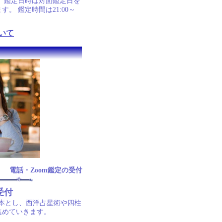
 鑑定日時は対面鑑定日を
 鑑定時間は21:00～
いて
電話・Zoom鑑定の受付
受付
基本とし、西洋占星術や四柱
進めていきます。