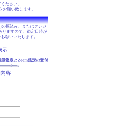
てください。
」の受信設定をお願い致します。
照)の振込み、またはクレジ
ありますので、鑑定日時が
をお願いいたします。
表示
電話鑑定とZoom鑑定の受付
付内容