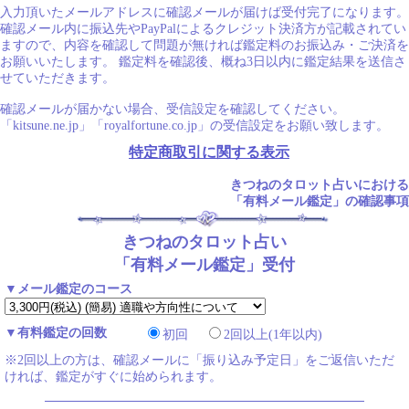
入力頂いたメールアドレスに確認メールが届けば受付完了になります。
確認メール内に振込先やPayPalによるクレジット決済方が記載されてい
ますので、内容を確認して問題が無ければ鑑定料のお振込み・ご決済を
お願いいたします。 鑑定料を確認後、概ね3日以内に鑑定結果を送信さ
せていただきます。
確認メールが届かない場合、受信設定を確認してください。
「kitsune.ne.jp」「royalfortune.co.jp」の受信設定をお願い致します。
特定商取引に関する表示
きつねのタロット占いにおける
「有料メール鑑定」の確認事項
きつねのタロット占い
「有料メール鑑定」受付
▼メール鑑定のコース
▼有料鑑定の回数
初回
2回以上(1年以内)
※2回以上の方は、確認メールに「振り込み予定日」をご返信いただ
ければ、鑑定がすぐに始められます。