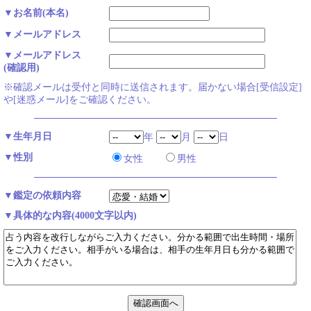
▼お名前(本名)
▼メールアドレス
▼メールアドレス
(確認用)
※確認メールは受付と同時に送信されます。届かない場合[受信設定]
や[迷惑メール]をご確認ください。
▼生年月日
年
月
日
▼性別
女性
男性
▼鑑定の依頼内容
▼具体的な内容(4000文字以内)