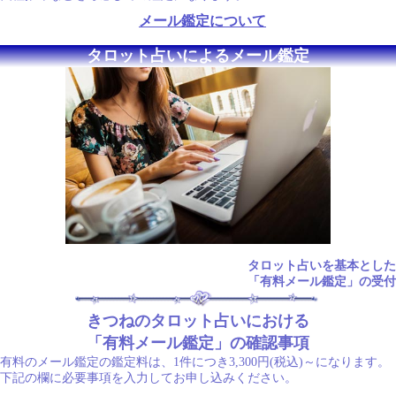
メール鑑定について
タロット占いによるメール鑑定
タロット占いを基本とした
「有料メール鑑定」の受付
きつねのタロット占いにおける
「有料メール鑑定」の確認事項
有料のメール鑑定の鑑定料は、1件につき3,300円(税込)～になります。
下記の欄に必要事項を入力してお申し込みください。