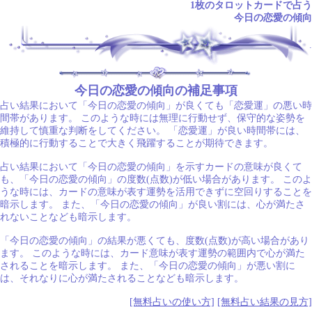
1枚のタロットカードで占う
今日の恋愛の傾向
.
今日の恋愛の傾向の補足事項
占い結果において「今日の恋愛の傾向」が良くても「恋愛運」の悪い時
間帯があります。 このような時には無理に行動せず、保守的な姿勢を
維持して慎重な判断をしてください。 「恋愛運」が良い時間帯には、
積極的に行動することで大きく飛躍することが期待できます。
占い結果において「今日の恋愛の傾向」を示すカードの意味が良くて
も、「今日の恋愛の傾向」の度数(点数)が低い場合があります。 このよ
うな時には、カードの意味が表す運勢を活用できずに空回りすることを
暗示します。 また、「今日の恋愛の傾向」が良い割には、心が満たさ
れないことなども暗示します。
「今日の恋愛の傾向」の結果が悪くても、度数(点数)が高い場合があり
ます。 このような時には、カード意味が表す運勢の範囲内で心が満た
されることを暗示します。 また、「今日の恋愛の傾向」が悪い割に
は、それなりに心が満たされることなども暗示します。
[無料占いの使い方]
[無料占い結果の見方]