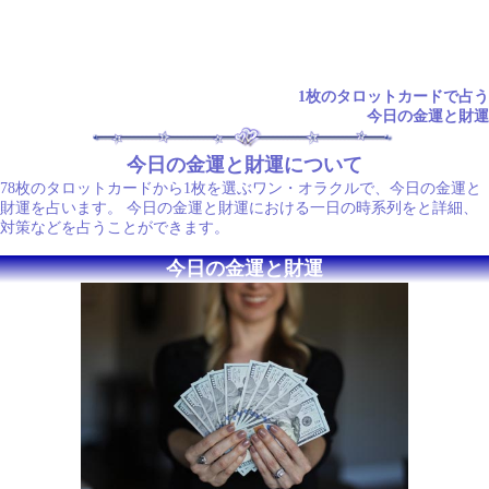
1枚のタロットカードで占う
今日の金運と財運
今日の金運と財運について
78枚のタロットカードから1枚を選ぶワン・オラクルで、今日の金運と
財運を占います。 今日の金運と財運における一日の時系列をと詳細、
対策などを占うことができます。
今日の金運と財運