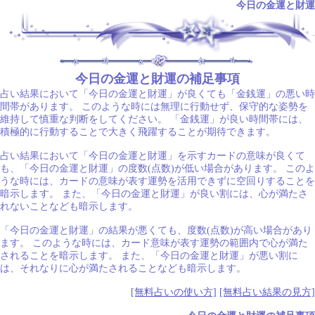
今日の金運と財運
.
今日の金運と財運の補足事項
占い結果において「今日の金運と財運」が良くても「金銭運」の悪い時
間帯があります。 このような時には無理に行動せず、保守的な姿勢を
維持して慎重な判断をしてください。 「金銭運」が良い時間帯には、
積極的に行動することで大きく飛躍することが期待できます。
占い結果において「今日の金運と財運」を示すカードの意味が良くて
も、「今日の金運と財運」の度数(点数)が低い場合があります。 このよ
うな時には、カードの意味が表す運勢を活用できずに空回りすることを
暗示します。 また、「今日の金運と財運」が良い割には、心が満たさ
れないことなども暗示します。
「今日の金運と財運」の結果が悪くても、度数(点数)が高い場合があり
ます。 このような時には、カード意味が表す運勢の範囲内で心が満た
されることを暗示します。 また、「今日の金運と財運」が悪い割に
は、それなりに心が満たされることなども暗示します。
[無料占いの使い方]
[無料占い結果の見方]