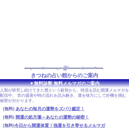
きつねの占い館からのご案内
▼無料診断 無料メルマガのご案内
人類が研究し続けてきた暦という叡智から、時流を読む開運メルマガを
配信中。 世の盛衰や時の流れを読み解き、運を味方にして好機を掴む
秘密が分かります。
[無料]
あなたの毎月の運勢をズバリ鑑定！
[無料]
開運の処方箋～あなたの運勢の秘密！
[無料]
今日から開運体質！強運を引き寄せるメルマガ