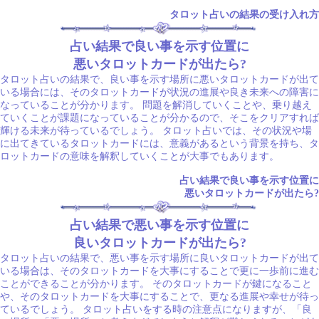
タロット占いの結果の受け入れ方
占い結果で良い事を示す位置に
悪いタロットカードが出たら?
タロット占いの結果で、良い事を示す場所に悪いタロットカードが出て
いる場合には、そのタロットカードが状況の進展や良き未来への障害に
なっていることが分かります。 問題を解消していくことや、乗り越え
ていくことが課題になっていることが分かるので、そこをクリアすれば
輝ける未来が待っているでしょう。 タロット占いでは、その状況や場
に出てきているタロットカードには、意義があるという背景を持ち、タ
ロットカードの意味を解釈していくことが大事でもあります。
占い結果で良い事を示す位置に
悪いタロットカードが出たら?
占い結果で悪い事を示す位置に
良いタロットカードが出たら?
タロット占いの結果で、悪い事を示す場所に良いタロットカードが出て
いる場合は、そのタロットカードを大事にすることで更に一歩前に進む
ことができることが分かります。 そのタロットカードが鍵になること
や、そのタロットカードを大事にすることで、更なる進展や幸せが待っ
ているでしょう。 タロット占いをする時の注意点になりますが、「良