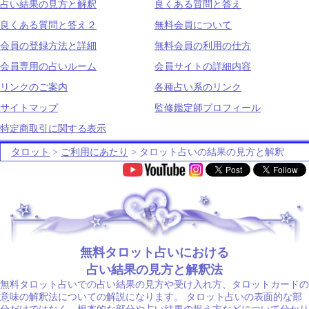
占い結果の見方と解釈
良くある質問と答え
良くある質問と答え２
無料会員について
会員の登録方法と詳細
無料会員の利用の仕方
会員専用の占いルーム
会員サイトの詳細内容
リンクのご案内
各種占い系のリンク
サイトマップ
監修鑑定師プロフィール
特定商取引に関する表示
タロット
>
ご利用にあたり
> タロット占いの結果の見方と解釈
.
無料タロット占いにおける
占い結果の見方と解釈法
無料タロット占いでの占い結果の見方や受け入れ方、タロットカードの
意味の解釈法についての解説になります。 タロット占いの表面的な部