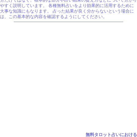
分だけではなく、根本的な部分や占い結果の捉え方などについて分かり
やすく説明しています。 各種無料占いをより効果的に活用するために
大事な知識にもなります。 占った結果が良く分からないという場合に
は、この基本的な内容を確認するようにしてください。
無料タロット占いにおける