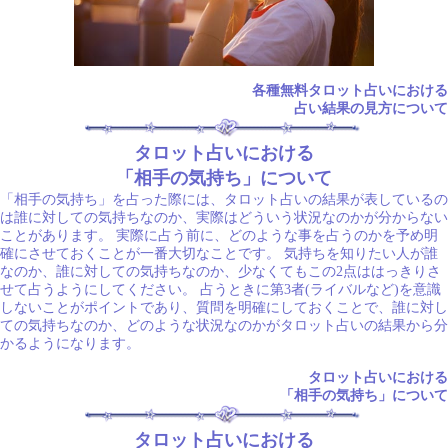
各種無料タロット占いにおける
占い結果の見方について
タロット占いにおける
「相手の気持ち」について
「相手の気持ち」を占った際には、タロット占いの結果が表しているの
は誰に対しての気持ちなのか、実際はどういう状況なのかが分からない
ことがあります。 実際に占う前に、どのような事を占うのかを予め明
確にさせておくことが一番大切なことです。 気持ちを知りたい人が誰
なのか、誰に対しての気持ちなのか、少なくてもこの2点ははっきりさ
せて占うようにしてください。 占うときに第3者(ライバルなど)を意識
しないことがポイントであり、質問を明確にしておくことで、誰に対し
ての気持ちなのか、どのような状況なのかがタロット占いの結果から分
かるようになります。
タロット占いにおける
「相手の気持ち」について
タロット占いにおける