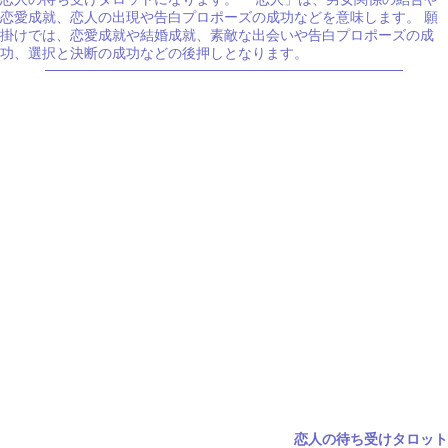
恋愛成就、恋人の出現や告白プロポーズの成功などを意味します。 願
掛けでは、恋愛成就や結婚成就、素敵な出会いや告白プロポーズの成
功、選択と決断の成功などの後押しとなります。
恋人の待ち受けタロット