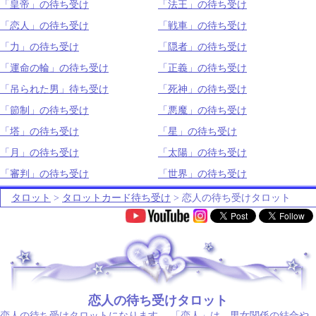
「皇帝」の待ち受け
「法王」の待ち受け
「恋人」の待ち受け
「戦車」の待ち受け
「力」の待ち受け
「隠者」の待ち受け
「運命の輪」の待ち受け
「正義」の待ち受け
「吊られた男」待ち受け
「死神」の待ち受け
「節制」の待ち受け
「悪魔」の待ち受け
「塔」の待ち受け
「星」の待ち受け
「月」の待ち受け
「太陽」の待ち受け
「審判」の待ち受け
「世界」の待ち受け
タロット
>
タロットカード待ち受け
> 恋人の待ち受けタロット
.
恋人の待ち受けタロット
恋人の待ち受けタロットになります。 「恋人」は、男女関係の結合や