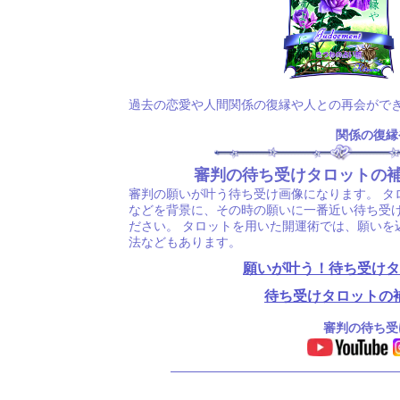
過去の恋愛や人間関係の復縁や人との再会がで
関係の復縁
審判の待ち受けタロットの
審判の願いが叶う待ち受け画像になります。 タ
などを背景に、その時の願いに一番近い待ち受
ださい。 タロットを用いた開運術では、願いを
法などもあります。
願いが叶う！待ち受けタ
待ち受けタロットの
審判の待ち受