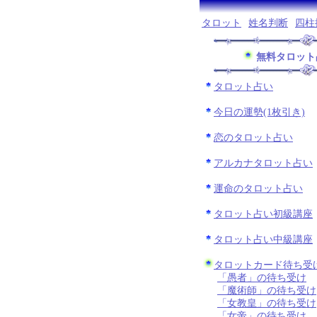
タロット
姓名判断
四柱
無料タロット
タロット占い
今日の運勢(1枚引き)
恋のタロット占い
アルカナタロット占い
運命のタロット占い
タロット占い初級講座
タロット占い中級講座
タロットカード待ち受
「愚者」の待ち受け
「魔術師」の待ち受け
「女教皇」の待ち受け
「女帝」の待ち受け