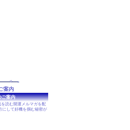
ご案内
のご案内
流を読む開運メルマガを配
方にして好機を掴む秘密が