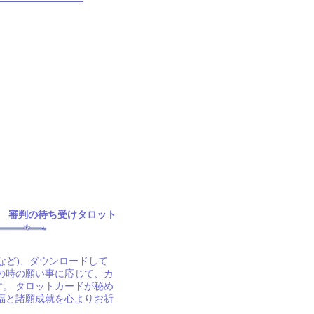
審判の待ち受けタロット
など)、ダウンロードして
の時の願い事に応じて、カ
。 タロットカードが秘め
福と諸願成就を心よりお祈