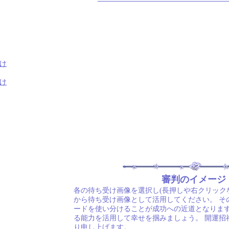
け
け
審判のイメージ
各の待ち受け画像を選択し(長押しや右クリック
から待ち受け画像として活用してください。 そ
ードを使い分けることが成功への近道となります
る能力を活用して幸せを掴みましょう。 開運招
り申し上げます。