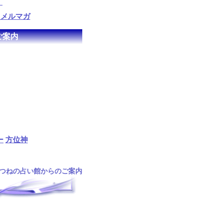
！
るメルマガ
ご案内
ー
方位神
つねの占い館からのご案内