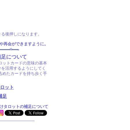
きる後押しになります。
や再会ができますように。
補足について
ロットカードの意味の基本
けを活用するようにしてく
込めたカードを持ち歩く手
ロット
補足
けタロットの補足について