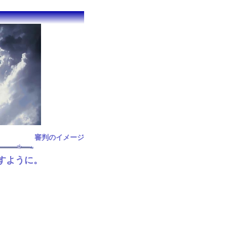
審判のイメージ
すように。