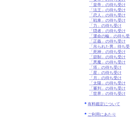
「皇帝」の待ち受け
「法王」の待ち受け
「恋人」の待ち受け
「戦車」の待ち受け
「力」の待ち受け
「隠者」の待ち受け
「運命の輪」の待ち受
「正義」の待ち受け
「吊られた男」待ち受
「死神」の待ち受け
「節制」の待ち受け
「悪魔」の待ち受け
「塔」の待ち受け
「星」の待ち受け
「月」の待ち受け
「太陽」の待ち受け
「審判」の待ち受け
「世界」の待ち受け
有料鑑定について
ご利用にあたり