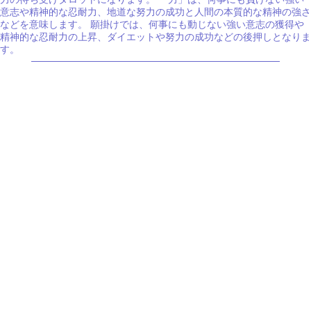
意志や精神的な忍耐力、地道な努力の成功と人間の本質的な精神の強さ
などを意味します。 願掛けでは、何事にも動じない強い意志の獲得や
精神的な忍耐力の上昇、ダイエットや努力の成功などの後押しとなりま
す。