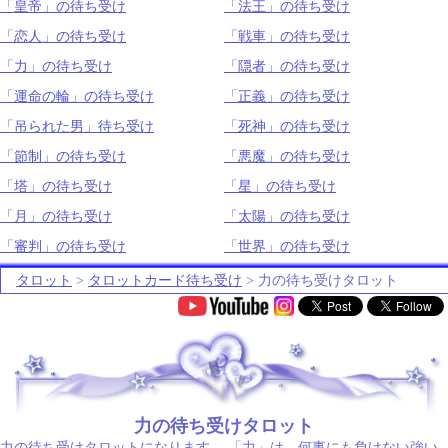
「皇帝」の待ち受け
「法王」の待ち受け
「恋人」の待ち受け
「戦車」の待ち受け
「力」の待ち受け
「隠者」の待ち受け
「運命の輪」の待ち受け
「正義」の待ち受け
「吊られた男」待ち受け
「死神」の待ち受け
「節制」の待ち受け
「悪魔」の待ち受け
「塔」の待ち受け
「星」の待ち受け
「月」の待ち受け
「太陽」の待ち受け
「審判」の待ち受け
「世界」の待ち受け
タロット
>
タロットカード待ち受け
> 力の待ち受けタロット
.
力の待ち受けタロット
力の待ち受けタロットになります。 「力」は、何事にも負けない強い