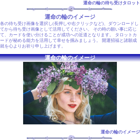
運命の輪の待ち受けタロット
運命の輪のイメージ
各の待ち受け画像を選択し(長押しや右クリックなど)、ダウンロードし
てから待ち受け画像として活用してください。 その時の願い事に応じ
て、カードを使い分けることが成功への近道となります。 タロットカ
ードが秘める能力を活用して幸せを掴みましょう。 開運招福と諸願成
就を心よりお祈り申し上げます。
運命の輪のイメージ
運命の輪のイメージ