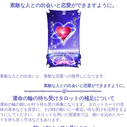
素敵な人との出会いと恋愛ができますように。
素敵な人との出会いと、素敵な恋愛への後押しになります。
素敵な人との出会いと恋愛ができますように。
運命の輪の待ち受けタロットの補足について
運命の輪の願いが叶う待ち受け画像になります。 タロットカードの意
味の基本などを背景に、その時の願いに一番近い待ち受けを活用するよ
うにしてください。 タロットを用いた開運術では、願いを込めたカー
ドを持ち歩く手法などもあります。