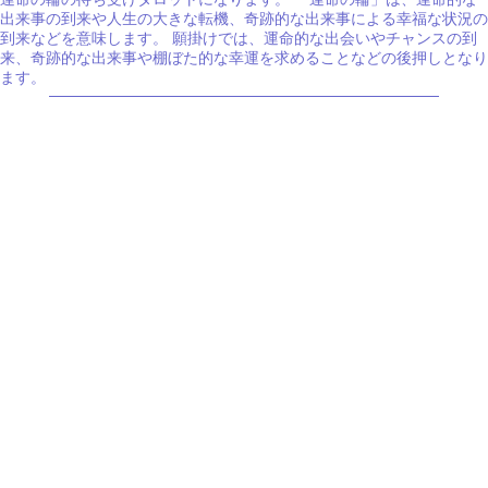
出来事の到来や人生の大きな転機、奇跡的な出来事による幸福な状況の
到来などを意味します。 願掛けでは、運命的な出会いやチャンスの到
来、奇跡的な出来事や棚ぼた的な幸運を求めることなどの後押しとなり
ます。