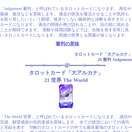
「Judgement 審判」と呼ばれているタロットカードになります。 再生や
復縁、復活などを意味します。 過去の状況を復活させることや気持ち
を取り戻したいという願望、後戻りしない最終的な決断を表すタロット
カードになります。 過去の関係が再び訪れることや、目の前に現れる
ことが期待できます。 受験や採用試験などでは、合格を表す非常に良
いタロットカードになります。 死後の世界とも関連が強くなります。
審判の意味
タロットカード「大アルカナ」
20 審判 Judgement
タロットカード「大アルカナ」
21 世界 The World
「The World 世界」と呼ばれているタロットカードになります。 成功や
完成、願望成就や目的達成を意味します。 全ての状況においての成功
と完結を表す、78枚のタロットカードの中でも最良最強のタロットカー