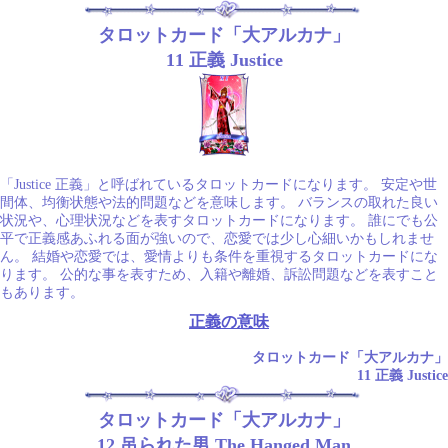
タロットカード「大アルカナ」
11 正義 Justice
「Justice 正義」と呼ばれているタロットカードになります。 安定や世
間体、均衡状態や法的問題などを意味します。 バランスの取れた良い
状況や、心理状況などを表すタロットカードになります。 誰にでも公
平で正義感あふれる面が強いので、恋愛では少し心細いかもしれませ
ん。 結婚や恋愛では、愛情よりも条件を重視するタロットカードにな
ります。 公的な事を表すため、入籍や離婚、訴訟問題などを表すこと
もあります。
正義の意味
タロットカード「大アルカナ」
11 正義 Justice
タロットカード「大アルカナ」
12 吊られた男 The Hanged Man