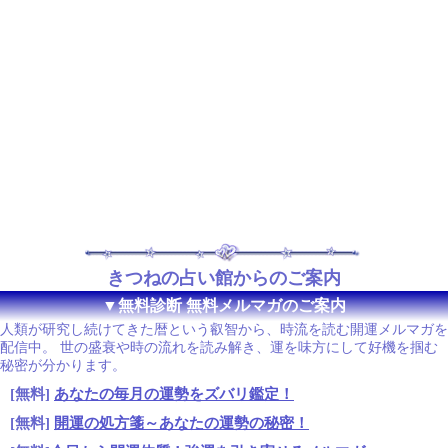
きつねの占い館からのご案内
▼無料診断 無料メルマガのご案内
人類が研究し続けてきた暦という叡智から、時流を読む開運メルマガを
配信中。 世の盛衰や時の流れを読み解き、運を味方にして好機を掴む
秘密が分かります。
[無料]
あなたの毎月の運勢をズバリ鑑定！
[無料]
開運の処方箋～あなたの運勢の秘密！