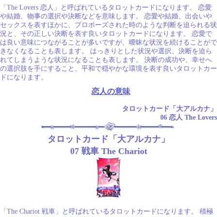
「The Lovers 恋人」と呼ばれているタロットカードになります。 恋愛
や結婚、物事の選択や決断などを意味します。 恋愛や結婚、出会いや
セックスを表すほかに、プロポーズされた時のような判断を迫られる状
況と、その正しい決断を表す良いタロットカードになります。 恋愛で
は良い意味につながることが多いですが、曖昧な状況を続けることがで
きなくなることも表します。 はっきりとした状況や選択、決断を迫ら
れてしまうような状況になることも表します。 決断の成功や、幸せへ
の選択肢を手にすること、平和で穏やかな環境を表す良いタロットカー
ドになります。
恋人の意味
タロットカード「大アルカナ」
06 恋人 The Lovers
タロットカード「大アルカナ」
07 戦車 The Chariot
「The Chariot 戦車」と呼ばれているタロットカードになります。 積極