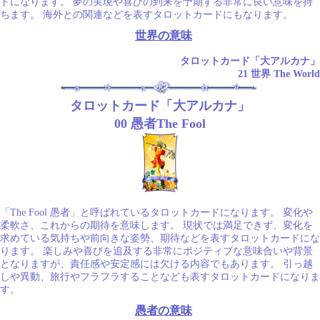
ドになります。 夢の実現や喜びの到来を予期する非常に良い意味を持
ちます。 海外との関連などを表すタロットカードにもなります。
世界の意味
タロットカード「大アルカナ」
21 世界 The World
タロットカード「大アルカナ」
00 愚者The Fool
「The Fool 愚者」と呼ばれているタロットカードになります。 変化や
柔軟さ、これからの期待を意味します。 現状では満足できず、変化を
求めている気持ちや前向きな姿勢、期待などを表すタロットカードにな
ります。 楽しみや喜びを追及する非常にポジティブな意味合いや背景
となりますが、責任感や安定感には欠ける内容でもあります。 引っ越
しや異動、旅行やフラフラすることなども表すタロットカードになりま
す。
愚者の意味