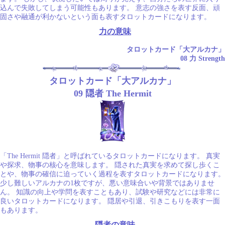
込んで失敗してしまう可能性もあります。 意志の強さを表す反面、頑
固さや融通が利かないという面も表すタロットカードになります。
力の意味
タロットカード「大アルカナ」
08 力 Strength
タロットカード「大アルカナ」
09 隠者 The Hermit
「The Hermit 隠者」と呼ばれているタロットカードになります。 真実
や探求、物事の核心を意味します。 隠された真実を求めて探し歩くこ
とや、物事の確信に迫っていく過程を表すタロットカードになります。
少し難しいアルカナの1枚ですが、悪い意味合いや背景ではありませ
ん。 知識の向上や学問を表すこともあり、試験や研究などには非常に
良いタロットカードになります。 隠居や引退、引きこもりを表す一面
もあります。
隠者の意味