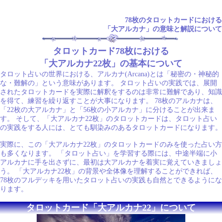
78枚のタロットカードにおける
「大アルカナ」の意味と解説について
タロットカード78枚における
「大アルカナ22枚」の基本について
タロット占いの世界における、アルカナ(Arcana)とは「秘密の・神秘的
な・難解の」という意味があります。 タロット占いの実践では、展開
されたタロットカードを実際に解釈をするのは非常に難解であり、知識
を得て、練習を繰り返すことが大事になります。 78枚のアルカナは、
「22枚の大アルカナ」と「56枚の小アルカナ」に分けることが出来ま
す。 そして、「大アルカナ22枚」のタロットカードは、タロット占い
の実践をする人には、とても馴染みのあるタロットカードになります。
実際に、この「大アルカナ22枚」のタロットカードのみを使った占い方
も多くなります。 「タロット占い」を学習する際には、中途半端に小
アルカナに手を出さずに、最初は大アルカナを着実に覚えていきましょ
う。 「大アルカナ22枚」の背景や全体像を理解することができれば、
78枚のフルデッキを用いたタロット占いの実践も自然とできるようにな
ります。
タロットカード「大アルカナ22」について