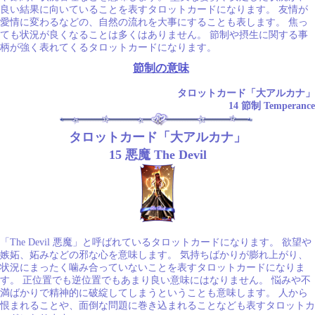
良い結果に向いていることを表すタロットカードになります。 友情が
愛情に変わるなどの、自然の流れを大事にすることも表します。 焦っ
ても状況が良くなることは多くはありません。 節制や摂生に関する事
柄が強く表れてくるタロットカードになります。
節制の意味
タロットカード「大アルカナ」
14 節制 Temperance
タロットカード「大アルカナ」
15 悪魔 The Devil
「The Devil 悪魔」と呼ばれているタロットカードになります。 欲望や
嫉妬、妬みなどの邪な心を意味します。 気持ちばかりが膨れ上がり、
状況にまったく噛み合っていないことを表すタロットカードになりま
す。 正位置でも逆位置でもあまり良い意味にはなりません。 悩みや不
満ばかりで精神的に破綻してしまうということも意味します。 人から
恨まれることや、面倒な問題に巻き込まれることなども表すタロットカ