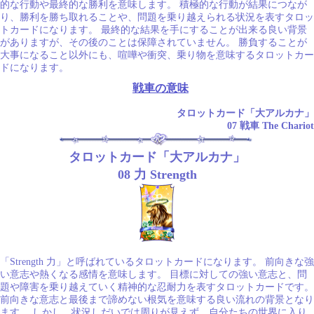
的な行動や最終的な勝利を意味します。 積極的な行動が結果につなが
り、勝利を勝ち取れることや、問題を乗り越えられる状況を表すタロッ
トカードになります。 最終的な結果を手にすることが出来る良い背景
がありますが、その後のことは保障されていません。 勝負することが
大事になること以外にも、喧嘩や衝突、乗り物を意味するタロットカー
ドになります。
戦車の意味
タロットカード「大アルカナ」
07 戦車 The Chariot
タロットカード「大アルカナ」
08 力 Strength
「Strength 力」と呼ばれているタロットカードになります。 前向きな強
い意志や熱くなる感情を意味します。 目標に対しての強い意志と、問
題や障害を乗り越えていく精神的な忍耐力を表すタロットカードです。
前向きな意志と最後まで諦めない根気を意味する良い流れの背景となり
ます。 しかし、状況しだいでは周りが見えず、自分たちの世界に入り