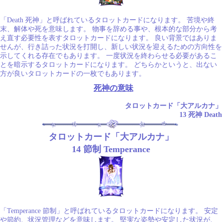
「Death 死神」と呼ばれているタロットカードになります。 苦境や終
末、解体や死を意味します。 物事を辞める事や、根本的な部分から考
え直す必要性を表すタロットカードになります。 良い背景ではありま
せんが、行き詰った状況を打開し、新しい状況を迎えるための方向性を
示してくれる存在でもあります。 一度状況を終わらせる必要があるこ
とを暗示するタロットカードになります。 どちらかというと、出ない
方が良いタロットカードの一枚でもあります。
死神の意味
タロットカード「大アルカナ」
13 死神 Death
タロットカード「大アルカナ」
14 節制 Temperance
「Temperance 節制」と呼ばれているタロットカードになります。 安定
や節約、状況管理などを意味します。 堅実な姿勢や安定した状況が、