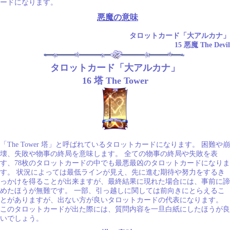
ードになります。
悪魔の意味
タロットカード「大アルカナ」
15 悪魔 The Devil
タロットカード「大アルカナ」
16 塔 The Tower
「The Tower 塔」と呼ばれているタロットカードになります。 困難や崩
壊、失敗や物事の終局を意味します。 全ての物事の終局や失敗を表
す、78枚のタロットカードの中でも最悪最凶のタロットカードになりま
す。 状況によっては最低ラインが見え、先に進む期待や努力をするき
っかけを得ることが出来ますが、最終結果に現れた場合には、事前に諦
めたほうが無難です。 一部、引っ越しに関しては前向きにとらえるこ
とがありますが、出ない方が良いタロットカードの代表になります。
このタロットカードが出た際には、質問内容を一旦白紙にしたほうが良
いでしょう。