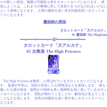
りや新しい状況、無限の可能性も表すタロットカードになります。 状
況によっては、これまでの事柄に対して見切りをつけなければいけない
という意味になります。 人間の個性を強く表す比較的良いタロットカ
ードになります。
魔術師の意味
タロットカード「大アルカナ」
01 魔術師 The Magician
タロットカード「大アルカナ」
02 女教皇 The High Priestess
「The High Priestess 女教皇」と呼ばれているタロットカードになりま
す。 直感や平常心、知性や安定した心理状況などを意味します。 落ち
着いた心境や状況、聡明さや知性を表し精神性を強く表しているタロッ
トカードになります。 混乱が晴れてくることや、解決先が見えてくる
ことなども表します。 女性の内面性を強く表す良いタロットカードに
なります。