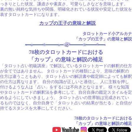
っきりとした状況、謙虚さや素直さ、可愛らしさなどを意味します。
裏の無い純粋な気持ちや関係、明確化されている状況や安定した状況を
表すタロットカードになります。
カップの王子の意味と解説
タロットカード小アルカナ
「カップの王子」の意味と解説
78枚のタロットカードにおける
「カップ」の意味と解説の補足
「タロット占い初級講座」で解説しているタロットカードの解釈の仕方
が全てではありません。 タロットカードの種類により、意味の解釈の
仕方は違うこともあり、タロット占いの解説書や鑑定師によっても解釈
の仕方は異なります。 自分の知識が正しいと過信し、人に主観を押し
付けるような人は「占い」をするには不向きとなります。 様々な知識
やタロットカードの解釈法を参考にして、自分自身の鑑定スタイルを定
めるようにしていきましょう。 タロット占いの世界観は完成されてい
るものではなく、自分自身で「タロット占いの結果が当たる」と自信が
持てるスタンスを大事にしてください。
78枚のタロットカードにおける
「カップ」の意味と解説の補足