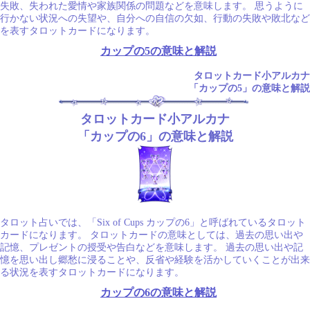
失敗、失われた愛情や家族関係の問題などを意味します。 思うように
行かない状況への失望や、自分への自信の欠如、行動の失敗や敗北など
を表すタロットカードになります。
カップの5の意味と解説
タロットカード小アルカナ
「カップの5」の意味と解説
タロットカード小アルカナ
「カップの6」の意味と解説
タロット占いでは、「Six of Cups カップの6」と呼ばれているタロット
カードになります。 タロットカードの意味としては、過去の思い出や
記憶、プレゼントの授受や告白などを意味します。 過去の思い出や記
憶を思い出し郷愁に浸ることや、反省や経験を活かしていくことが出来
る状況を表すタロットカードになります。
カップの6の意味と解説