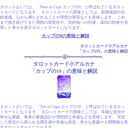
タロット占いでは、「Nine of Cups カップの9」と呼ばれているタロッ
トカードになります。 タロットカードの意味としては、願望成就や目
的達成、心から満たされることや理想の実現などを意味します。 これ
まで描き続けてきた理想の現実化や、目的地への到達、成功の到来や充
実した幸せを表すタロットカードになります。
カップの9の意味と解説
タロットカード小アルカナ
「カップの9」の意味と解説
タロットカード小アルカナ
「カップの10」の意味と解説
タロット占いでは、「Ten of Cups カップの10」と呼ばれているタロッ
トカードになります。 タロットカードの意味としては、幸福な状況や
幸せな家庭、将来の家族設計や理想的な幸福などを意味します。 安定
した状況から得られる満足感や幸福な状況、幸せな家庭や人間関係を表
すタロットカードになります。