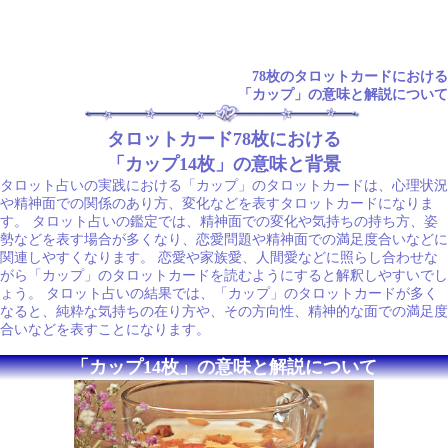
78枚のタロットカードにおける
「カップ」の意味と解説について
タロットカード78枚における
「カップ14枚」の意味と背景
タロット占いの実践における「カップ」のタロットカードは、心理状況
や精神面での関係のあり方、変化などを表すタロットカードになりま
す。 タロット占いの鑑定では、精神面での変化や気持ちの持ち方、姿
勢などを表す場合が多くなり、恋愛問題や精神面での満足度合いなどに
関連しやすくなります。 恋愛や家族愛、人間愛などに照らし合わせな
がら「カップ」のタロットカードを読むようにすると解釈しやすいでし
ょう。 タロット占いの結果では、「カップ」のタロットカードが多く
なると、純粋な気持ちの在り方や、その方向性、精神的な面での満足度
合いなどを表すことになります。
「カップ14枚」の意味と解説について