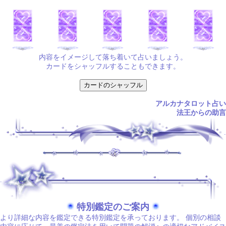
内容をイメージして落ち着いて占いましょう。
カードをシャッフルすることもできます。
アルカナタロット占い
法王からの助言
.
.
特別鑑定のご案内
より詳細な内容を鑑定できる特別鑑定を承っております。 個別の相談