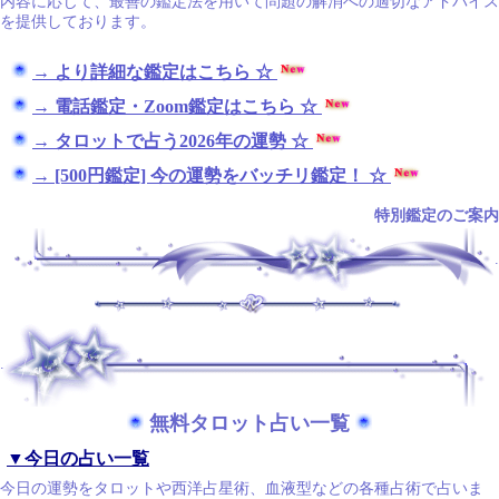
内容に応じて、最善の鑑定法を用いて問題の解消への適切なアドバイス
を提供しております。
→ より詳細な鑑定はこちら ☆
→ 電話鑑定・Zoom鑑定はこちら ☆
→ タロットで占う2026年の運勢 ☆
→ [500円鑑定] 今の運勢をバッチリ鑑定！ ☆
特別鑑定のご案内
.
.
無料タロット占い一覧
▼今日の占い一覧
今日の運勢をタロットや西洋占星術、血液型などの各種占術で占いま