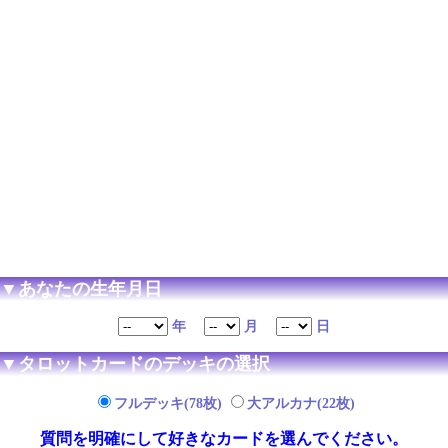
▼あなたの生年月日
年
月
日
▼タロットカードのデッキの選択
フルデッキ(78枚)
大アルカナ(22枚)
質問を明確にして好きなカードを選んでください。