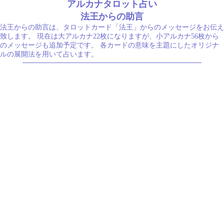
アルカナタロット占い
法王からの助言
法王からの助言は、タロットカード「法王」からのメッセージをお伝え
致します。 現在は大アルカナ22枚になりますが、小アルカナ56枚から
のメッセージも追加予定です。 各カードの意味を主題にしたオリジナ
ルの展開法を用いて占います。