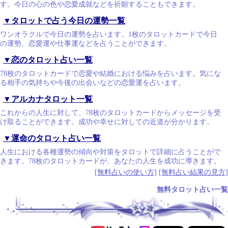
す。今日の心の色や恋愛成就などを祈願することもできます。
▼タロットで占う今日の運勢一覧
ワンオラクルで今日の運勢を占います。1枚のタロットカードで今日
の運勢、恋愛運や仕事運などを占うことができます。
▼恋のタロット占い一覧
78枚のタロットカードで恋愛や結婚における悩みを占います。気にな
る相手の気持ちや今後の出会いなどの恋愛運を占います。
▼アルカナタロット一覧
これからの人生に対して、78枚のタロットカードからメッセージを受
け取ることができます。成功や幸せに対しての近道が分かります。
▼運命のタロット占い一覧
人生における各種運勢の傾向や対策をタロットで詳細に占うことがで
きます。78枚のタロットカードが、あなたの人生を成功に導きます。
[無料占いの使い方]
[無料占い結果の見方]
無料タロット占い一覧
.