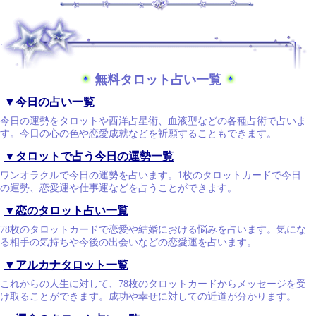
.
無料タロット占い一覧
▼今日の占い一覧
今日の運勢をタロットや西洋占星術、血液型などの各種占術で占いま
す。今日の心の色や恋愛成就などを祈願することもできます。
▼タロットで占う今日の運勢一覧
ワンオラクルで今日の運勢を占います。1枚のタロットカードで今日
の運勢、恋愛運や仕事運などを占うことができます。
▼恋のタロット占い一覧
78枚のタロットカードで恋愛や結婚における悩みを占います。気にな
る相手の気持ちや今後の出会いなどの恋愛運を占います。
▼アルカナタロット一覧
これからの人生に対して、78枚のタロットカードからメッセージを受
け取ることができます。成功や幸せに対しての近道が分かります。