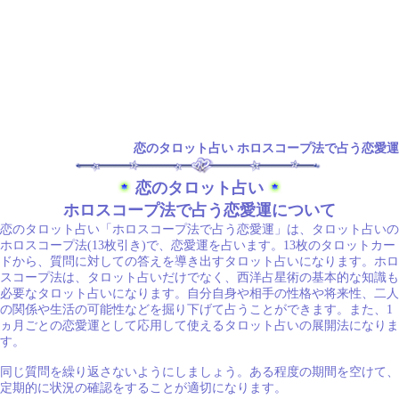
恋のタロット占い ホロスコープ法で占う恋愛運
恋のタロット占い
ホロスコープ法で占う恋愛運について
恋のタロット占い「ホロスコープ法で占う恋愛運」は、タロット占いの
ホロスコープ法(13枚引き)で、恋愛運を占います。13枚のタロットカー
ドから、質問に対しての答えを導き出すタロット占いになります。ホロ
スコープ法は、タロット占いだけでなく、西洋占星術の基本的な知識も
必要なタロット占いになります。自分自身や相手の性格や将来性、二人
の関係や生活の可能性などを掘り下げて占うことができます。また、1
ヵ月ごとの恋愛運として応用して使えるタロット占いの展開法になりま
す。
同じ質問を繰り返さないようにしましょう。ある程度の期間を空けて、
定期的に状況の確認をすることが適切になります。