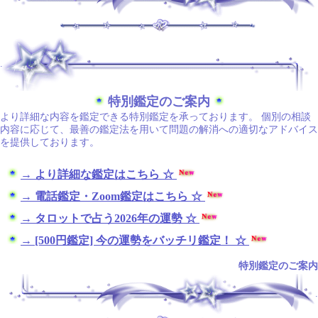
.
特別鑑定のご案内
より詳細な内容を鑑定できる特別鑑定を承っております。 個別の相談
内容に応じて、最善の鑑定法を用いて問題の解消への適切なアドバイス
を提供しております。
→ より詳細な鑑定はこちら ☆
→ 電話鑑定・Zoom鑑定はこちら ☆
→ タロットで占う2026年の運勢 ☆
→ [500円鑑定] 今の運勢をバッチリ鑑定！ ☆
特別鑑定のご案内
.