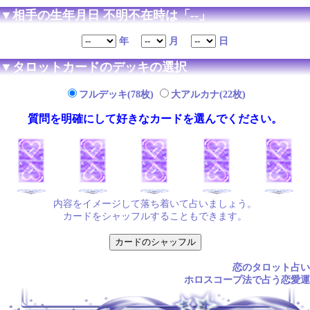
▼相手の生年月日 不明不在時は「--」
年
月
日
▼タロットカードのデッキの選択
フルデッキ(78枚)
大アルカナ(22枚)
質問を明確にして好きなカードを選んでください。
内容をイメージして落ち着いて占いましょう。
カードをシャッフルすることもできます。
恋のタロット占い
ホロスコープ法で占う恋愛運
.