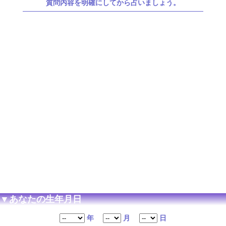
質問内容を明確にしてから占いましょう。
▼あなたの生年月日
年
月
日