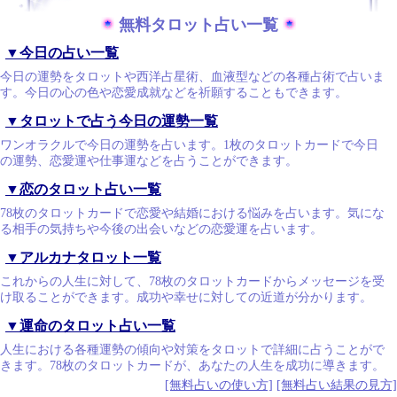
無料タロット占い一覧
▼今日の占い一覧
今日の運勢をタロットや西洋占星術、血液型などの各種占術で占いま
す。今日の心の色や恋愛成就などを祈願することもできます。
▼タロットで占う今日の運勢一覧
ワンオラクルで今日の運勢を占います。1枚のタロットカードで今日
の運勢、恋愛運や仕事運などを占うことができます。
▼恋のタロット占い一覧
78枚のタロットカードで恋愛や結婚における悩みを占います。気にな
る相手の気持ちや今後の出会いなどの恋愛運を占います。
▼アルカナタロット一覧
これからの人生に対して、78枚のタロットカードからメッセージを受
け取ることができます。成功や幸せに対しての近道が分かります。
▼運命のタロット占い一覧
人生における各種運勢の傾向や対策をタロットで詳細に占うことがで
きます。78枚のタロットカードが、あなたの人生を成功に導きます。
[無料占いの使い方]
[無料占い結果の見方]