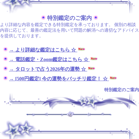
.
特別鑑定のご案内
より詳細な内容を鑑定できる特別鑑定を承っております。 個別の相談
内容に応じて、最善の鑑定法を用いて問題の解消への適切なアドバイス
を提供しております。
→ より詳細な鑑定はこちら ☆
→ 電話鑑定・Zoom鑑定はこちら ☆
→ タロットで占う2026年の運勢 ☆
→ [500円鑑定] 今の運勢をバッチリ鑑定！ ☆
特別鑑定のご案内
.
.