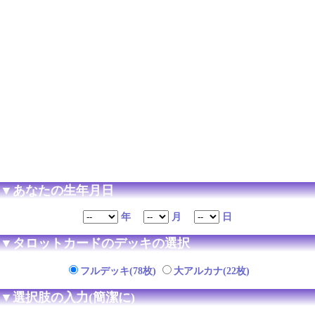
▼あなたの生年月日
年
月
日
▼タロットカードのデッキの選択
フルデッキ(78枚)
大アルカナ(22枚)
▼選択肢の入力(簡潔に)