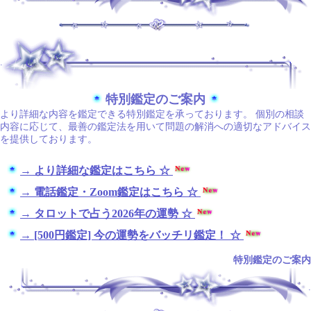
.
特別鑑定のご案内
より詳細な内容を鑑定できる特別鑑定を承っております。 個別の相談
内容に応じて、最善の鑑定法を用いて問題の解消への適切なアドバイス
を提供しております。
→ より詳細な鑑定はこちら ☆
→ 電話鑑定・Zoom鑑定はこちら ☆
→ タロットで占う2026年の運勢 ☆
→ [500円鑑定] 今の運勢をバッチリ鑑定！ ☆
特別鑑定のご案内
.