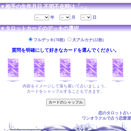
▼相手の生年月日 不明不在時は「--」
年
月
日
▼タロットカードのデッキの選択
フルデッキ(78枚)
大アルカナ(22枚)
質問を明確にして好きなカードを選んでください。
内容をイメージして落ち着いて占いましょう。
カードをシャッフルすることもできます。
恋のタロット占い
ワンオラクルで占う恋愛運
.