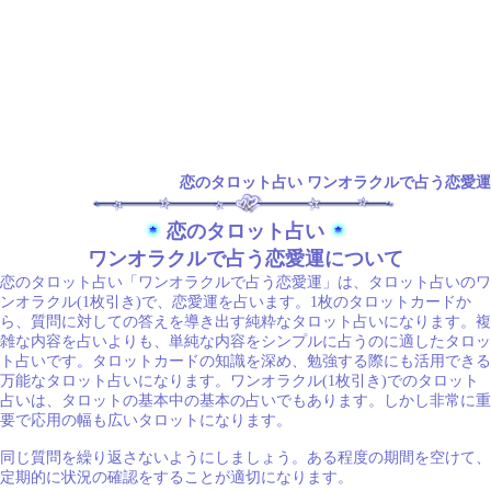
恋のタロット占い ワンオラクルで占う恋愛運
恋のタロット占い
ワンオラクルで占う恋愛運について
恋のタロット占い「ワンオラクルで占う恋愛運」は、タロット占いのワ
ンオラクル(1枚引き)で、恋愛運を占います。1枚のタロットカードか
ら、質問に対しての答えを導き出す純粋なタロット占いになります。複
雑な内容を占いよりも、単純な内容をシンプルに占うのに適したタロッ
ト占いです。タロットカードの知識を深め、勉強する際にも活用できる
万能なタロット占いになります。ワンオラクル(1枚引き)でのタロット
占いは、タロットの基本中の基本の占いでもあります。しかし非常に重
要で応用の幅も広いタロットになります。
同じ質問を繰り返さないようにしましょう。ある程度の期間を空けて、
定期的に状況の確認をすることが適切になります。