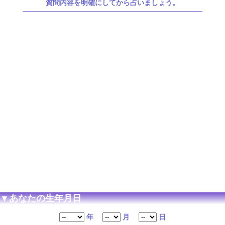
質問内容を明確にしてから占いましょう。
▼あなたの生年月日
年
月
日