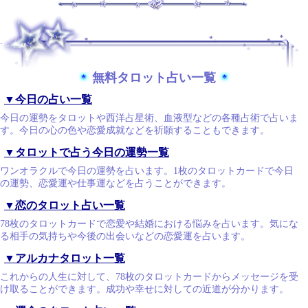
.
無料タロット占い一覧
▼今日の占い一覧
今日の運勢をタロットや西洋占星術、血液型などの各種占術で占いま
す。今日の心の色や恋愛成就などを祈願することもできます。
▼タロットで占う今日の運勢一覧
ワンオラクルで今日の運勢を占います。1枚のタロットカードで今日
の運勢、恋愛運や仕事運などを占うことができます。
▼恋のタロット占い一覧
78枚のタロットカードで恋愛や結婚における悩みを占います。気にな
る相手の気持ちや今後の出会いなどの恋愛運を占います。
▼アルカナタロット一覧
これからの人生に対して、78枚のタロットカードからメッセージを受
け取ることができます。成功や幸せに対しての近道が分かります。