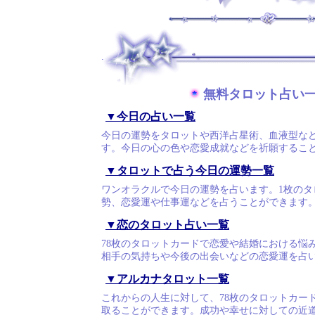
.
無料タロット占い
▼今日の占い一覧
今日の運勢をタロットや西洋占星術、血液型な
す。今日の心の色や恋愛成就などを祈願するこ
▼タロットで占う今日の運勢一覧
ワンオラクルで今日の運勢を占います。1枚のタ
勢、恋愛運や仕事運などを占うことができます
▼恋のタロット占い一覧
78枚のタロットカードで恋愛や結婚における悩
相手の気持ちや今後の出会いなどの恋愛運を占
▼アルカナタロット一覧
これからの人生に対して、78枚のタロットカー
取ることができます。成功や幸せに対しての近