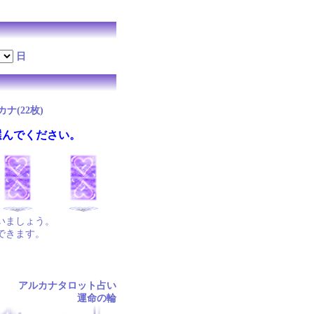
日
ナ(22枚)
選んでください。
いましょう。
できます。
アルカナタロット占い
運命の輪