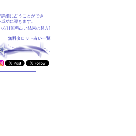
で詳細に占うことができ
を成功に導きます。
い方]
[無料占い結果の見方]
無料タロット占い一覧
.