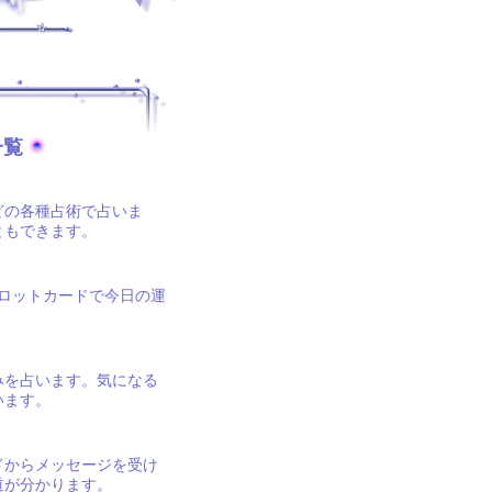
一覧
どの各種占術で占いま
ともできます。
ロットカードで今日の運
。
みを占います。気になる
います。
ドからメッセージを受け
道が分かります。