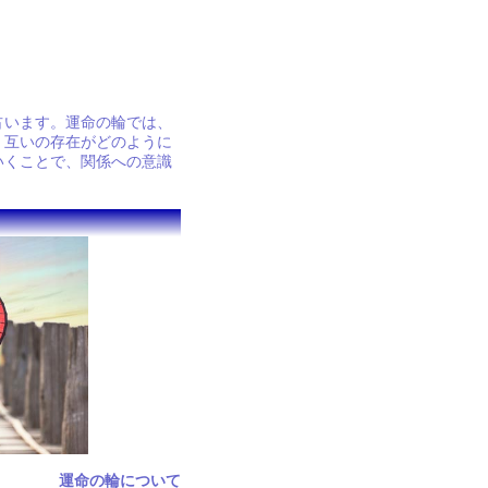
占います。運命の輪では、
。互いの存在がどのように
いくことで、関係への意識
。
運命の輪について