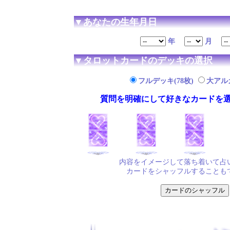
▼あなたの生年月日
年
月
▼タロットカードのデッキの選択
フルデッキ(78枚)
大アルカ
質問を明確にして好きなカードを
内容をイメージして落ち着いて占
カードをシャッフルすることも