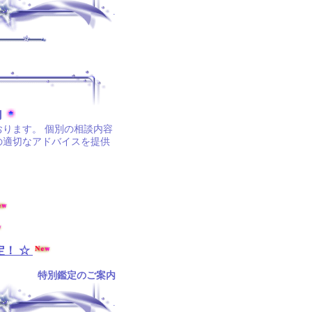
.
内
ります。 個別の相談内容
の適切なアドバイスを提供
定！ ☆
特別鑑定のご案内
.