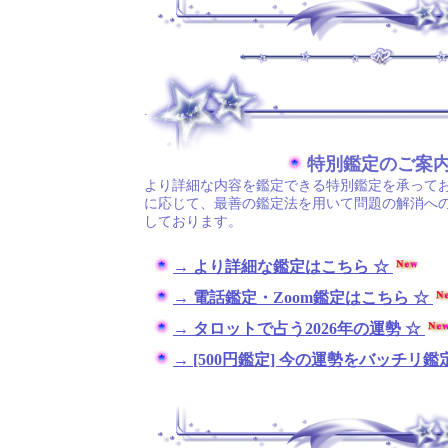
.
特別鑑定のご案
より詳細な内容を鑑定できる特別鑑定を承ってお
に応じて、最善の鑑定法を用いて問題の解消へ
しております。
→ より詳細な鑑定はこちら ☆
→ 電話鑑定・Zoom鑑定はこちら ☆
→ タロットで占う2026年の運勢 ☆
→ [500円鑑定] 今の運勢をバッチリ鑑