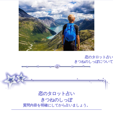
恋のタロット占い
きつねのしっぽについて
.
恋のタロット占い
きつねのしっぽ
質問内容を明確にしてから占いましょう。