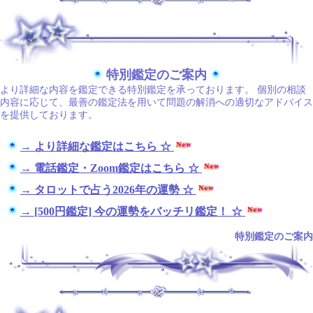
.
特別鑑定のご案内
より詳細な内容を鑑定できる特別鑑定を承っております。 個別の相談
内容に応じて、最善の鑑定法を用いて問題の解消への適切なアドバイス
を提供しております。
→ より詳細な鑑定はこちら ☆
→ 電話鑑定・Zoom鑑定はこちら ☆
→ タロットで占う2026年の運勢 ☆
→ [500円鑑定] 今の運勢をバッチリ鑑定！ ☆
特別鑑定のご案内
.