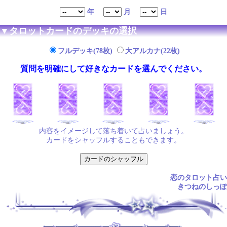
年
月
日
▼タロットカードのデッキの選択
フルデッキ(78枚)
大アルカナ(22枚)
質問を明確にして好きなカードを選んでください。
内容をイメージして落ち着いて占いましょう。
カードをシャッフルすることもできます。
恋のタロット占い
きつねのしっぽ
.