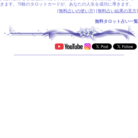
きます。78枚のタロットカードが、あなたの人生を成功に導きます。
[無料占いの使い方]
[無料占い結果の見方]
無料タロット占い一覧
.