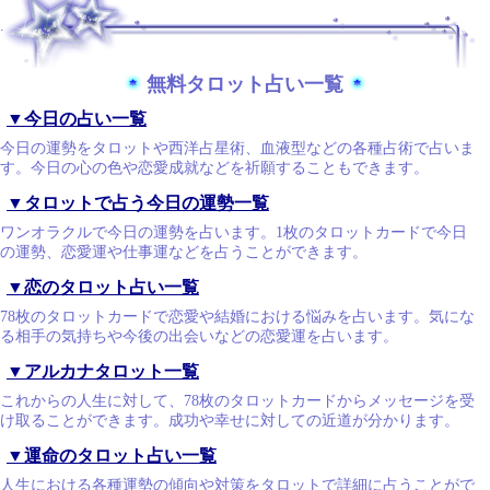
.
無料タロット占い一覧
▼今日の占い一覧
今日の運勢をタロットや西洋占星術、血液型などの各種占術で占いま
す。今日の心の色や恋愛成就などを祈願することもできます。
▼タロットで占う今日の運勢一覧
ワンオラクルで今日の運勢を占います。1枚のタロットカードで今日
の運勢、恋愛運や仕事運などを占うことができます。
▼恋のタロット占い一覧
78枚のタロットカードで恋愛や結婚における悩みを占います。気にな
る相手の気持ちや今後の出会いなどの恋愛運を占います。
▼アルカナタロット一覧
これからの人生に対して、78枚のタロットカードからメッセージを受
け取ることができます。成功や幸せに対しての近道が分かります。
▼運命のタロット占い一覧
人生における各種運勢の傾向や対策をタロットで詳細に占うことがで