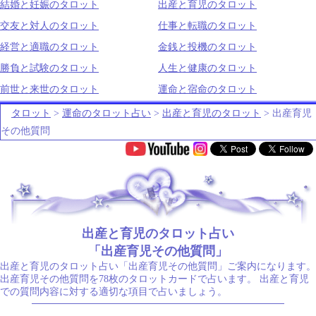
結婚と妊娠のタロット
出産と育児のタロット
交友と対人のタロット
仕事と転職のタロット
経営と適職のタロット
金銭と投機のタロット
勝負と試験のタロット
人生と健康のタロット
前世と来世のタロット
運命と宿命のタロット
タロット
>
運命のタロット占い
>
出産と育児のタロット
> 出産育児
その他質問
.
出産と育児のタロット占い
「出産育児その他質問」
出産と育児のタロット占い「出産育児その他質問」ご案内になります。
出産育児その他質問を78枚のタロットカードで占います。 出産と育児
での質問内容に対する適切な項目で占いましょう。