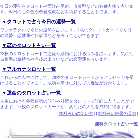
今日の運勢をタロットや西洋占星術、血液型などの各種占術で占いま
す。今日の心の色や恋愛成就などを祈願することもできます。
▼タロットで占う今日の運勢一覧
ワンオラクルで今日の運勢を占います。1枚のタロットカードで今日
の運勢、恋愛運や仕事運などを占うことができます。
▼恋のタロット占い一覧
78枚のタロットカードで恋愛や結婚における悩みを占います。気にな
る相手の気持ちや今後の出会いなどの恋愛運を占います。
▼アルカナタロット一覧
これからの人生に対して、78枚のタロットカードからメッセージを受
け取ることができます。成功や幸せに対しての近道が分かります。
▼運命のタロット占い一覧
人生における各種運勢の傾向や対策をタロットで詳細に占うことがで
きます。78枚のタロットカードが、あなたの人生を成功に導きます。
[無料占いの使い方]
[無料占い結果の見方]
無料タロット占い一覧
.