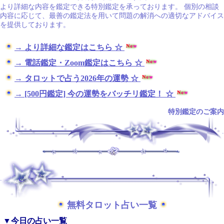
より詳細な内容を鑑定できる特別鑑定を承っております。 個別の相談
内容に応じて、最善の鑑定法を用いて問題の解消への適切なアドバイス
を提供しております。
→ より詳細な鑑定はこちら ☆
→ 電話鑑定・Zoom鑑定はこちら ☆
→ タロットで占う2026年の運勢 ☆
→ [500円鑑定] 今の運勢をバッチリ鑑定！ ☆
特別鑑定のご案内
.
.
無料タロット占い一覧
▼今日の占い一覧