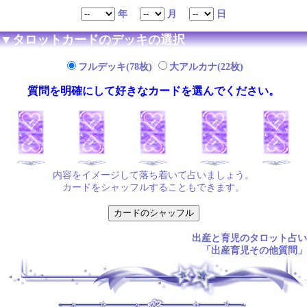
年
月
日
▼タロットカードのデッキの選択
フルデッキ(78枚)
大アルカナ(22枚)
質問を明確にして好きなカードを選んでください。
内容をイメージして落ち着いて占いましょう。
カードをシャッフルすることもできます。
出産と育児のタロット占い
「出産育児その他質問」
.