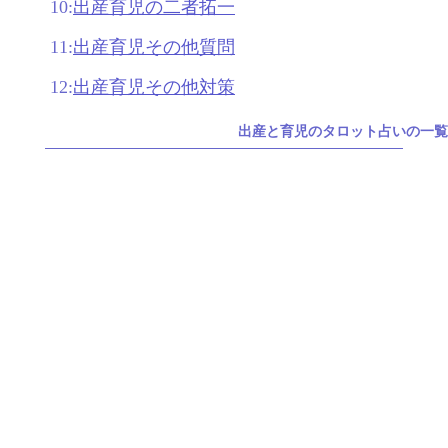
10:
出産育児の二者拓一
11:
出産育児その他質問
12:
出産育児その他対策
出産と育児のタロット占いの一覧