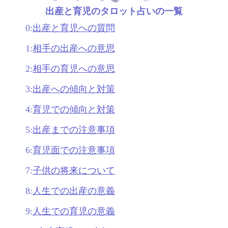
出産と育児のタロット占いの一覧
0:
出産と育児への質問
1:
相手の出産への意思
2:
相手の育児への意思
3:
出産への傾向と対策
4:
育児での傾向と対策
5:
出産までの注意事項
6:
育児面での注意事項
7:
子供の将来について
8:
人生での出産の意義
9:
人生での育児の意義