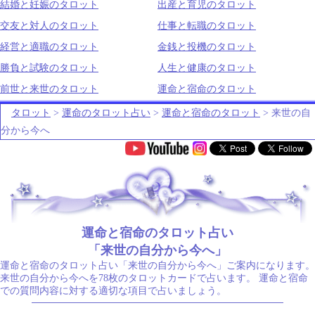
結婚と妊娠のタロット
出産と育児のタロット
交友と対人のタロット
仕事と転職のタロット
経営と適職のタロット
金銭と投機のタロット
勝負と試験のタロット
人生と健康のタロット
前世と来世のタロット
運命と宿命のタロット
タロット
>
運命のタロット占い
>
運命と宿命のタロット
> 来世の自
分から今へ
.
運命と宿命のタロット占い
「来世の自分から今へ」
運命と宿命のタロット占い「来世の自分から今へ」ご案内になります。
来世の自分から今へを78枚のタロットカードで占います。 運命と宿命
での質問内容に対する適切な項目で占いましょう。