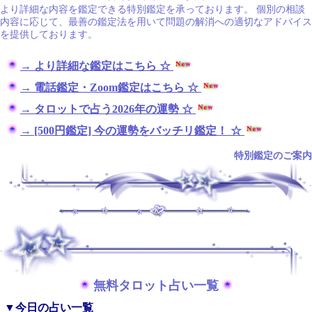
より詳細な内容を鑑定できる特別鑑定を承っております。 個別の相談
内容に応じて、最善の鑑定法を用いて問題の解消への適切なアドバイス
を提供しております。
→ より詳細な鑑定はこちら ☆
→ 電話鑑定・Zoom鑑定はこちら ☆
→ タロットで占う2026年の運勢 ☆
→ [500円鑑定] 今の運勢をバッチリ鑑定！ ☆
特別鑑定のご案内
.
.
無料タロット占い一覧
▼今日の占い一覧