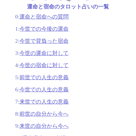
運命と宿命のタロット占いの一覧
0:
運命と宿命への質問
1:
今世での今後の運命
2:
今世で背負った宿命
3:
今世の運命に対して
4:
今世の宿命に対して
5:
前世での人生の意義
6:
今世での人生の意義
7:
来世での人生の意義
8:
前世の自分から今へ
9:
来世の自分から今へ