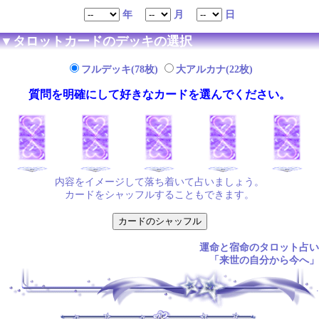
年
月
日
▼タロットカードのデッキの選択
フルデッキ(78枚)
大アルカナ(22枚)
質問を明確にして好きなカードを選んでください。
内容をイメージして落ち着いて占いましょう。
カードをシャッフルすることもできます。
運命と宿命のタロット占い
「来世の自分から今へ」
.