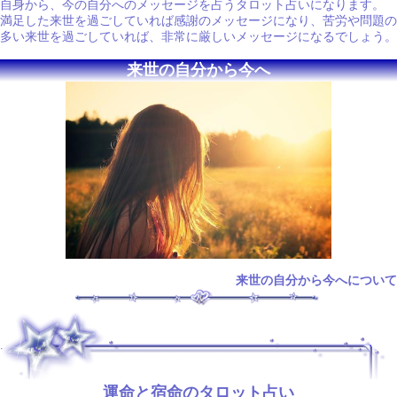
自身から、今の自分へのメッセージを占うタロット占いになります。
満足した来世を過ごしていれば感謝のメッセージになり、苦労や問題の
多い来世を過ごしていれば、非常に厳しいメッセージになるでしょう。
来世の自分から今へ
来世の自分から今へについて
.
運命と宿命のタロット占い