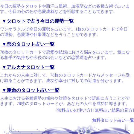
今日の運勢をタロットや西洋占星術、血液型などの各種占術で占いま
す。今日の心の色や恋愛成就などを祈願することもできます。
▼タロットで占う今日の運勢一覧
ワンオラクルで今日の運勢を占います。1枚のタロットカードで今日
の運勢、恋愛運や仕事運などを占うことができます。
▼恋のタロット占い一覧
78枚のタロットカードで恋愛や結婚における悩みを占います。気にな
る相手の気持ちや今後の出会いなどの恋愛運を占います。
▼アルカナタロット一覧
これからの人生に対して、78枚のタロットカードからメッセージを受
け取ることができます。成功や幸せに対しての近道が分かります。
▼運命のタロット占い一覧
人生における各種運勢の傾向や対策をタロットで詳細に占うことがで
きます。78枚のタロットカードが、あなたの人生を成功に導きます。
[無料占いの使い方]
[無料占い結果の見方]
無料タロット占い一覧
.