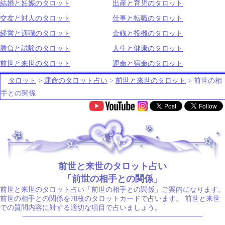
結婚と妊娠のタロット
出産と育児のタロット
交友と対人のタロット
仕事と転職のタロット
経営と適職のタロット
金銭と投機のタロット
勝負と試験のタロット
人生と健康のタロット
前世と来世のタロット
運命と宿命のタロット
タロット
>
運命のタロット占い
>
前世と来世のタロット
> 前世の相
手との関係
.
前世と来世のタロット占い
「前世の相手との関係」
前世と来世のタロット占い「前世の相手との関係」ご案内になります。
前世の相手との関係を78枚のタロットカードで占います。 前世と来世
での質問内容に対する適切な項目で占いましょう。