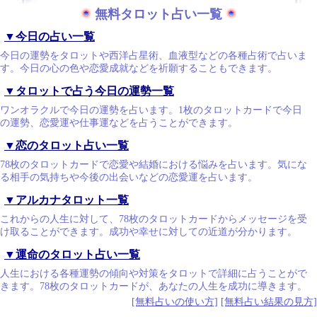
無料タロット占い一覧
▼今日の占い一覧
今日の運勢をタロットや西洋占星術、血液型などの各種占術で占いま
す。今日の心の色や恋愛成就などを祈願することもできます。
▼タロットで占う今日の運勢一覧
ワンオラクルで今日の運勢を占います。1枚のタロットカードで今日
の運勢、恋愛運や仕事運などを占うことができます。
▼恋のタロット占い一覧
78枚のタロットカードで恋愛や結婚における悩みを占います。気にな
る相手の気持ちや今後の出会いなどの恋愛運を占います。
▼アルカナタロット一覧
これからの人生に対して、78枚のタロットカードからメッセージを受
け取ることができます。成功や幸せに対しての近道が分かります。
▼運命のタロット占い一覧
人生における各種運勢の傾向や対策をタロットで詳細に占うことがで
きます。78枚のタロットカードが、あなたの人生を成功に導きます。
[無料占いの使い方]
[無料占い結果の見方]