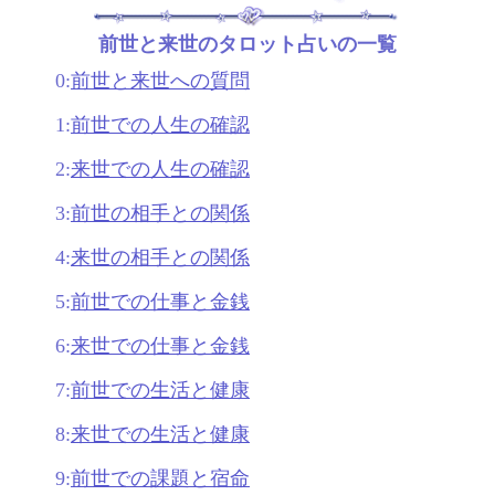
前世と来世のタロット占いの一覧
0:
前世と来世への質問
1:
前世での人生の確認
2:
来世での人生の確認
3:
前世の相手との関係
4:
来世の相手との関係
5:
前世での仕事と金銭
6:
来世での仕事と金銭
7:
前世での生活と健康
8:
来世での生活と健康
9:
前世での課題と宿命