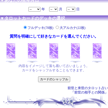
▼あなたの生年月日
年
月
日
▼タロットカードのデッキの選択
フルデッキ(78枚)
大アルカナ(22枚)
質問を明確にして好きなカードを選んでください。
内容をイメージして落ち着いて占いましょう。
カードをシャッフルすることもできます。
前世と来世のタロット占い
「前世の相手との関係」
.