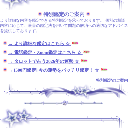
特別鑑定のご案内
より詳細な内容を鑑定できる特別鑑定を承っております。 個別の相談
内容に応じて、最善の鑑定法を用いて問題の解消への適切なアドバイス
を提供しております。
→ より詳細な鑑定はこちら ☆
→ 電話鑑定・Zoom鑑定はこちら ☆
→ タロットで占う2026年の運勢 ☆
→ [500円鑑定] 今の運勢をバッチリ鑑定！ ☆
特別鑑定のご案内
.
.