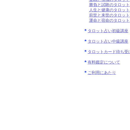
勝負と試験のタロット
人生と健康のタロット
前世と来世のタロット
運命と宿命のタロット
タロット占い初級講座
タロット占い中級講座
タロットカード待ち受
有料鑑定について
ご利用にあたり