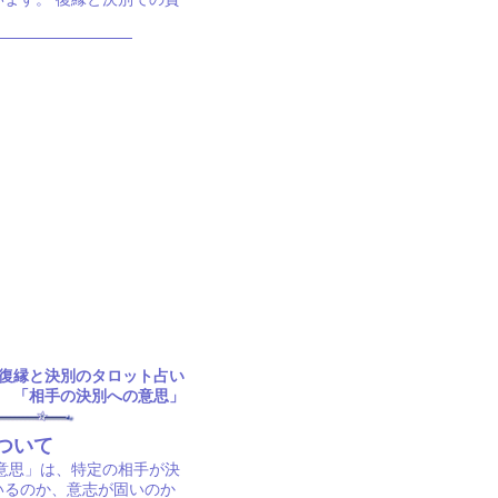
復縁と決別のタロット占い
「相手の決別への意思」
ついて
意思」は、特定の相手が決
いるのか、意志が固いのか