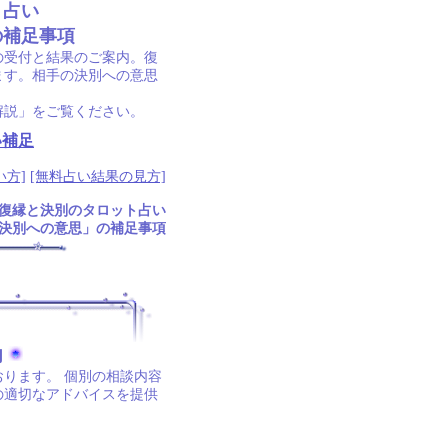
ト占い
の補足事項
の受付と結果のご案内。復
ます。相手の決別への意思
解説」をご覧ください。
い補足
い方]
[無料占い結果の見方]
復縁と決別のタロット占い
決別への意思」の補足事項
内
ります。 個別の相談内容
の適切なアドバイスを提供