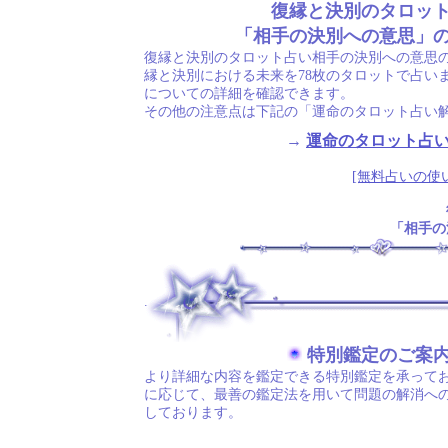
復縁と決別のタロッ
「相手の決別への意思」
復縁と決別のタロット占い相手の決別への意思
縁と決別における未来を78枚のタロットで占い
についての詳細を確認できます。
その他の注意点は下記の「運命のタロット占い
→
運命のタロット占
[無料占いの使
「相手の
.
特別鑑定のご案
より詳細な内容を鑑定できる特別鑑定を承ってお
に応じて、最善の鑑定法を用いて問題の解消へ
しております。