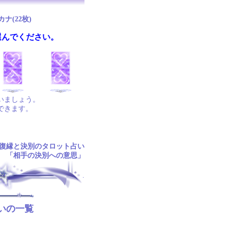
ナ(22枚)
選んでください。
いましょう。
できます。
復縁と決別のタロット占い
「相手の決別への意思」
.
いの一覧