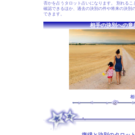
否かを占うタロット占いになります。 別れるこ
確認できるほか、過去の決別の件や将来の決別
できます。
相手の決別への意
相
.