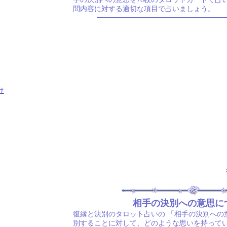
問内容に対する適切な項目で占いましょう。
け
相手の決別への意思に
復縁と決別のタロット占いの
「相手の決別への
別することに対して、どのような思いを持って