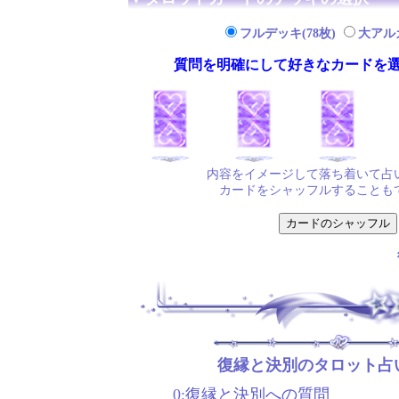
フルデッキ(78枚)
大アルカ
質問を明確にして好きなカードを
内容をイメージして落ち着いて占
カードをシャッフルすることも
復縁と決別のタロット占
0:
復縁と決別への質問