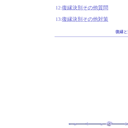
12:
復縁決別その他質問
13:
復縁決別その他対策
復縁と