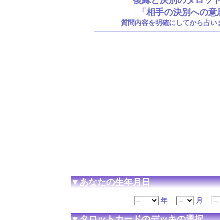
復縁と決別のタロッ
「相手の決別への意
質問内容を明確にしてから占い
▼あなたの生年月日
年
月
▼タロットカードのデッキの選択