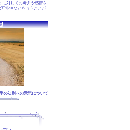
とに対しての考えや感情を
の可能性などを占うことが
思
手の決別への意思について