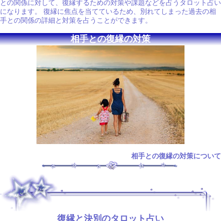
との関係に対して、復縁するための対策や課題などを占うタロット占い
になります。 復縁に焦点を当てているため、別れてしまった過去の相
手との関係の詳細と対策を占うことができます。
相手との復縁の対策
相手との復縁の対策について
.
復縁と決別のタロット占い