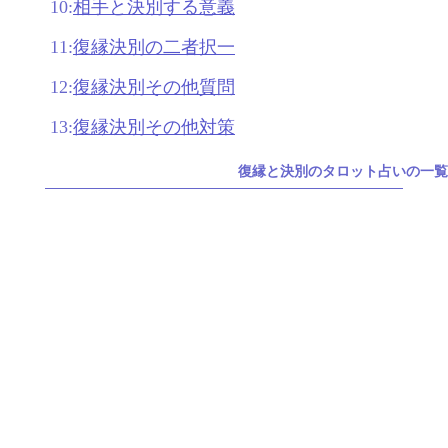
10:
相手と決別する意義
11:
復縁決別の二者択一
12:
復縁決別その他質問
13:
復縁決別その他対策
復縁と決別のタロット占いの一覧