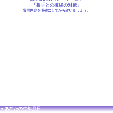
「相手との復縁の対策」
質問内容を明確にしてから占いましょう。
▼あなたの生年月日