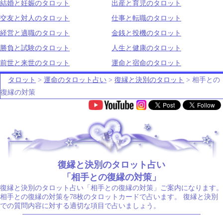
結婚と妊娠のタロット
出産と育児のタロット
交友と対人のタロット
仕事と転職のタロット
経営と適職のタロット
金銭と投機のタロット
勝負と試験のタロット
人生と健康のタロット
前世と来世のタロット
運命と宿命のタロット
タロット
>
運命のタロット占い
>
復縁と決別のタロット
> 相手との
復縁の対策
.
復縁と決別のタロット占い
「相手との復縁の対策」
復縁と決別のタロット占い「相手との復縁の対策」ご案内になります。
相手との復縁の対策を78枚のタロットカードで占います。 復縁と決別
での質問内容に対する適切な項目で占いましょう。