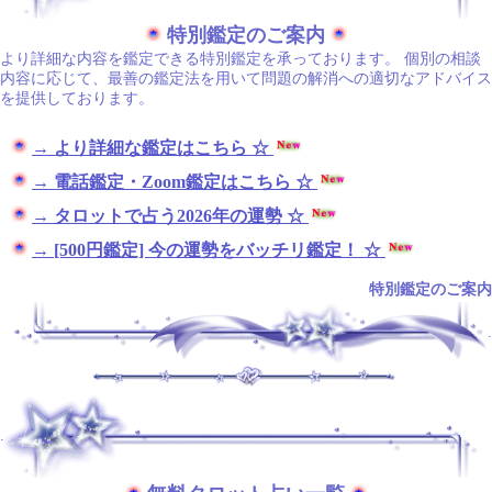
特別鑑定のご案内
より詳細な内容を鑑定できる特別鑑定を承っております。 個別の相談
内容に応じて、最善の鑑定法を用いて問題の解消への適切なアドバイス
を提供しております。
→ より詳細な鑑定はこちら ☆
→ 電話鑑定・Zoom鑑定はこちら ☆
→ タロットで占う2026年の運勢 ☆
→ [500円鑑定] 今の運勢をバッチリ鑑定！ ☆
特別鑑定のご案内
.
.