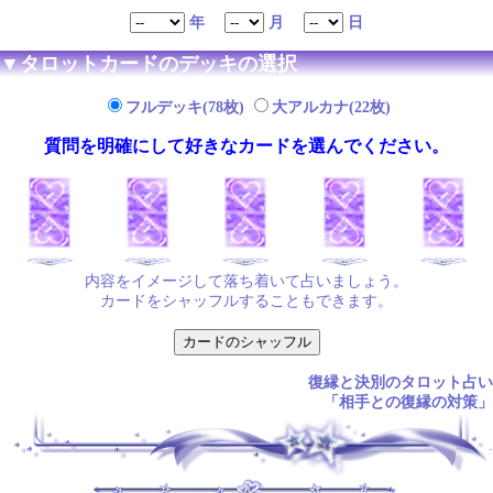
年
月
日
▼タロットカードのデッキの選択
フルデッキ(78枚)
大アルカナ(22枚)
質問を明確にして好きなカードを選んでください。
内容をイメージして落ち着いて占いましょう。
カードをシャッフルすることもできます。
復縁と決別のタロット占い
「相手との復縁の対策」
.