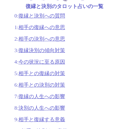
復縁と決別のタロット占いの一覧
0:
復縁と決別への質問
1:
相手の復縁への意思
2:
相手の決別への意思
3:
復縁決別の傾向対策
4:
今の状況に至る原因
5:
相手との復縁の対策
6:
相手との決別の対策
7:
復縁の人生への影響
8:
決別の人生への影響
9:
相手と復縁する意義