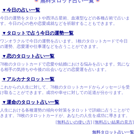
無料タロット占い一覧
▼今日の占い一覧
今日の運勢をタロットや西洋占星術、血液型などの各種占術で占いま
す。今日の心の色や恋愛成就などを祈願することもできます。
▼タロットで占う今日の運勢一覧
ワンオラクルで今日の運勢を占います。1枚のタロットカードで今日
の運勢、恋愛運や仕事運などを占うことができます。
▼恋のタロット占い一覧
78枚のタロットカードで恋愛や結婚における悩みを占います。気にな
る相手の気持ちや今後の出会いなどの恋愛運を占います。
▼アルカナタロット一覧
これからの人生に対して、78枚のタロットカードからメッセージを受
け取ることができます。成功や幸せに対しての近道が分かります。
▼運命のタロット占い一覧
人生における各種運勢の傾向や対策をタロットで詳細に占うことがで
きます。78枚のタロットカードが、あなたの人生を成功に導きます。
[無料占いの使い方]
[無料占い結果の見方]
無料タロット占い一覧