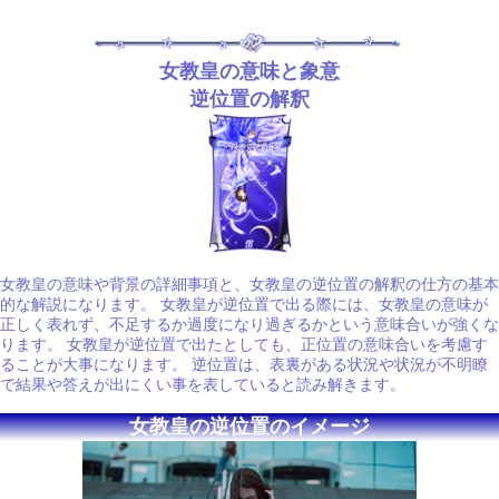
女教皇の意味と象意
逆位置の解釈
女教皇の意味や背景の詳細事項と、女教皇の逆位置の解釈の仕方の基本
的な解説になります。 女教皇が逆位置で出る際には、女教皇の意味が
正しく表れず、不足するか過度になり過ぎるかという意味合いが強くな
ります。 女教皇が逆位置で出たとしても、正位置の意味合いを考慮す
ることが大事になります。 逆位置は、表裏がある状況や状況が不明瞭
で結果や答えが出にくい事を表していると読み解きます。
女教皇の逆位置のイメージ