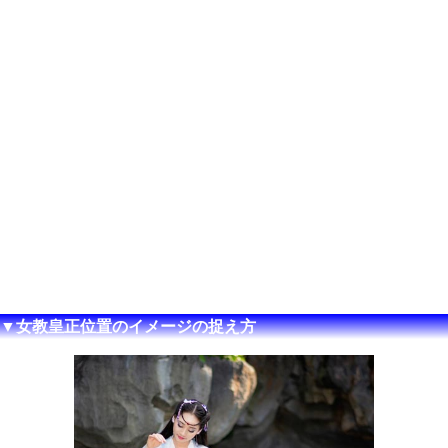
▼女教皇正位置のイメージの捉え方