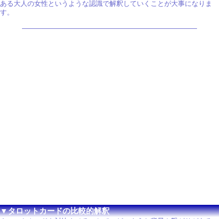
ある大人の女性というような認識で解釈していくことが大事になりま
す。
▼タロットカードの比較的解釈