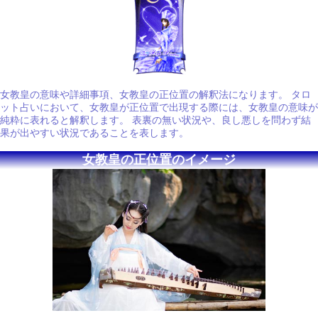
女教皇の意味や詳細事項、女教皇の正位置の解釈法になります。 タロ
ット占いにおいて、女教皇が正位置で出現する際には、女教皇の意味が
純粋に表れると解釈します。 表裏の無い状況や、良し悪しを問わず結
果が出やすい状況であることを表します。
女教皇の正位置のイメージ