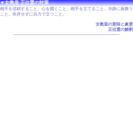
▼女教皇 正位置の対策
相手を信頼すること。心を開くこと。相手を立てること。冷静に振舞う
こと。依存せずに自力で立つこと。
女教皇の意味と象意
正位置の解釈