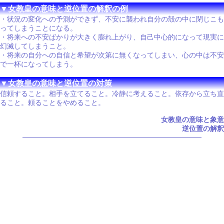
▼女教皇の意味と逆位置の解釈の例
・状況の変化への予測ができず、不安に襲われ自分の殻の中に閉じこも
ってしまうことになる。
・将来への不安ばかりが大きく膨れ上がり、自己中心的になって現実に
幻滅してしまうこと。
・将来の自分への自信と希望が次第に無くなってしまい、心の中は不安
で一杯になってしまう。
▼女教皇の意味と逆位置の対策
信頼すること。相手を立てること。冷静に考えること。依存から立ち直
ること。頼ることをやめること。
女教皇の意味と象意
逆位置の解釈