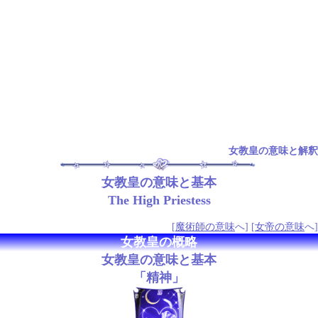
女教皇の意味と解釈
女教皇の意味と基本
The High Priestess
[
魔術師の意味
へ] [
女帝の意味
へ]
女教皇の概略
女教皇の意味と基本
「精神」