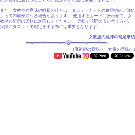
のを適切に感じ取ることが、鑑定をする際に重要となります。
また、女教皇の意味や解釈の仕方は、タロットカードの種類や占い師に
よって内容が異なる場合があります。 使用するカードに合わせて、女
教皇の解釈は柔軟に対応してください。 柔軟で視野の広い考え方が、
実際にタロットで鑑定をする際には重要となります。
女教皇の意味の補足事項
[
魔術師の意味
へ] [
女帝の意味
へ]