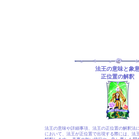
法王の意味と象
正位置の解釈
法王の意味や詳細事項、法王の正位置の解釈法に
において、法王が正位置で出現する際には、法