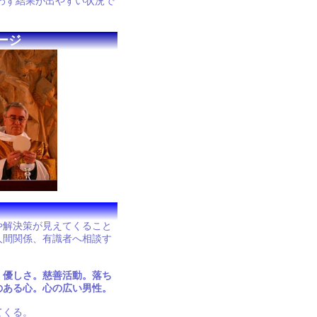
わず結果が出やすい状況で
ージ
や解決策が見えてくること
人間関係、有識者へ相談す
。優しさ。慈善活動。落ち
のある心。心の広い男性。
てくる。