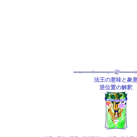
法王の意味と象
逆位置の解釈