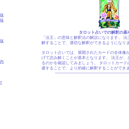
味
味
タロット占いでの解釈の基
「法王」の意味と解釈法の解説になります。 法
味
解することで、適切な解釈ができるようになり
タロット占いでは、展開されたカードの全体像
げて読み解くことが基本となります。 法王が、
内
るのかを確認してみましょう。 タロットカード
慮することで、より的確に解釈することができ
け