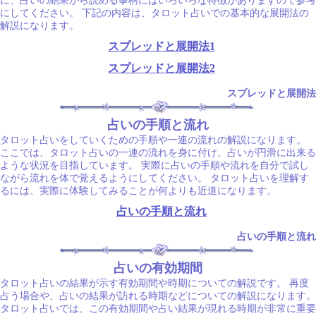
に、占いの結果から読める事柄にはいろいろな特徴がありますので参考
にしてください。 下記の内容は、タロット占いでの基本的な展開法の
解説になります。
スプレッドと展開法1
スプレッドと展開法2
スプレッドと展開法
占いの手順と流れ
タロット占いをしていくための手順や一連の流れの解説になります。
ここでは、タロット占いの一連の流れを身に付け、占いが円滑に出来る
ような状況を目指しています。 実際に占いの手順や流れを自分で試し
ながら流れを体で覚えるようにしてください。 タロット占いを理解す
るには、実際に体験してみることが何よりも近道になります。
占いの手順と流れ
占いの手順と流れ
占いの有効期間
タロット占いの結果が示す有効期間や時期についての解説です。 再度
占う場合や、占いの結果が訪れる時期などについての解説になります。
タロット占いでは、この有効期間や占い結果が現れる時期が非常に重要