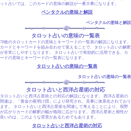
ット占いでは、このカードの意味の解説が一番大事になります。
ペンタクルの意味と解説
ペンタクルの意味と解説
タロット占いの意味の一覧表
78枚のタロットカードの意味とキーワードの一覧表の解説になります。
カードとキーワードを組み合わせて覚えることで、タロット占いの解釈
が非常にしやすくなります。 タロット占いで有効的に活用できる、カ
ードの意味とキーワードの一覧表になります。
タロット占いの意味の一覧表
タロット占いの意味の一覧表
タロット占いと西洋占星術の対応
タロット占いと西洋占星術との対応の解説になります。 西洋占星術の
関連は、「黄金の夜明け団」により研究され、見事に体系化されており
ます。 タロット占いと西洋占星術を関連して考えることにより、視野
が広がりカードの解釈の幅が格段に広がります。 西洋占星術と相性が
良いのは、このような背景があるためでもあります。
タロット占いと西洋占星術の対応