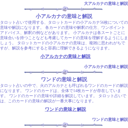
大アルカナの意味と解説
小アルカナの意味と解説
タロット占いで使用する、タロットカードの小アルカナ56枚についての
意味や解説になります。 各カードの意味や解釈の仕方、ワンポイント
アドバイス、解釈の例などがあります。 小アルカナは各スートごとに
意味合いを持つことなども考慮してカードの意味を理解するようにしま
しょう。 タロットカードの小アルカナの意味は、複雑に思われがちで
すが、解説を参考にすると容易に理解できるようになります。
小アルカナの意味と解説
小アルカナの意味と解説
ワンドの意味と解説
タロット占いの中で、火のアルカナとも呼ばれるワンドのカードの解説
になります。 ワンドのカードは、全体で14枚カードが存在していま
す。 ワンドのカードの意味や詳細を解説しています。 タロット占いで
は、このカードの意味の解説が一番大事になります。
ワンドの意味と解説
ワンドの意味と解説