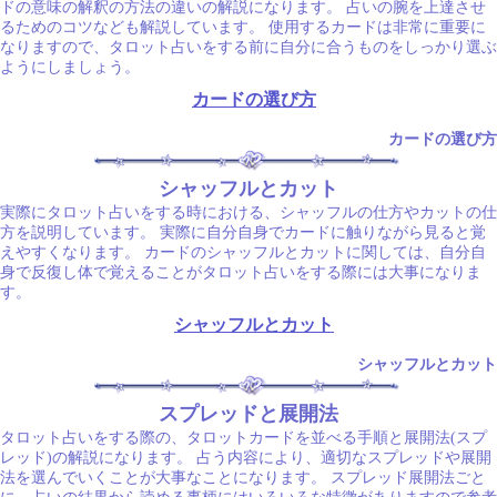
ドの意味の解釈の方法の違いの解説になります。 占いの腕を上達させ
るためのコツなども解説しています。 使用するカードは非常に重要に
なりますので、タロット占いをする前に自分に合うものをしっかり選ぶ
ようにしましょう。
カードの選び方
カードの選び方
シャッフルとカット
実際にタロット占いをする時における、シャッフルの仕方やカットの仕
方を説明しています。 実際に自分自身でカードに触りながら見ると覚
えやすくなります。 カードのシャッフルとカットに関しては、自分自
身で反復し体で覚えることがタロット占いをする際には大事になりま
す。
シャッフルとカット
シャッフルとカット
スプレッドと展開法
タロット占いをする際の、タロットカードを並べる手順と展開法(スプ
レッド)の解説になります。 占う内容により、適切なスプレッドや展開
法を選んでいくことが大事なことになります。 スプレッド展開法ごと