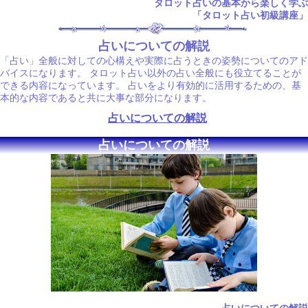
タロット占いの基本から楽しく学ぶ
「タロット占い初級講座」
占いについての解説
「占い」全般に対しての心構えや実際に占うときの姿勢についてのアド
バイスになります。 タロット占い以外の占い全般にも役立てることが
できる内容になっています。 占いをより有効的に活用するための、基
本的な内容であると共に大事な部分になります。
占いについての解説
占いについての解説