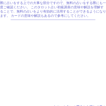
際に占いをする上での大事な部分ですので、無料の占いをする際にも一
度ご確認ください。 このタロット占い初級講座の意味や解説を理解す
ることで、無料の占いをより有効的に活用することができるようになり
ます。 カードの意味や解説もあるので参考にしてください。