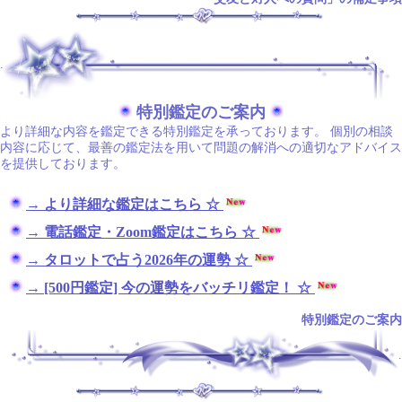
.
特別鑑定のご案内
より詳細な内容を鑑定できる特別鑑定を承っております。 個別の相談
内容に応じて、最善の鑑定法を用いて問題の解消への適切なアドバイス
を提供しております。
→ より詳細な鑑定はこちら ☆
→ 電話鑑定・Zoom鑑定はこちら ☆
→ タロットで占う2026年の運勢 ☆
→ [500円鑑定] 今の運勢をバッチリ鑑定！ ☆
特別鑑定のご案内
.