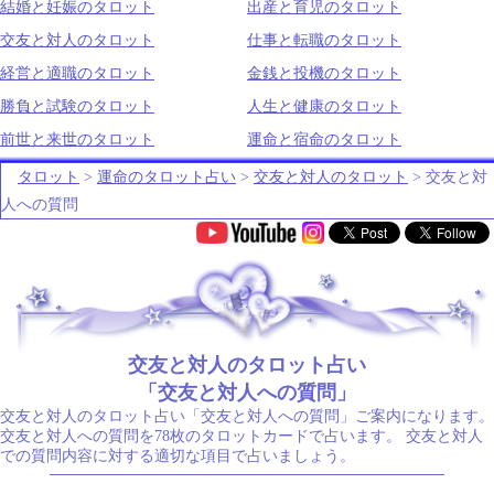
結婚と妊娠のタロット
出産と育児のタロット
交友と対人のタロット
仕事と転職のタロット
経営と適職のタロット
金銭と投機のタロット
勝負と試験のタロット
人生と健康のタロット
前世と来世のタロット
運命と宿命のタロット
タロット
>
運命のタロット占い
>
交友と対人のタロット
> 交友と対
人への質問
.
交友と対人のタロット占い
「交友と対人への質問」
交友と対人のタロット占い「交友と対人への質問」ご案内になります。
交友と対人への質問を78枚のタロットカードで占います。 交友と対人
での質問内容に対する適切な項目で占いましょう。