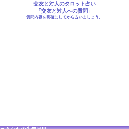
交友と対人のタロット占い
「交友と対人への質問」
質問内容を明確にしてから占いましょう。