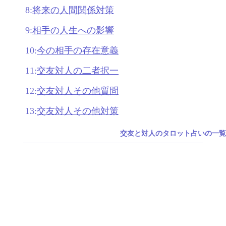
8:
将来の人間関係対策
9:
相手の人生への影響
10:
今の相手の存在意義
11:
交友対人の二者択一
12:
交友対人その他質問
13:
交友対人その他対策
交友と対人のタロット占いの一覧