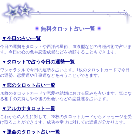
.
無料タロット占い一覧
▼今日の占い一覧
今日の運勢をタロットや西洋占星術、血液型などの各種占術で占いま
す。今日の心の色や恋愛成就などを祈願することもできます。
▼タロットで占う今日の運勢一覧
ワンオラクルで今日の運勢を占います。1枚のタロットカードで今日
の運勢、恋愛運や仕事運などを占うことができます。
▼恋のタロット占い一覧
78枚のタロットカードで恋愛や結婚における悩みを占います。気にな
る相手の気持ちや今後の出会いなどの恋愛運を占います。
▼アルカナタロット一覧
これからの人生に対して、78枚のタロットカードからメッセージを受
け取ることができます。成功や幸せに対しての近道が分かります。
▼運命のタロット占い一覧