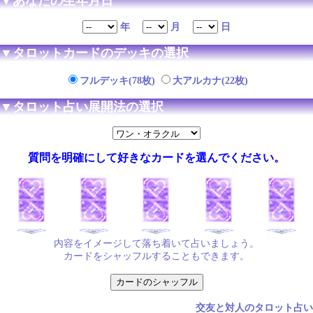
▼あなたの生年月日
年
月
日
▼タロットカードのデッキの選択
フルデッキ(78枚)
大アルカナ(22枚)
▼タロット占い展開法の選択
質問を明確にして好きなカードを選んでください。
内容をイメージして落ち着いて占いましょう。
カードをシャッフルすることもできます。
交友と対人のタロット占い