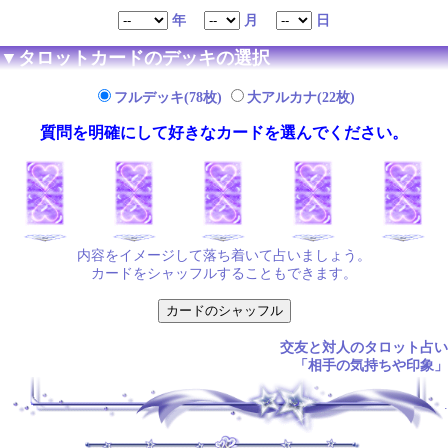
年
月
日
▼タロットカードのデッキの選択
フルデッキ(78枚)
大アルカナ(22枚)
質問を明確にして好きなカードを選んでください。
内容をイメージして落ち着いて占いましょう。
カードをシャッフルすることもできます。
交友と対人のタロット占い
「相手の気持ちや印象」
.