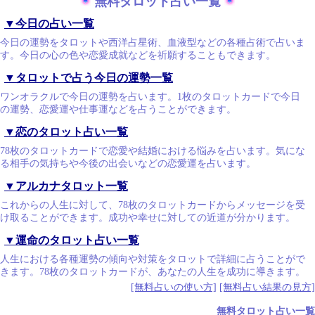
無料タロット占い一覧
▼今日の占い一覧
今日の運勢をタロットや西洋占星術、血液型などの各種占術で占いま
す。今日の心の色や恋愛成就などを祈願することもできます。
▼タロットで占う今日の運勢一覧
ワンオラクルで今日の運勢を占います。1枚のタロットカードで今日
の運勢、恋愛運や仕事運などを占うことができます。
▼恋のタロット占い一覧
78枚のタロットカードで恋愛や結婚における悩みを占います。気にな
る相手の気持ちや今後の出会いなどの恋愛運を占います。
▼アルカナタロット一覧
これからの人生に対して、78枚のタロットカードからメッセージを受
け取ることができます。成功や幸せに対しての近道が分かります。
▼運命のタロット占い一覧
人生における各種運勢の傾向や対策をタロットで詳細に占うことがで
きます。78枚のタロットカードが、あなたの人生を成功に導きます。
[無料占いの使い方]
[無料占い結果の見方]
無料タロット占い一覧