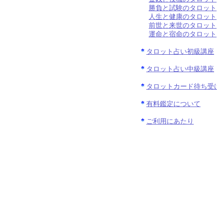
勝負と試験のタロット
人生と健康のタロット
前世と来世のタロット
運命と宿命のタロット
タロット占い初級講座
タロット占い中級講座
タロットカード待ち受
有料鑑定について
ご利用にあたり