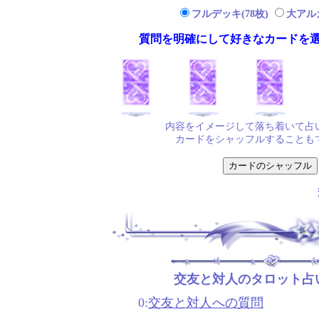
フルデッキ(78枚)
大アルカ
質問を明確にして好きなカードを
内容をイメージして落ち着いて占
カードをシャッフルすることも
交友と対人のタロット占
0:
交友と対人への質問