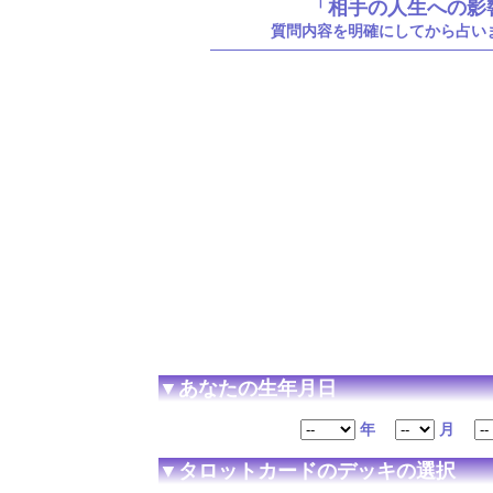
「相手の人生への影
質問内容を明確にしてから占い
▼あなたの生年月日
年
月
▼タロットカードのデッキの選択