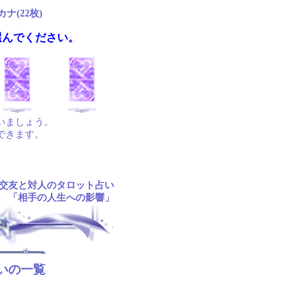
ナ(22枚)
選んでください。
いましょう。
できます。
交友と対人のタロット占い
「相手の人生への影響」
.
いの一覧