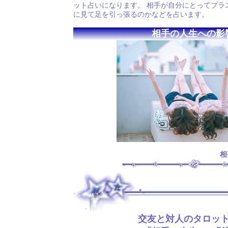
ット占いになります。 相手が自分にとってプラ
に見て足を引っ張るのかなどを占います。
相手の人生への影
相
.
交友と対人のタロッ