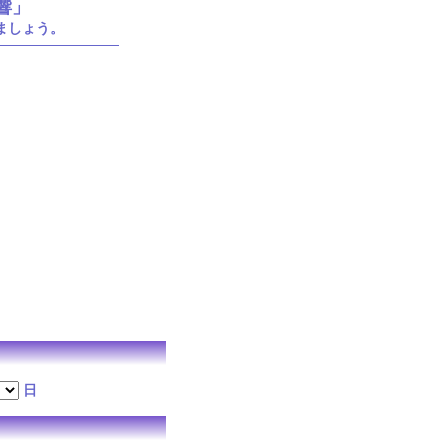
響」
ましょう。
日