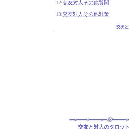
12:
交友対人その他質問
13:
交友対人その他対策
交友と
交友と対人のタロッ