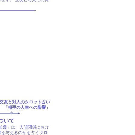
交友と対人のタロット占い
「相手の人生への影響」
ついて
影響」は、人間関係におけ
響を与えるのかを占うタロ