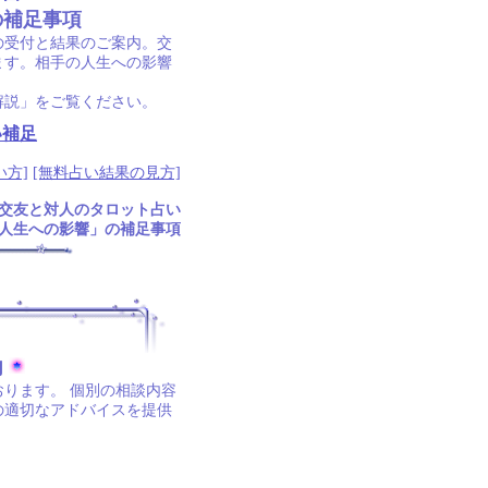
の補足事項
の受付と結果のご案内。交
ます。相手の人生への影響
解説」をご覧ください。
い補足
い方]
[無料占い結果の見方]
交友と対人のタロット占い
人生への影響」の補足事項
内
ります。 個別の相談内容
の適切なアドバイスを提供