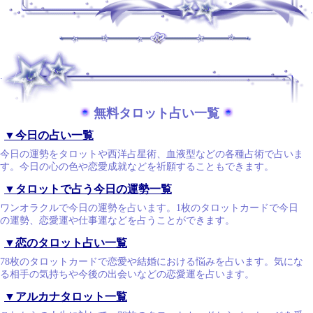
.
.
無料タロット占い一覧
▼今日の占い一覧
今日の運勢をタロットや西洋占星術、血液型などの各種占術で占いま
す。今日の心の色や恋愛成就などを祈願することもできます。
▼タロットで占う今日の運勢一覧
ワンオラクルで今日の運勢を占います。1枚のタロットカードで今日
の運勢、恋愛運や仕事運などを占うことができます。
▼恋のタロット占い一覧
78枚のタロットカードで恋愛や結婚における悩みを占います。気にな
る相手の気持ちや今後の出会いなどの恋愛運を占います。
▼アルカナタロット一覧