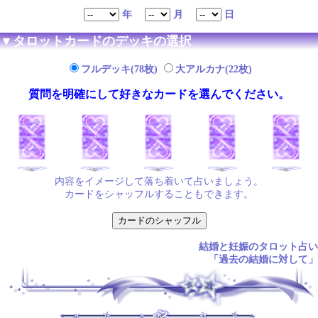
年
月
日
▼タロットカードのデッキの選択
フルデッキ(78枚)
大アルカナ(22枚)
質問を明確にして好きなカードを選んでください。
内容をイメージして落ち着いて占いましょう。
カードをシャッフルすることもできます。
結婚と妊娠のタロット占い
「過去の結婚に対して」
.