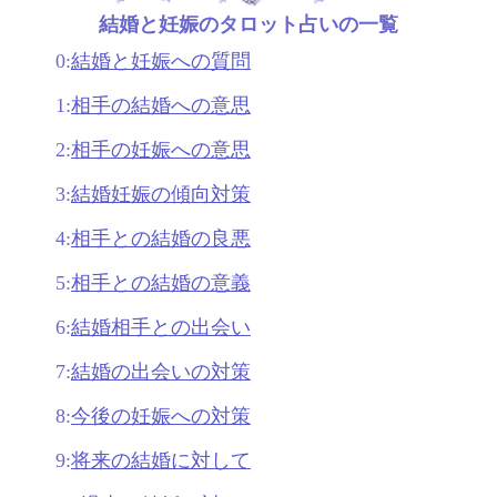
結婚と妊娠のタロット占いの一覧
0:
結婚と妊娠への質問
1:
相手の結婚への意思
2:
相手の妊娠への意思
3:
結婚妊娠の傾向対策
4:
相手との結婚の良悪
5:
相手との結婚の意義
6:
結婚相手との出会い
7:
結婚の出会いの対策
8:
今後の妊娠への対策
9:
将来の結婚に対して