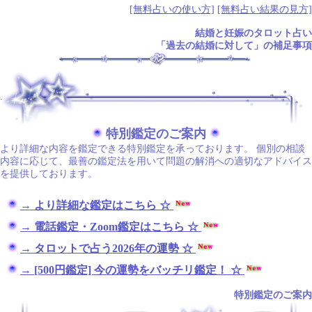
[無料占いの使い方]
[無料占い結果の見方]
結婚と妊娠のタロット占い
「過去の結婚に対して」の補足事項
.
特別鑑定のご案内
より詳細な内容を鑑定できる特別鑑定を承っております。 個別の相談
内容に応じて、最善の鑑定法を用いて問題の解消への適切なアドバイス
を提供しております。
→ より詳細な鑑定はこちら ☆
→ 電話鑑定・Zoom鑑定はこちら ☆
→ タロットで占う2026年の運勢 ☆
→ [500円鑑定] 今の運勢をバッチリ鑑定！ ☆
特別鑑定のご案内