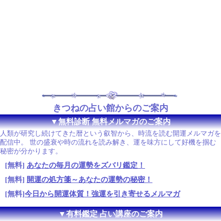
きつねの占い館からのご案内
▼無料診断 無料メルマガのご案内
人類が研究し続けてきた暦という叡智から、時流を読む開運メルマガを
配信中。 世の盛衰や時の流れを読み解き、運を味方にして好機を掴む
秘密が分かります。
[無料]
あなたの毎月の運勢をズバリ鑑定！
[無料]
開運の処方箋～あなたの運勢の秘密！
[無料]
今日から開運体質！強運を引き寄せるメルマガ
▼有料鑑定 占い講座のご案内