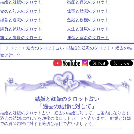
結婚と妊娠のタロット
出産と育児のタロット
交友と対人のタロット
仕事と転職のタロット
経営と適職のタロット
金銭と投機のタロット
勝負と試験のタロット
人生と健康のタロット
前世と来世のタロット
運命と宿命のタロット
タロット
>
運命のタロット占い
>
結婚と妊娠のタロット
> 過去の結
婚に対して
.
結婚と妊娠のタロット占い
「過去の結婚に対して」
結婚と妊娠のタロット占い「過去の結婚に対して」ご案内になります。
過去の結婚に対してを78枚のタロットカードで占います。 結婚と妊娠
での質問内容に対する適切な項目で占いましょう。