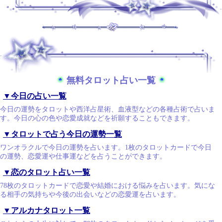
.
.
無料タロット占い一覧
▼今日の占い一覧
今日の運勢をタロットや西洋占星術、血液型などの各種占術で占いま
す。今日の心の色や恋愛成就などを祈願することもできます。
▼タロットで占う今日の運勢一覧
ワンオラクルで今日の運勢を占います。1枚のタロットカードで今日
の運勢、恋愛運や仕事運などを占うことができます。
▼恋のタロット占い一覧
78枚のタロットカードで恋愛や結婚における悩みを占います。気にな
る相手の気持ちや今後の出会いなどの恋愛運を占います。
▼アルカナタロット一覧