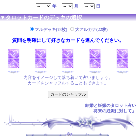
年
月
日
▼タロットカードのデッキの選択
フルデッキ(78枚)
大アルカナ(22枚)
質問を明確にして好きなカードを選んでください。
内容をイメージして落ち着いて占いましょう。
カードをシャッフルすることもできます。
結婚と妊娠のタロット占い
「将来の妊娠に対して」
.