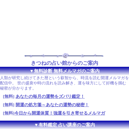
きつねの占い館からのご案内
▼無料診断 無料メルマガのご案内
人類が研究し続けてきた暦という叡智から、時流を読む開運メルマガを
配信中。 世の盛衰や時の流れを読み解き、運を味方にして好機を掴む
秘密が分かります。
[無料]
あなたの毎月の運勢をズバリ鑑定！
[無料]
開運の処方箋～あなたの運勢の秘密！
[無料]
今日から開運体質！強運を引き寄せるメルマガ
▼有料鑑定 占い講座のご案内