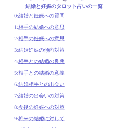
結婚と妊娠のタロット占いの一覧
0:
結婚と妊娠への質問
1:
相手の結婚への意思
2:
相手の妊娠への意思
3:
結婚妊娠の傾向対策
4:
相手との結婚の良悪
5:
相手との結婚の意義
6:
結婚相手との出会い
7:
結婚の出会いの対策
8:
今後の妊娠への対策
9:
将来の結婚に対して