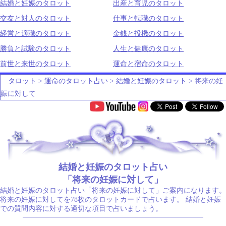
結婚と妊娠のタロット
出産と育児のタロット
交友と対人のタロット
仕事と転職のタロット
経営と適職のタロット
金銭と投機のタロット
勝負と試験のタロット
人生と健康のタロット
前世と来世のタロット
運命と宿命のタロット
タロット
>
運命のタロット占い
>
結婚と妊娠のタロット
> 将来の妊
娠に対して
.
結婚と妊娠のタロット占い
「将来の妊娠に対して」
結婚と妊娠のタロット占い「将来の妊娠に対して」ご案内になります。
将来の妊娠に対してを78枚のタロットカードで占います。 結婚と妊娠
での質問内容に対する適切な項目で占いましょう。