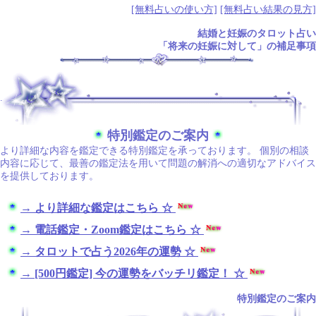
[無料占いの使い方]
[無料占い結果の見方]
結婚と妊娠のタロット占い
「将来の妊娠に対して」の補足事項
.
特別鑑定のご案内
より詳細な内容を鑑定できる特別鑑定を承っております。 個別の相談
内容に応じて、最善の鑑定法を用いて問題の解消への適切なアドバイス
を提供しております。
→ より詳細な鑑定はこちら ☆
→ 電話鑑定・Zoom鑑定はこちら ☆
→ タロットで占う2026年の運勢 ☆
→ [500円鑑定] 今の運勢をバッチリ鑑定！ ☆
特別鑑定のご案内