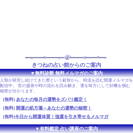
きつねの占い館からのご案内
▼無料診断 無料メルマガのご案内
人類が研究し続けてきた暦という叡智から、時流を読む開運メルマガを
配信中。 世の盛衰や時の流れを読み解き、運を味方にして好機を掴む
秘密が分かります。
[無料]
あなたの毎月の運勢をズバリ鑑定！
[無料]
開運の処方箋～あなたの運勢の秘密！
[無料]
今日から開運体質！強運を引き寄せるメルマガ
▼有料鑑定 占い講座のご案内