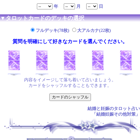
年
月
日
▼タロットカードのデッキの選択
フルデッキ(78枚)
大アルカナ(22枚)
質問を明確にして好きなカードを選んでください。
内容をイメージして落ち着いて占いましょう。
カードをシャッフルすることもできます。
結婚と妊娠のタロット占い
「結婚妊娠その他対策」
.