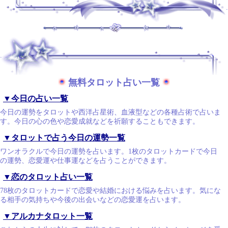
.
.
無料タロット占い一覧
▼今日の占い一覧
今日の運勢をタロットや西洋占星術、血液型などの各種占術で占いま
す。今日の心の色や恋愛成就などを祈願することもできます。
▼タロットで占う今日の運勢一覧
ワンオラクルで今日の運勢を占います。1枚のタロットカードで今日
の運勢、恋愛運や仕事運などを占うことができます。
▼恋のタロット占い一覧
78枚のタロットカードで恋愛や結婚における悩みを占います。気にな
る相手の気持ちや今後の出会いなどの恋愛運を占います。
▼アルカナタロット一覧