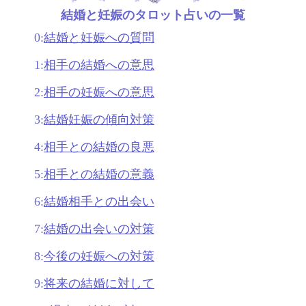
結婚と妊娠のタロット占いの一覧
0:
結婚と妊娠への質問
1:
相手の結婚への意思
2:
相手の妊娠への意思
3:
結婚妊娠の傾向対策
4:
相手との結婚の良悪
5:
相手との結婚の意義
6:
結婚相手との出会い
7:
結婚の出会いの対策
8:
今後の妊娠への対策
9:
将来の結婚に対して