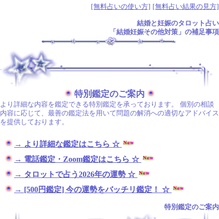
[無料占いの使い方]
[無料占い結果の見方]
結婚と妊娠のタロット占い
「結婚妊娠その他対策」の補足事項
.
特別鑑定のご案内
より詳細な内容を鑑定できる特別鑑定を承っております。 個別の相談
内容に応じて、最善の鑑定法を用いて問題の解消への適切なアドバイス
を提供しております。
→ より詳細な鑑定はこちら ☆
→ 電話鑑定・Zoom鑑定はこちら ☆
→ タロットで占う2026年の運勢 ☆
→ [500円鑑定] 今の運勢をバッチリ鑑定！ ☆
特別鑑定のご案内