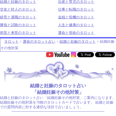
結婚と妊娠のタロット
出産と育児のタロット
交友と対人のタロット
仕事と転職のタロット
経営と適職のタロット
金銭と投機のタロット
勝負と試験のタロット
人生と健康のタロット
前世と来世のタロット
運命と宿命のタロット
タロット
>
運命のタロット占い
>
結婚と妊娠のタロット
> 結婚妊娠
その他対策
.
結婚と妊娠のタロット占い
「結婚妊娠その他対策」
結婚と妊娠のタロット占い「結婚妊娠その他対策」ご案内になります。
結婚妊娠その他対策を78枚のタロットカードで占います。 結婚と妊娠
での質問内容に対する適切な項目で占いましょう。