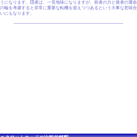
うになります。隠者は、一見地味になりますが、前者の力と後者の運命
の輪を考慮すると非常に重要な転機を迎えつつあるという大事な意味合
いにもなります。