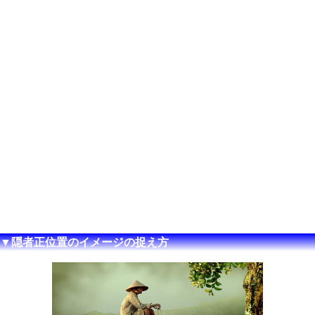
▼隠者正位置のイメージの捉え方