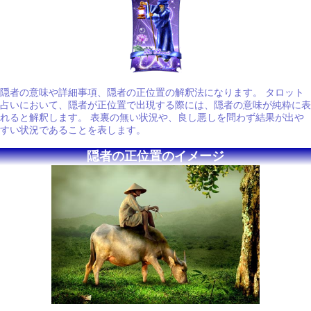
隠者の意味や詳細事項、隠者の正位置の解釈法になります。 タロット
占いにおいて、隠者が正位置で出現する際には、隠者の意味が純粋に表
れると解釈します。 表裏の無い状況や、良し悪しを問わず結果が出や
すい状況であることを表します。
隠者の正位置のイメージ