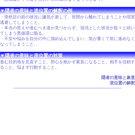
▼隠者の意味と逆位置の解釈の例
・突然目の前の状況に嫌気が差して、世間から離れてしまうことや現実
逃避してしまうこと。
・本当の答えや進むべき道が見つからず、混沌とした状況が延々と続い
てしまう悪循環に陥る。
・不安や悩みを自分の中に溜め込んでしまい、気が重くて前に進めなく
なってしまうこと。
▼隠者の意味と逆位置の対策
進む目的地を見直すこと。邪心を抱かず素直になること。相手を信頼す
ること。悩まず行動すること。
隠者の意味と象意
逆位置の解釈