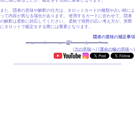
切に感じ取ることが、鑑定をする際に重要となります。
また、隠者の意味や解釈の仕方は、タロットカードの種類や占い師によ
って内容が異なる場合があります。 使用するカードに合わせて、隠者
の解釈は柔軟に対応してください。 柔軟で視野の広い考え方が、実際
にタロットで鑑定をする際には重要となります。
隠者の意味の補足事項
[
力の意味
へ] [
運命の輪の意味
へ]