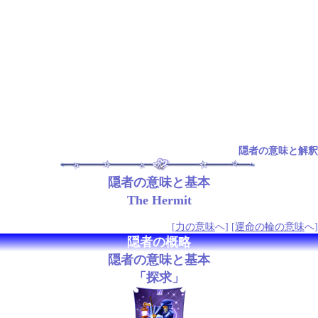
隠者の意味と解釈
隠者の意味と基本
The Hermit
[
力の意味
へ] [
運命の輪の意味
へ]
隠者の概略
隠者の意味と基本
「探求」