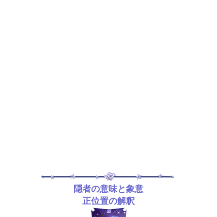
隠者の意味と象意
正位置の解釈