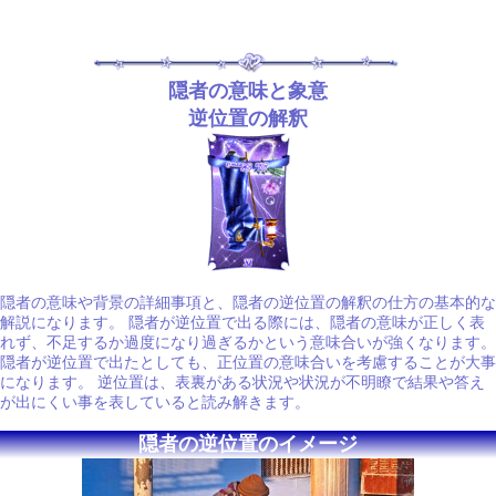
隠者の意味と象意
逆位置の解釈
隠者の意味や背景の詳細事項と、隠者の逆位置の解釈の仕方の基本的な
解説になります。 隠者が逆位置で出る際には、隠者の意味が正しく表
れず、不足するか過度になり過ぎるかという意味合いが強くなります。
隠者が逆位置で出たとしても、正位置の意味合いを考慮することが大事
になります。 逆位置は、表裏がある状況や状況が不明瞭で結果や答え
が出にくい事を表していると読み解きます。
隠者の逆位置のイメージ