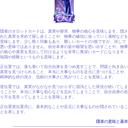
隠者のタロットカードは、真実や探求、物事の核心を意味します。隠さ
れた真実を求めて探し歩くことや、物事の確信に迫っていく過程などを
意味します。少し暗く印象もあり、難しいカードの1枚ですが、決して
悪い意味ではありません。自分本来の姿や願望を思い出すことや、物事
の核心や真実を見出して行けるような非常に奥深いカードになります。
知識や経験というものも意味します。
正位置では、落ち着いて自分自身を見つめ直すことで、問題と向き合い
真実を見つけられること、本当に大事なものを足元に見つけることや、
精神的な絆の深さ、信頼の大事さに気がづくことを意味します。
逆位置では、真実がなかなか見つからずに混沌とした状況が続いてしま
うことや、本当に大事な初心などを忘れてしまうことで、自分自身の在
り方を見失ってしまうことを意味します。
正位置逆位置共に、基本的なことや足元に大事なものが隠されているこ
とを表します。
隠者の意味と基本