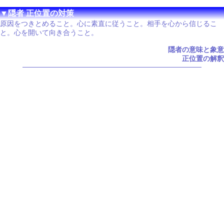
▼隠者 正位置の対策
原因をつきとめること。心に素直に従うこと。相手を心から信じるこ
と。心を開いて向き合うこと。
隠者の意味と象意
正位置の解釈