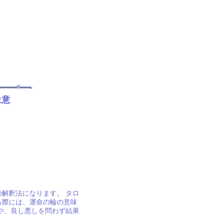
象意
解釈法になります。 タロ
る際には、運命の輪の意味
や、良し悪しを問わず結果