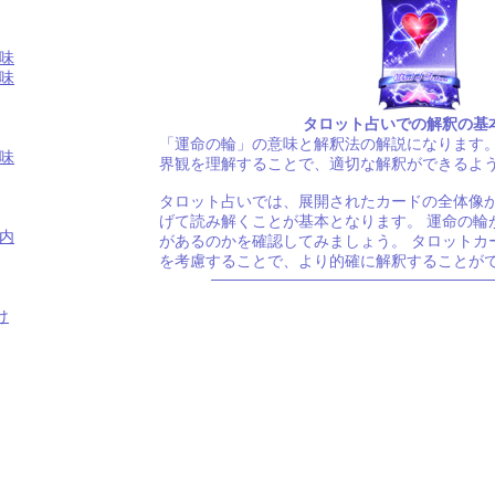
味
味
タロット占いでの解釈の基
「運命の輪」の意味と解釈法の解説になります。
味
界観を理解することで、適切な解釈ができるよ
タロット占いでは、展開されたカードの全体像
げて読み解くことが基本となります。 運命の輪
内
があるのかを確認してみましょう。 タロットカ
を考慮することで、より的確に解釈することが
け