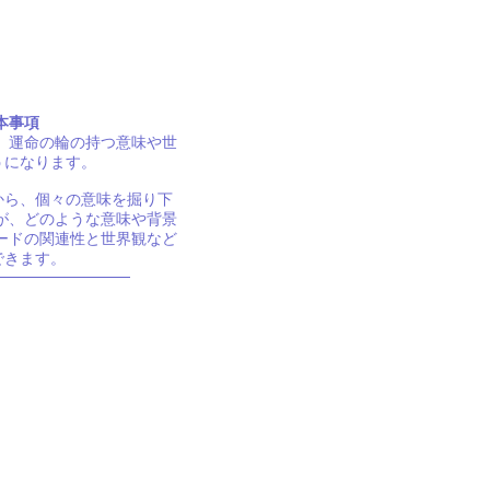
本事項
 運命の輪の持つ意味や世
うになります。
から、個々の意味を掘り下
が、どのような意味や背景
ードの関連性と世界観など
できます。