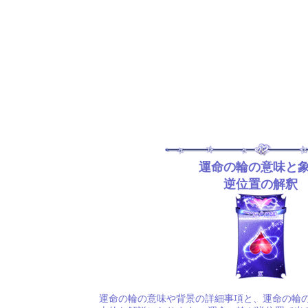
運命の輪の意味と
逆位置の解釈
運命の輪の意味や背景の詳細事項と、運命の輪