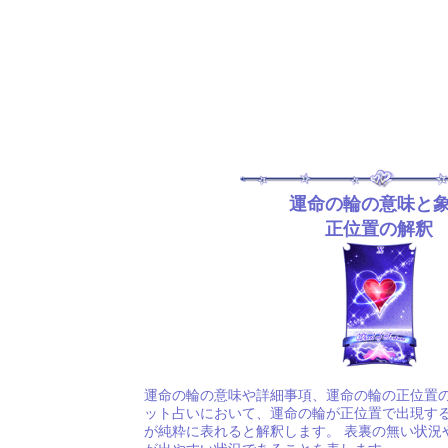
運命の輪の意味と
正位置の解釈
運命の輪の意味や詳細事項、運命の輪の正位置の
ット占いにおいて、運命の輪が正位置で出現す
が純粋に表れると解釈します。 表裏の無い状況