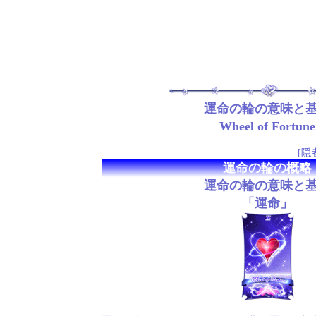
運命の輪の意味と
Wheel of Fortune
[
隠
運命の輪の概略
運命の輪の意味と
「運命」