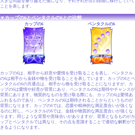
大きな問題を乗り越えた後になり、それぞれが次の段階に移行していく
ことを表します。
▼カップの6とペンタクルの6との比較
カップの6
ペンタクルの6
カップの6は、相手から好意や愛情を受け取ることを表し、ペンタクル
の6は相手から金銭や物を受け取ることを表しています。カップの6とペ
ンタクルの6の共通点は、相手から物を受け取ることになりますが、カ
ップの6は愛情や好意が背景にあり、ペンタクルの6は期待やチャンスが
背景にあります。物質的なものを受け取る際にも、カップの6は愛情あ
ふれるものであり、ペンタクルの6は期待されることからというものが
背景になります。カップの6では、恋愛や精神的な満足度合いが強くな
るのに対し、ペンタクルの6では、金銭や物質的な満足度合いが強くな
ります。同じような背景や意味合いがありますが、背景となるものがカ
ップとペンタクルでは異なり、その点を意識することで適切な解釈がで
きるようになります。