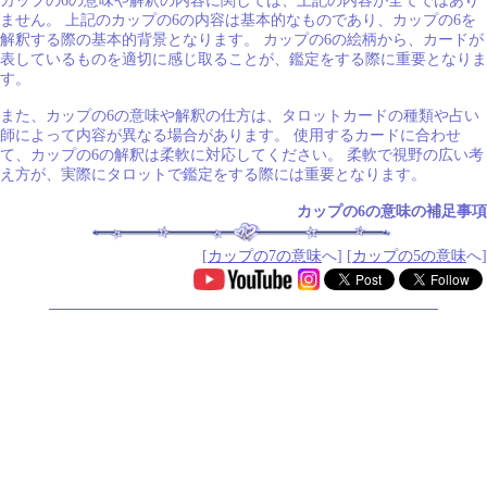
カップの6の意味や解釈の内容に関しては、上記の内容が全てではあり
ません。 上記のカップの6の内容は基本的なものであり、カップの6を
解釈する際の基本的背景となります。 カップの6の絵柄から、カードが
表しているものを適切に感じ取ることが、鑑定をする際に重要となりま
す。
また、カップの6の意味や解釈の仕方は、タロットカードの種類や占い
師によって内容が異なる場合があります。 使用するカードに合わせ
て、カップの6の解釈は柔軟に対応してください。 柔軟で視野の広い考
え方が、実際にタロットで鑑定をする際には重要となります。
カップの6の意味の補足事項
[
カップの7の意味
へ] [
カップの5の意味
へ]