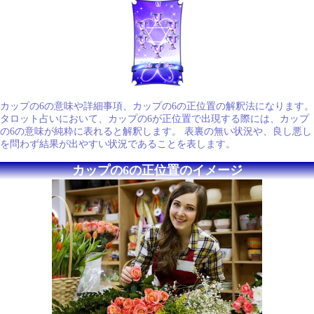
カップの6の意味や詳細事項、カップの6の正位置の解釈法になります。
タロット占いにおいて、カップの6が正位置で出現する際には、カップ
の6の意味が純粋に表れると解釈します。 表裏の無い状況や、良し悪し
を問わず結果が出やすい状況であることを表します。
カップの6の正位置のイメージ