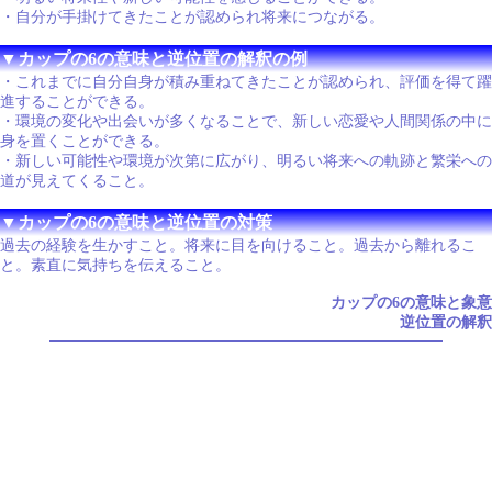
・自分が手掛けてきたことが認められ将来につながる。
▼カップの6の意味と逆位置の解釈の例
・これまでに自分自身が積み重ねてきたことが認められ、評価を得て躍
進することができる。
・環境の変化や出会いが多くなることで、新しい恋愛や人間関係の中に
身を置くことができる。
・新しい可能性や環境が次第に広がり、明るい将来への軌跡と繁栄への
道が見えてくること。
▼カップの6の意味と逆位置の対策
過去の経験を生かすこと。将来に目を向けること。過去から離れるこ
と。素直に気持ちを伝えること。
カップの6の意味と象意
逆位置の解釈