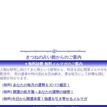
きつねの占い館からのご案内
▼無料診断 無料メルマガのご案内
人類が研究し続けてきた暦という叡智から、時流を読む開運メルマガを
配信中。 世の盛衰や時の流れを読み解き、運を味方にして好機を掴む
秘密が分かります。
[無料]
あなたの毎月の運勢をズバリ鑑定！
[無料]
開運の処方箋～あなたの運勢の秘密！
[無料]
今日から開運体質！強運を引き寄せるメルマガ