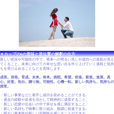
▼カップの6の意味と逆位置の解釈の仕方
新しい状況や可能性の中で、将来への明るい兆しや成功への道筋が見え
てくること。未来に向けての幸せな思い出を作り上げていく過程と気持
ちを受け止めることなどを意味します。
成長。啓発。育成。未来。将来。挑戦。希望。前進。新規。進展。真
心。好意。告白。贈り物。可能性。心機一転。新しい気持ち。気持ちの
授受。
・新しい事業などに着手し成功を収めることができる。
・過去の経験や反省を活かして精神的に成長すること。
・新しい恋愛や出会いの中で幸せを感じ満足すること。
・新しい気持ちで物事に取り組み、順調に前進できる。
・明るい将来性や新しい可能性を感じることができる。