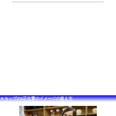
▼カップの6正位置のイメージの捉え方