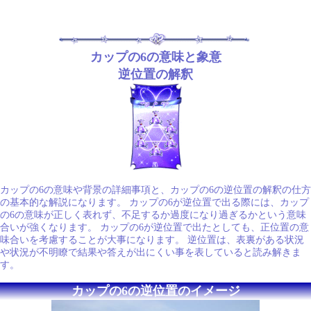
カップの6の意味と象意
逆位置の解釈
カップの6の意味や背景の詳細事項と、カップの6の逆位置の解釈の仕方
の基本的な解説になります。 カップの6が逆位置で出る際には、カップ
の6の意味が正しく表れず、不足するか過度になり過ぎるかという意味
合いが強くなります。 カップの6が逆位置で出たとしても、正位置の意
味合いを考慮することが大事になります。 逆位置は、表裏がある状況
や状況が不明瞭で結果や答えが出にくい事を表していると読み解きま
す。
カップの6の逆位置のイメージ