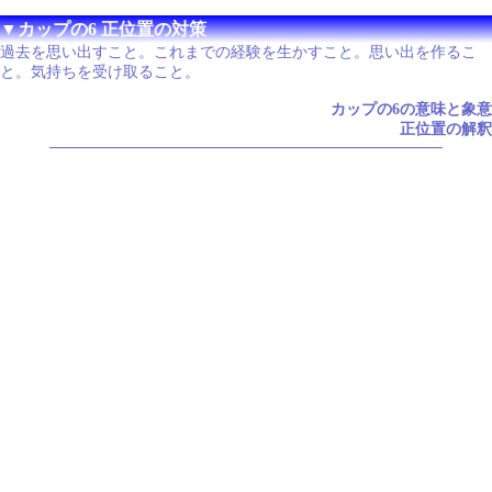
▼カップの6 正位置の対策
過去を思い出すこと。これまでの経験を生かすこと。思い出を作るこ
と。気持ちを受け取ること。
カップの6の意味と象意
正位置の解釈