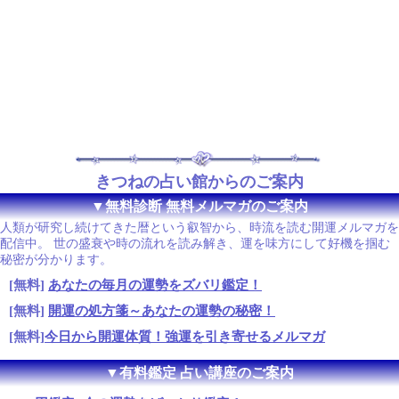
きつねの占い館からのご案内
▼無料診断 無料メルマガのご案内
人類が研究し続けてきた暦という叡智から、時流を読む開運メルマガを
配信中。 世の盛衰や時の流れを読み解き、運を味方にして好機を掴む
秘密が分かります。
[無料]
あなたの毎月の運勢をズバリ鑑定！
[無料]
開運の処方箋～あなたの運勢の秘密！
[無料]
今日から開運体質！強運を引き寄せるメルマガ
▼有料鑑定 占い講座のご案内