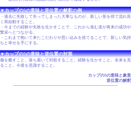
▼カップの5の意味と逆位置の解釈の例
・過去に失敗して失ってしまった大事なものが、新しい形を得て流れ良
く再始動すること。
・今までの経験や失敗を生かすことで、これから進む道が将来の成功や
繁栄へとつながる。
・これまで抱いて来たこだわりや思い込みを捨てることで、新しい気持
ちと幸せを手にする。
▼カップの5の意味と逆位置の対策
傷を癒すこと。落ち着いて対処すること。経験を生かすこと。未来を見
ること。今後を意識すること。
カップの5の意味と象意
逆位置の解釈