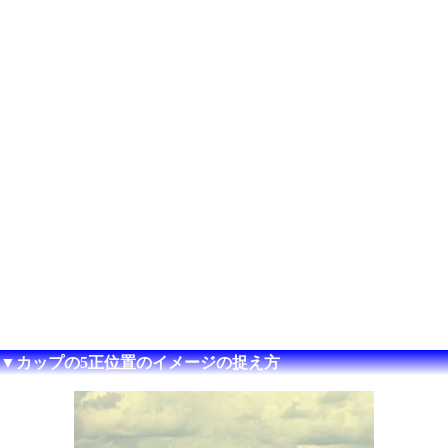
▼カップの5正位置のイメージの捉え方