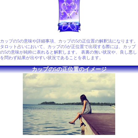
カップの5の意味や詳細事項、カップの5の正位置の解釈法になります。
タロット占いにおいて、カップの5が正位置で出現する際には、カップ
の5の意味が純粋に表れると解釈します。 表裏の無い状況や、良し悪し
を問わず結果が出やすい状況であることを表します。
カップの5の正位置のイメージ