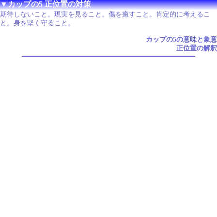
▼カップの5 正位置の対策
期待しないこと。現実を見ること。傷を癒すこと。肯定的に考えるこ
と。身を堅く守ること。
カップの5の意味と象意
正位置の解釈