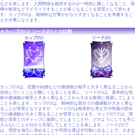
などを表します。人間関係を維持するのが一時的に難しくなること、喧
嘩や衝突などでイライラすることが多くなることを背景として持ちま
す。カップの5は、精神的な打撃がかなり大きくなることを考慮するこ
とが大事になります。
▼カップの5とソードの5との比較
カップの5
ソードの5
カップの5は、恋愛や結婚などの価値観が相手と大きく異なることから
存続していくことが難しくなることを表し、ソードの5は、基本的な性
格や価値観が相手と大きく異なることから大きな衝突に発展してしまう
ことを表します。カップの5は、精神的な部分での価値観が大きく異な
ることが背景となりますが、ソードの5は根本的な考え方や性格の部分
での価値観が大きく異なることが背景となります。カップの5では、理
想と現実とのギャップに落胆してしまうことや、どのようにしても手に
入らないことが分かり失望してしまうことを表します。ソードの5で
は、理想を強引に求めることや手段を選ばず行動に出ることで、大きな