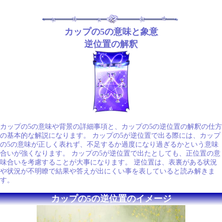
カップの5の意味と象意
逆位置の解釈
カップの5の意味や背景の詳細事項と、カップの5の逆位置の解釈の仕方
の基本的な解説になります。 カップの5が逆位置で出る際には、カップ
の5の意味が正しく表れず、不足するか過度になり過ぎるかという意味
合いが強くなります。 カップの5が逆位置で出たとしても、正位置の意
味合いを考慮することが大事になります。 逆位置は、表裏がある状況
や状況が不明瞭で結果や答えが出にくい事を表していると読み解きま
す。
カップの5の逆位置のイメージ