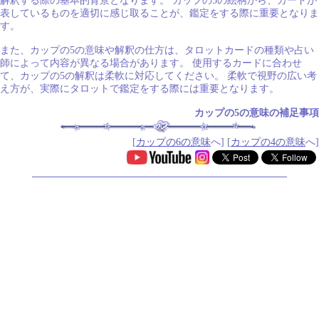
解釈する際の基本的背景となります。 カップの5の絵柄から、カードが
表しているものを適切に感じ取ることが、鑑定をする際に重要となりま
す。
また、カップの5の意味や解釈の仕方は、タロットカードの種類や占い
師によって内容が異なる場合があります。 使用するカードに合わせ
て、カップの5の解釈は柔軟に対応してください。 柔軟で視野の広い考
え方が、実際にタロットで鑑定をする際には重要となります。
カップの5の意味の補足事項
[
カップの6の意味
へ] [
カップの4の意味
へ]