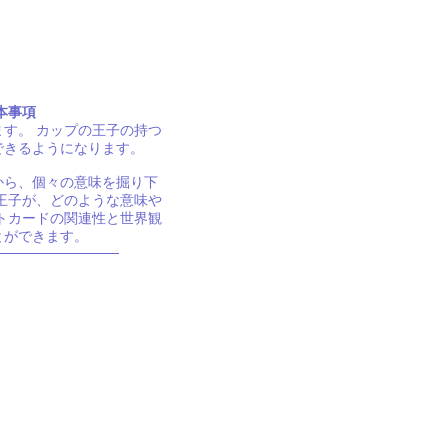
本事項
す。 カップの王子の持つ
できるようになります。
から、個々の意味を掘り下
王子が、どのような意味や
トカードの関連性と世界観
とができます。