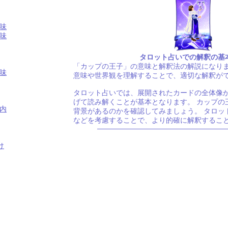
味
味
タロット占いでの解釈の基
「カップの王子」の意味と解釈法の解説になりま
味
意味や世界観を理解することで、適切な解釈が
タロット占いでは、展開されたカードの全体像
げて読み解くことが基本となります。 カップの
内
背景があるのかを確認してみましょう。 タロッ
などを考慮することで、より的確に解釈するこ
け