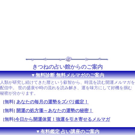
きつねの占い館からのご案内
▼無料診断 無料メルマガのご案内
人類が研究し続けてきた暦という叡智から、時流を読む開運メルマガを
配信中。 世の盛衰や時の流れを読み解き、運を味方にして好機を掴む
秘密が分かります。
[無料]
あなたの毎月の運勢をズバリ鑑定！
[無料]
開運の処方箋～あなたの運勢の秘密！
[無料]
今日から開運体質！強運を引き寄せるメルマガ
▼有料鑑定 占い講座のご案内