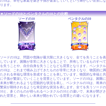
の10は、幸せな家庭を築き子孫が繁栄していくという輝かしい背景にな
ります。
▼ソードの10とペンタクルの10との比較
ソードの10
ペンタクルの10
ソードの10は、問題や危険が最大限に大きくなり、全てを失うことを表
しています。困難が非常に大きくなることで、所有しているものすべて
を失うことや、自分自身を失うことなども背景となります。ペンタクル
の10は、これまで積み上げてきたものが非常に大きくなり、物質的に満
たされる幸福な環境を形成することを表しています。物質的な幸福と共
に子孫が繁栄していくことを背景としています。ソードの10は、困難に
未来が断たれるような悲観的な状況を表し、ペンタクルの10は、将来の
繁栄が期待されるような肯定的な状況を表します。全てを失うソードの
10と、多くのものが得られるペンタクルの10との違いで、未来が閉ざさ
れた背景と、輝かしい未来が開かれている背景との違いになります。