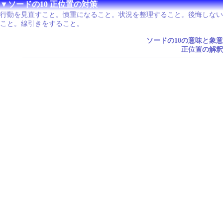
▼ソードの10 正位置の対策
行動を見直すこと。慎重になること。状況を整理すること。後悔しない
こと。線引きをすること。
ソードの10の意味と象意
正位置の解釈