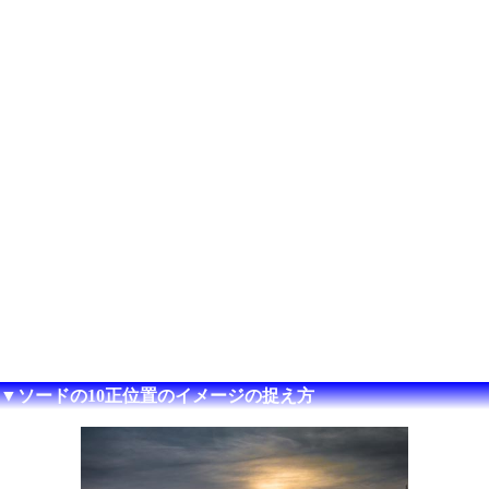
▼ソードの10正位置のイメージの捉え方