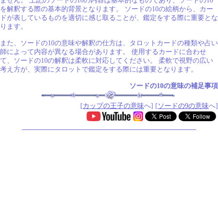
ません。 上記のソードの10の内容は基本的なものであり、ソードの10
を解釈する際の基本的背景となります。 ソードの10の絵柄から、カー
ドが表しているものを適切に感じ取ることが、鑑定をする際に重要とな
ります。
また、ソードの10の意味や解釈の仕方は、タロットカードの種類や占い
師によって内容が異なる場合があります。 使用するカードに合わせ
て、ソードの10の解釈は柔軟に対応してください。 柔軟で視野の広い
考え方が、実際にタロットで鑑定をする際には重要となります。
ソードの10の意味の補足事項
[
カップの王子の意味
へ] [
ソードの9の意味
へ]