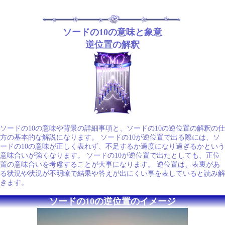
ソードの10の意味と象意
逆位置の解釈
ソードの10の意味や背景の詳細事項と、ソードの10の逆位置の解釈の仕
方の基本的な解説になります。 ソードの10が逆位置で出る際には、ソ
ードの10の意味が正しく表れず、不足するか過度になり過ぎるかという
意味合いが強くなります。 ソードの10が逆位置で出たとしても、正位
置の意味合いを考慮することが大事になります。 逆位置は、表裏があ
る状況や状況が不明瞭で結果や答えが出にくい事を表していると読み解
きます。
ソードの10の逆位置のイメージ