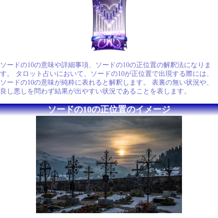
ソードの10の意味や詳細事項、ソードの10の正位置の解釈法になりま
す。 タロット占いにおいて、ソードの10が正位置で出現する際には、
ソードの10の意味が純粋に表れると解釈します。 表裏の無い状況や、
良し悪しを問わず結果が出やすい状況であることを表します。
ソードの10の正位置のイメージ