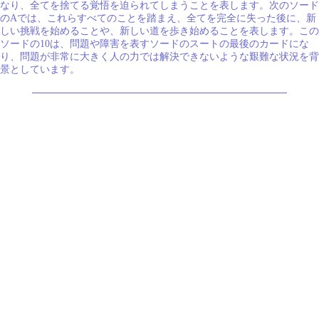
なり、全てを捨てる覚悟を迫られてしまうことを表します。次のソード
のAでは、これらすべてのことを踏まえ、全てを完全に失った後に、新
しい挑戦を始めることや、新しい道を歩き始めることを表します。この
ソードの10は、問題や障害を表すソードのスートの最後のカードにな
り、問題が非常に大きく人の力では解決できないような艱難な状況を背
景としています。