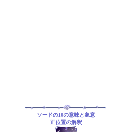
ソードの10の意味と象意
正位置の解釈