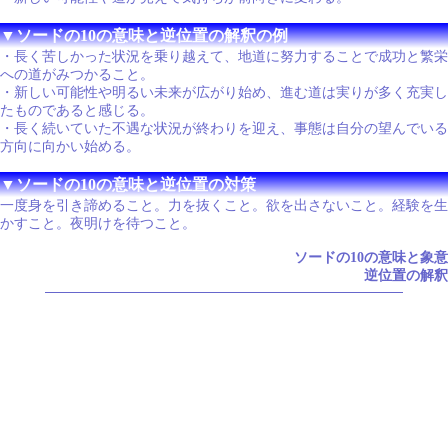
▼ソードの10の意味と逆位置の解釈の例
・長く苦しかった状況を乗り越えて、地道に努力することで成功と繁栄
への道がみつかること。
・新しい可能性や明るい未来が広がり始め、進む道は実りが多く充実し
たものであると感じる。
・長く続いていた不遇な状況が終わりを迎え、事態は自分の望んでいる
方向に向かい始める。
▼ソードの10の意味と逆位置の対策
一度身を引き諦めること。力を抜くこと。欲を出さないこと。経験を生
かすこと。夜明けを待つこと。
ソードの10の意味と象意
逆位置の解釈