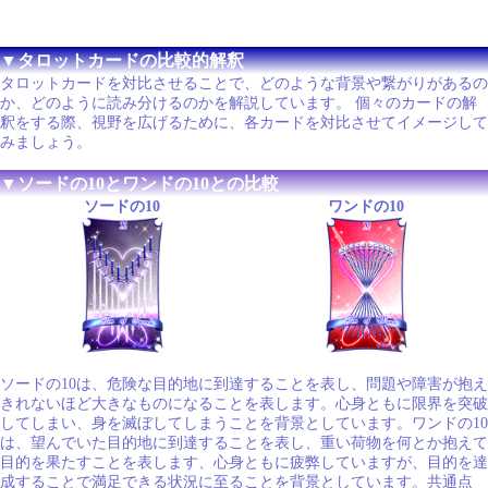
▼タロットカードの比較的解釈
タロットカードを対比させることで、どのような背景や繋がりがあるの
か、どのように読み分けるのかを解説しています。 個々のカードの解
釈をする際、視野を広げるために、各カードを対比させてイメージして
みましょう。
▼ソードの10とワンドの10との比較
ソードの10
ワンドの10
ソードの10は、危険な目的地に到達することを表し、問題や障害が抱え
きれないほど大きなものになることを表します。心身ともに限界を突破
してしまい、身を滅ぼしてしまうことを背景としています。ワンドの10
は、望んでいた目的地に到達することを表し、重い荷物を何とか抱えて
目的を果たすことを表します、心身ともに疲弊していますが、目的を達
成することで満足できる状況に至ることを背景としています。共通点