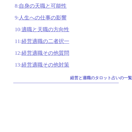
8:
自身の天職と可能性
9:
人生への仕事の影響
10:
適職と天職の方向性
11:
経営適職の二者択一
12:
経営適職その他質問
13:
経営適職その他対策
経営と適職のタロット占いの一覧