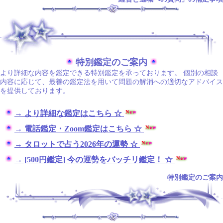
.
特別鑑定のご案内
より詳細な内容を鑑定できる特別鑑定を承っております。 個別の相談
内容に応じて、最善の鑑定法を用いて問題の解消への適切なアドバイス
を提供しております。
→ より詳細な鑑定はこちら ☆
→ 電話鑑定・Zoom鑑定はこちら ☆
→ タロットで占う2026年の運勢 ☆
→ [500円鑑定] 今の運勢をバッチリ鑑定！ ☆
特別鑑定のご案内
.