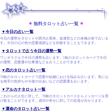
.
無料タロット占い一覧
▼今日の占い一覧
今日の運勢をタロットや西洋占星術、血液型などの各種占術で占いま
す。今日の心の色や恋愛成就などを祈願することもできます。
▼タロットで占う今日の運勢一覧
ワンオラクルで今日の運勢を占います。1枚のタロットカードで今日
の運勢、恋愛運や仕事運などを占うことができます。
▼恋のタロット占い一覧
78枚のタロットカードで恋愛や結婚における悩みを占います。気にな
る相手の気持ちや今後の出会いなどの恋愛運を占います。
▼アルカナタロット一覧
これからの人生に対して、78枚のタロットカードからメッセージを受
け取ることができます。成功や幸せに対しての近道が分かります。
▼運命のタロット占い一覧