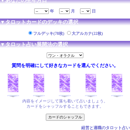
▼あなたの生年月日
年
月
日
▼タロットカードのデッキの選択
フルデッキ(78枚)
大アルカナ(22枚)
▼タロット占い展開法の選択
質問を明確にして好きなカードを選んでください。
内容をイメージして落ち着いて占いましょう。
カードをシャッフルすることもできます。
経営と適職のタロット占い