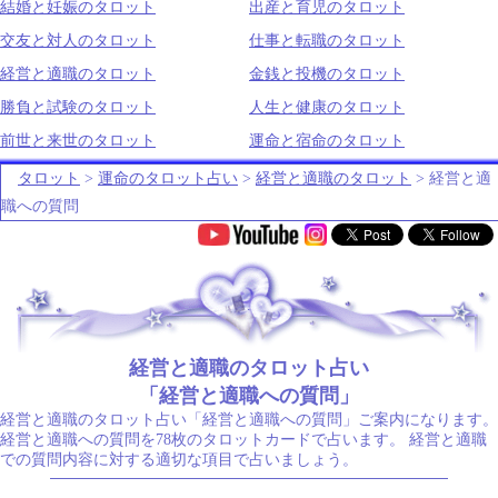
結婚と妊娠のタロット
出産と育児のタロット
交友と対人のタロット
仕事と転職のタロット
経営と適職のタロット
金銭と投機のタロット
勝負と試験のタロット
人生と健康のタロット
前世と来世のタロット
運命と宿命のタロット
タロット
>
運命のタロット占い
>
経営と適職のタロット
> 経営と適
職への質問
.
経営と適職のタロット占い
「経営と適職への質問」
経営と適職のタロット占い「経営と適職への質問」ご案内になります。
経営と適職への質問を78枚のタロットカードで占います。 経営と適職
での質問内容に対する適切な項目で占いましょう。