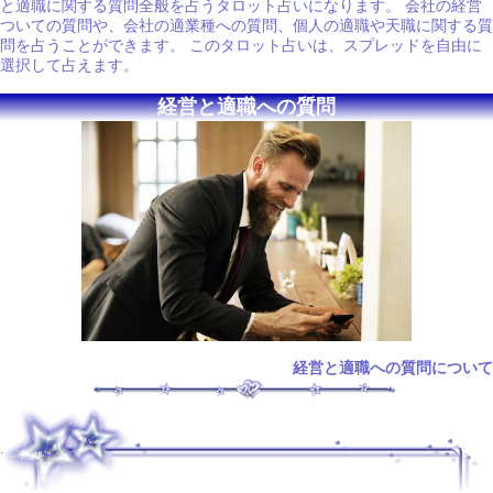
と適職に関する質問全般を占うタロット占いになります。 会社の経営
ついての質問や、会社の適業種への質問、個人の適職や天職に関する質
問を占うことができます。 このタロット占いは、スプレッドを自由に
選択して占えます。
経営と適職への質問
経営と適職への質問について
.