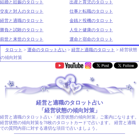
結婚と妊娠のタロット
出産と育児のタロット
交友と対人のタロット
仕事と転職のタロット
経営と適職のタロット
金銭と投機のタロット
勝負と試験のタロット
人生と健康のタロット
前世と来世のタロット
運命と宿命のタロット
タロット
>
運命のタロット占い
>
経営と適職のタロット
> 経営状態
の傾向対策
.
経営と適職のタロット占い
「経営状態の傾向対策」
経営と適職のタロット占い「経営状態の傾向対策」ご案内になります。
経営状態の傾向対策を78枚のタロットカードで占います。 経営と適職
での質問内容に対する適切な項目で占いましょう。