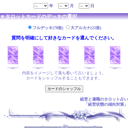
年
月
日
▼タロットカードのデッキの選択
フルデッキ(78枚)
大アルカナ(22枚)
質問を明確にして好きなカードを選んでください。
内容をイメージして落ち着いて占いましょう。
カードをシャッフルすることもできます。
経営と適職のタロット占い
「経営状態の傾向対策」
.