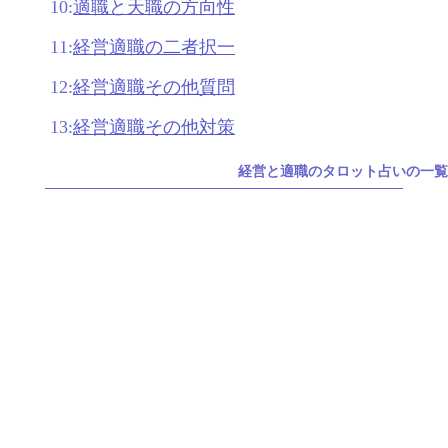
10:
適職と天職の方向性
11:
経営適職の二者択一
12:
経営適職その他質問
13:
経営適職その他対策
経営と適職のタロット占いの一覧