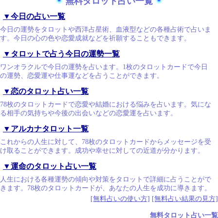
無料タロット占い一覧
▼今日の占い一覧
今日の運勢をタロットや西洋占星術、血液型などの各種占術で占いま
す。今日の心の色や恋愛成就などを祈願することもできます。
▼タロットで占う今日の運勢一覧
ワンオラクルで今日の運勢を占います。1枚のタロットカードで今日
の運勢、恋愛運や仕事運などを占うことができます。
▼恋のタロット占い一覧
78枚のタロットカードで恋愛や結婚における悩みを占います。気にな
る相手の気持ちや今後の出会いなどの恋愛運を占います。
▼アルカナタロット一覧
これからの人生に対して、78枚のタロットカードからメッセージを受
け取ることができます。成功や幸せに対しての近道が分かります。
▼運命のタロット占い一覧
人生における各種運勢の傾向や対策をタロットで詳細に占うことがで
きます。78枚のタロットカードが、あなたの人生を成功に導きます。
[無料占いの使い方]
[無料占い結果の見方]
無料タロット占い一覧