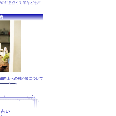
での注意点や対策などを占
策
績向上への対応策について
ト占い