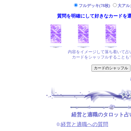
フルデッキ(78枚)
大アルカ
質問を明確にして好きなカードを
内容をイメージして落ち着いて占
カードをシャッフルすることも
経営と適職のタロット占
0:
経営と適職への質問