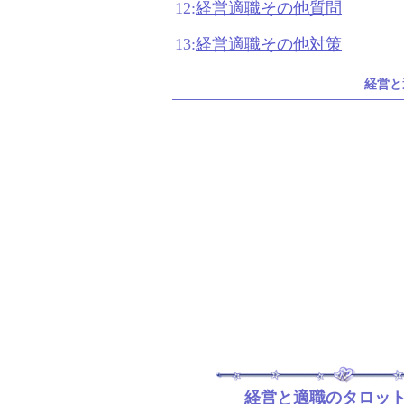
12:
経営適職その他質問
13:
経営適職その他対策
経営と
経営と適職のタロッ