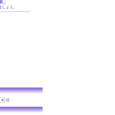
策」
ましょう。
日