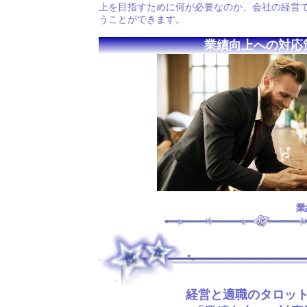
上を目指すために何が必要なのか、会社の経営
うことができます。
業績向上への対応
業
.
経営と適職のタロッ