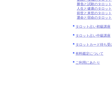
勝負と試験のタロット
人生と健康のタロット
前世と来世のタロット
運命と宿命のタロット
タロット占い初級講座
タロット占い中級講座
タロットカード待ち受
有料鑑定について
ご利用にあたり