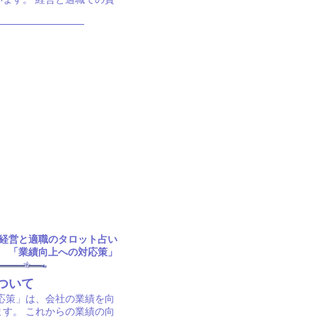
経営と適職のタロット占い
「業績向上への対応策」
ついて
応策」は、会社の業績を向
す。 これからの業績の向