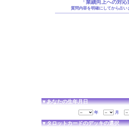
「業績向上への対応
質問内容を明確にしてから占い
▼あなたの生年月日
年
月
▼タロットカードのデッキの選択