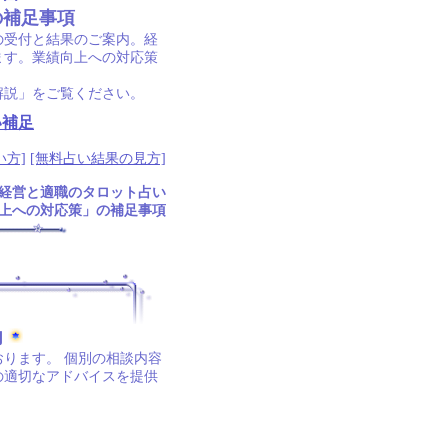
の補足事項
の受付と結果のご案内。経
ます。業績向上への対応策
解説」をご覧ください。
い補足
い方]
[無料占い結果の見方]
経営と適職のタロット占い
上への対応策」の補足事項
内
ります。 個別の相談内容
の適切なアドバイスを提供