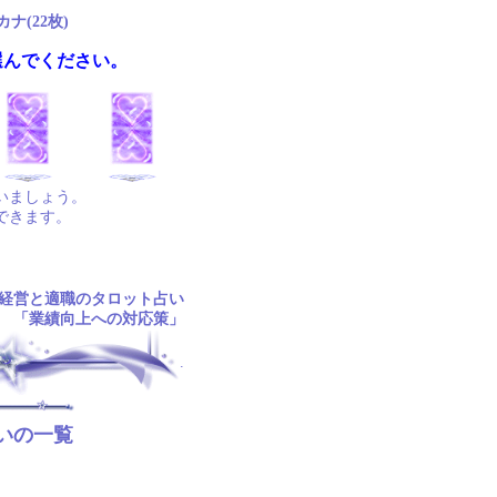
ナ(22枚)
選んでください。
いましょう。
できます。
経営と適職のタロット占い
「業績向上への対応策」
.
いの一覧