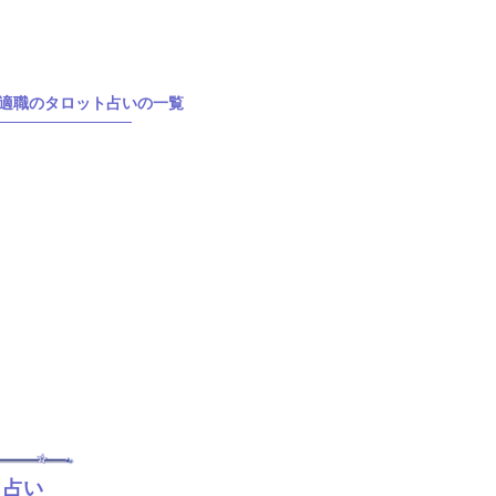
適職のタロット占いの一覧
ト占い