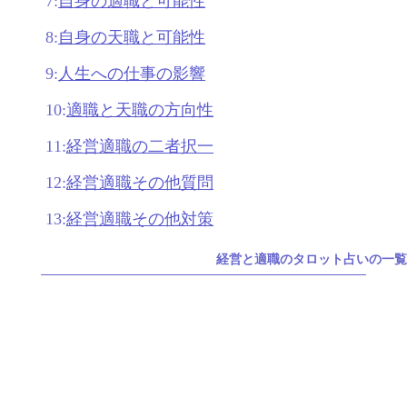
7:
自身の適職と可能性
8:
自身の天職と可能性
9:
人生への仕事の影響
10:
適職と天職の方向性
11:
経営適職の二者択一
12:
経営適職その他質問
13:
経営適職その他対策
経営と適職のタロット占いの一覧