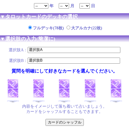
年
月
日
▼タロットカードのデッキの選択
フルデッキ(78枚)
大アルカナ(22枚)
▼選択肢の入力(簡潔に)
選択肢A：
選択肢B：
質問を明確にして好きなカードを選んでください。
内容をイメージして落ち着いて占いましょう。
カードをシャッフルすることもできます。