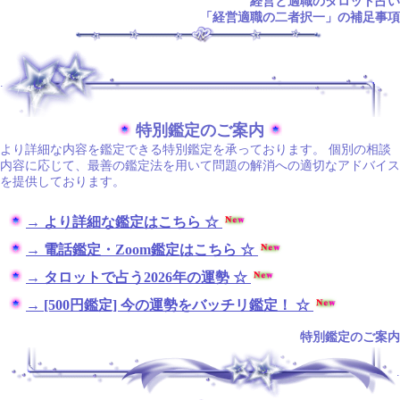
経営と適職のタロット占い
「経営適職の二者択一」の補足事項
.
特別鑑定のご案内
より詳細な内容を鑑定できる特別鑑定を承っております。 個別の相談
内容に応じて、最善の鑑定法を用いて問題の解消への適切なアドバイス
を提供しております。
→ より詳細な鑑定はこちら ☆
→ 電話鑑定・Zoom鑑定はこちら ☆
→ タロットで占う2026年の運勢 ☆
→ [500円鑑定] 今の運勢をバッチリ鑑定！ ☆
特別鑑定のご案内
.