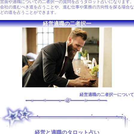
営面や適職についての二者択一の質問を占うタロット占いになります。
会社の進むべき道を占うことや、進む仕事や業務の方向性を探る場合な
どの道を占うことができます。
経営適職の二者択一
経営適職の二者択一について
.
経営と適職のタロット占い