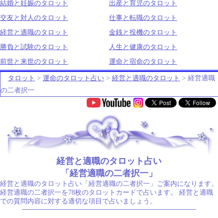
結婚と妊娠のタロット
出産と育児のタロット
交友と対人のタロット
仕事と転職のタロット
経営と適職のタロット
金銭と投機のタロット
勝負と試験のタロット
人生と健康のタロット
前世と来世のタロット
運命と宿命のタロット
タロット
>
運命のタロット占い
>
経営と適職のタロット
> 経営適職
の二者択一
.
経営と適職のタロット占い
「経営適職の二者択一」
経営と適職のタロット占い「経営適職の二者択一」ご案内になります。
経営適職の二者択一を78枚のタロットカードで占います。 経営と適職
での質問内容に対する適切な項目で占いましょう。