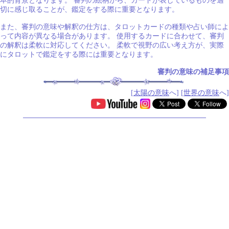
本的背景となります。 審判の絵柄から、カードが表しているものを適
切に感じ取ることが、鑑定をする際に重要となります。
また、審判の意味や解釈の仕方は、タロットカードの種類や占い師によ
って内容が異なる場合があります。 使用するカードに合わせて、審判
の解釈は柔軟に対応してください。 柔軟で視野の広い考え方が、実際
にタロットで鑑定をする際には重要となります。
審判の意味の補足事項
[
太陽の意味
へ] [
世界の意味
へ]