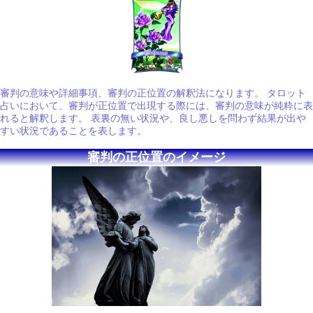
審判の意味や詳細事項、審判の正位置の解釈法になります。 タロット
占いにおいて、審判が正位置で出現する際には、審判の意味が純粋に表
れると解釈します。 表裏の無い状況や、良し悪しを問わず結果が出や
すい状況であることを表します。
審判の正位置のイメージ