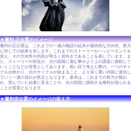
▼審判 正位置のイメージ
審判の正位置は、これまでの一連の物語の結末や最終的な方向性、努力
に対しての結果を表します。これまでのストーリーがハッピーエンドを
迎え、その方向性や内容が明るく前向きであることを表しています。ま
た、ストーリーや状況が、次の段階に進む事やより上の課題に挑戦して
いくことなどが背景としてあります。長い目で考えた際の、一つのサイ
クルが終わり、次のサイクルが始まること、より深く重い内容に進化し
ていく一連の流れが焦点となります。基本は、これまでの努力が報わ
れ、望んでいた結果に至ることや、次の段階に挑戦する権利が得られる
ことが背景となります。
▼審判逆位置のイメージの捉え方