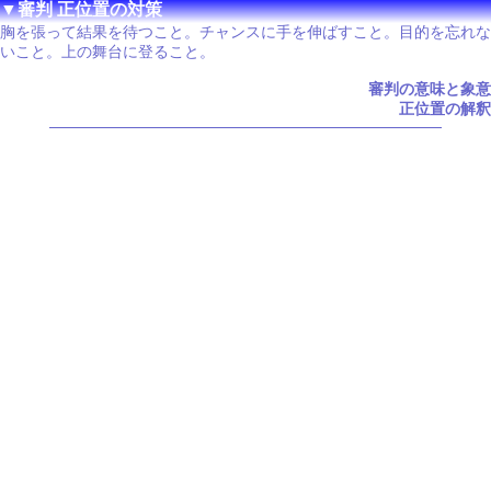
▼審判 正位置の対策
胸を張って結果を待つこと。チャンスに手を伸ばすこと。目的を忘れな
いこと。上の舞台に登ること。
審判の意味と象意
正位置の解釈