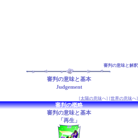
審判の意味と解釈
審判の意味と基本
Judgement
[
太陽の意味
へ] [
世界の意味
へ]
審判の概略
審判の意味と基本
「再生」