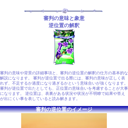
審判の意味と象意
逆位置の解釈
審判の意味や背景の詳細事項と、審判の逆位置の解釈の仕方の基本的な
解説になります。 審判が逆位置で出る際には、審判の意味が正しく表
れず、不足するか過度になり過ぎるかという意味合いが強くなります。
審判が逆位置で出たとしても、正位置の意味合いを考慮することが大事
になります。 逆位置は、表裏がある状況や状況が不明瞭で結果や答え
が出にくい事を表していると読み解きます。
審判の逆位置のイメージ