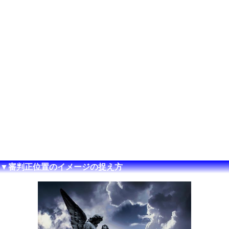
▼審判正位置のイメージの捉え方