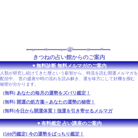
きつねの占い館からのご案内
▼無料診断 無料メルマガのご案内
人類が研究し続けてきた暦という叡智から、時流を読む開運メルマガを
配信中。 世の盛衰や時の流れを読み解き、運を味方にして好機を掴む
秘密が分かります。
[無料]
あなたの毎月の運勢をズバリ鑑定！
[無料]
開運の処方箋～あなたの運勢の秘密！
[無料]
今日から開運体質！強運を引き寄せるメルマガ
▼有料鑑定 占い講座のご案内
[500円鑑定] 今の運勢をばっちり鑑定！