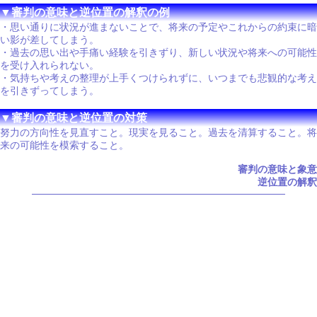
▼審判の意味と逆位置の解釈の例
・思い通りに状況が進まないことで、将来の予定やこれからの約束に暗
い影が差してしまう。
・過去の思い出や手痛い経験を引きずり、新しい状況や将来への可能性
を受け入れられない。
・気持ちや考えの整理が上手くつけられずに、いつまでも悲観的な考え
を引きずってしまう。
▼審判の意味と逆位置の対策
努力の方向性を見直すこと。現実を見ること。過去を清算すること。将
来の可能性を模索すること。
審判の意味と象意
逆位置の解釈