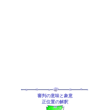
審判の意味と象意
正位置の解釈