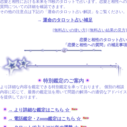
恋愛と相性における未来を78枚のタロットで占います。恋愛と相性への
質問についての詳細を確認できます。
その他の注意点は下記の「運命のタロット占い解説」をご覧ください。
→
運命のタロット占い補足
[無料占いの使い方]
[無料占い結果の見方]
恋愛と相性のタロット占い
「恋愛と相性への質問」の補足事項
.
特別鑑定のご案内
より詳細な内容を鑑定できる特別鑑定を承っております。 個別の相談
内容に応じて、最善の鑑定法を用いて問題の解消への適切なアドバイス
を提供しております。
→ より詳細な鑑定はこちら ☆
→ 電話鑑定・Zoom鑑定はこちら ☆