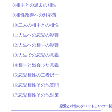
8:
相手との過去の相性
9:
相性改善への対応策
10:
二人の相手との相性
11:
人生への恋愛の影響
12:
人生への相手の影響
13:
人生での恋愛の意義
14:
相手と出会った意義
15:
恋愛相性の二者択一
16:
恋愛相性その他質問
17:
恋愛相性その他対策
恋愛と相性のタロット占いの一覧