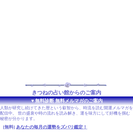
きつねの占い館からのご案内
▼無料診断 無料メルマガのご案内
人類が研究し続けてきた暦という叡智から、時流を読む開運メルマガを
配信中。 世の盛衰や時の流れを読み解き、運を味方にして好機を掴む
秘密が分かります。
[無料]
あなたの毎月の運勢をズバリ鑑定！