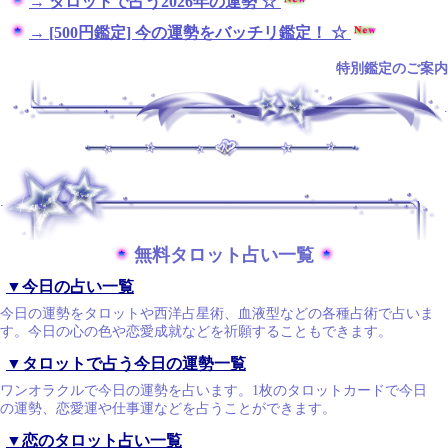
→ タロットで占う2026年の運勢 ☆
→ [500円鑑定] 今の運勢をバッチリ鑑定！ ☆
特別鑑定のご案内
.
.
無料タロット占い一覧
▼今日の占い一覧
今日の運勢をタロットや西洋占星術、血液型などの各種占術で占いま
す。今日の心の色や恋愛成就などを祈願することもできます。
▼タロットで占う今日の運勢一覧
ワンオラクルで今日の運勢を占います。1枚のタロットカードで今日
の運勢、恋愛運や仕事運などを占うことができます。
▼恋のタロット占い一覧