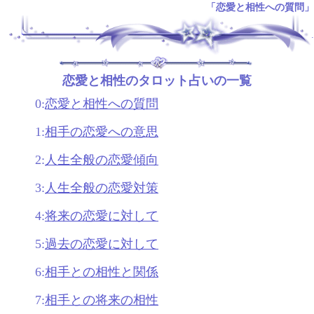
「恋愛と相性への質問」
.
恋愛と相性のタロット占いの一覧
0:
恋愛と相性への質問
1:
相手の恋愛への意思
2:
人生全般の恋愛傾向
3:
人生全般の恋愛対策
4:
将来の恋愛に対して
5:
過去の恋愛に対して
6:
相手との相性と関係
7:
相手との将来の相性