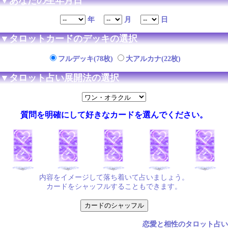
▼あなたの生年月日
年
月
日
▼タロットカードのデッキの選択
フルデッキ(78枚)
大アルカナ(22枚)
▼タロット占い展開法の選択
質問を明確にして好きなカードを選んでください。
内容をイメージして落ち着いて占いましょう。
カードをシャッフルすることもできます。
恋愛と相性のタロット占い