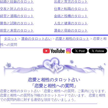
結婚と妊娠のタロット
出産と育児のタロット
交友と対人のタロット
仕事と転職のタロット
経営と適職のタロット
金銭と投機のタロット
勝負と試験のタロット
人生と健康のタロット
前世と来世のタロット
運命と宿命のタロット
タロット
>
運命のタロット占い
>
恋愛と相性のタロット
> 恋愛と相
性への質問
.
恋愛と相性のタロット占い
「恋愛と相性への質問」
恋愛と相性のタロット占い「恋愛と相性への質問」ご案内になります。
恋愛と相性への質問を78枚のタロットカードで占います。 恋愛と相性
での質問内容に対する適切な項目で占いましょう。