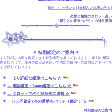
[無料占いの使い方]
[無料占い結果の見方]
恋愛と相性のタロット占い
「相手との将来の相性」の補足事項
.
特別鑑定のご案内
より詳細な内容を鑑定できる特別鑑定を承っております。 個別の相談
内容に応じて、最善の鑑定法を用いて問題の解消への適切なアドバイス
を提供しております。
→ より詳細な鑑定はこちら ☆
→ 電話鑑定・Zoom鑑定はこちら ☆
→ タロットで占う2026年の運勢 ☆
→ [500円鑑定] 今の運勢をバッチリ鑑定！ ☆
特別鑑定のご案内