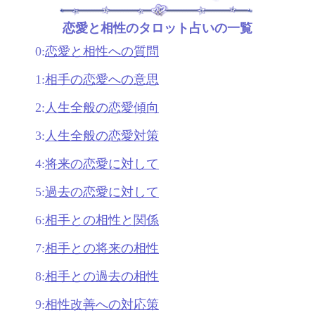
恋愛と相性のタロット占いの一覧
0:
恋愛と相性への質問
1:
相手の恋愛への意思
2:
人生全般の恋愛傾向
3:
人生全般の恋愛対策
4:
将来の恋愛に対して
5:
過去の恋愛に対して
6:
相手との相性と関係
7:
相手との将来の相性
8:
相手との過去の相性
9:
相性改善への対応策