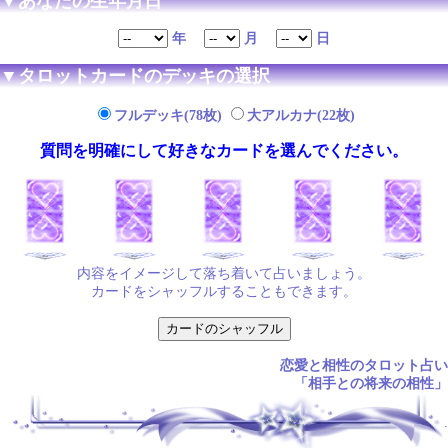
▼あなたの生年月日
年
月
日
▼タロットカードのデッキの選択
フルデッキ(78枚)
大アルカナ(22枚)
質問を明確にして好きなカードを選んでください。
内容をイメージして落ち着いて占いましょう。
カードをシャッフルすることもできます。
恋愛と相性のタロット占い
「相手との将来の相性」
.