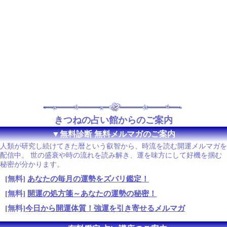
きつねの占い館からのご案内
▼無料診断 無料メルマガのご案内
人類が研究し続けてきた暦という叡智から、時流を読む開運メルマガを
配信中。 世の盛衰や時の流れを読み解き、運を味方にして好機を掴む
秘密が分かります。
[無料]
あなたの毎月の運勢をズバリ鑑定！
[無料]
開運の処方箋～あなたの運勢の秘密！
[無料]
今日から開運体質！強運を引き寄せるメルマガ