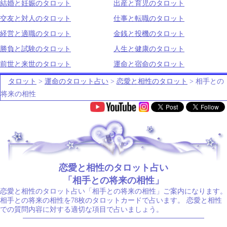
結婚と妊娠のタロット
出産と育児のタロット
交友と対人のタロット
仕事と転職のタロット
経営と適職のタロット
金銭と投機のタロット
勝負と試験のタロット
人生と健康のタロット
前世と来世のタロット
運命と宿命のタロット
タロット
>
運命のタロット占い
>
恋愛と相性のタロット
> 相手との
将来の相性
.
恋愛と相性のタロット占い
「相手との将来の相性」
恋愛と相性のタロット占い「相手との将来の相性」ご案内になります。
相手との将来の相性を78枚のタロットカードで占います。 恋愛と相性
での質問内容に対する適切な項目で占いましょう。