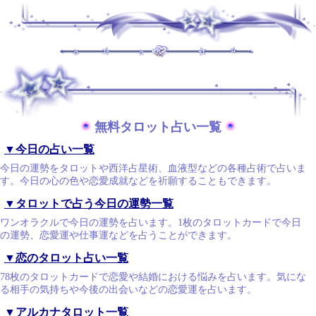
.
.
無料タロット占い一覧
▼今日の占い一覧
今日の運勢をタロットや西洋占星術、血液型などの各種占術で占いま
す。今日の心の色や恋愛成就などを祈願することもできます。
▼タロットで占う今日の運勢一覧
ワンオラクルで今日の運勢を占います。1枚のタロットカードで今日
の運勢、恋愛運や仕事運などを占うことができます。
▼恋のタロット占い一覧
78枚のタロットカードで恋愛や結婚における悩みを占います。気にな
る相手の気持ちや今後の出会いなどの恋愛運を占います。
▼アルカナタロット一覧