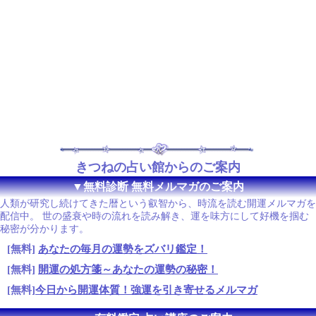
きつねの占い館からのご案内
▼無料診断 無料メルマガのご案内
人類が研究し続けてきた暦という叡智から、時流を読む開運メルマガを
配信中。 世の盛衰や時の流れを読み解き、運を味方にして好機を掴む
秘密が分かります。
[無料]
あなたの毎月の運勢をズバリ鑑定！
[無料]
開運の処方箋～あなたの運勢の秘密！
[無料]
今日から開運体質！強運を引き寄せるメルマガ