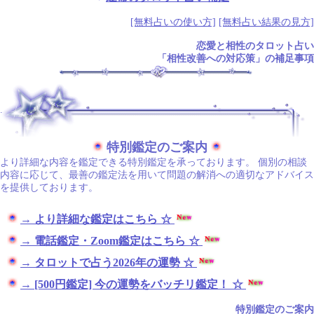
[無料占いの使い方]
[無料占い結果の見方]
恋愛と相性のタロット占い
「相性改善への対応策」の補足事項
.
特別鑑定のご案内
より詳細な内容を鑑定できる特別鑑定を承っております。 個別の相談
内容に応じて、最善の鑑定法を用いて問題の解消への適切なアドバイス
を提供しております。
→ より詳細な鑑定はこちら ☆
→ 電話鑑定・Zoom鑑定はこちら ☆
→ タロットで占う2026年の運勢 ☆
→ [500円鑑定] 今の運勢をバッチリ鑑定！ ☆
特別鑑定のご案内