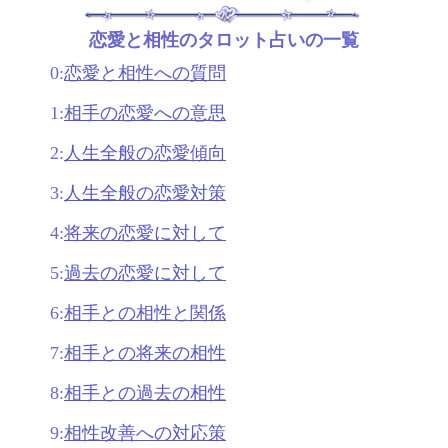
恋愛と相性のタロット占いの一覧
0:
恋愛と相性への質問
1:
相手の恋愛への意思
2:
人生全般の恋愛傾向
3:
人生全般の恋愛対策
4:
将来の恋愛に対して
5:
過去の恋愛に対して
6:
相手との相性と関係
7:
相手との将来の相性
8:
相手との過去の相性
9:
相性改善への対応策