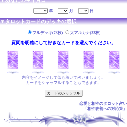
▼あなたの生年月日
年
月
日
▼タロットカードのデッキの選択
フルデッキ(78枚)
大アルカナ(22枚)
質問を明確にして好きなカードを選んでください。
内容をイメージして落ち着いて占いましょう。
カードをシャッフルすることもできます。
恋愛と相性のタロット占い
「相性改善への対応策」
.