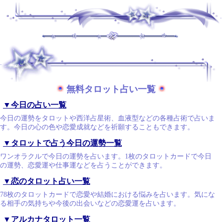
.
.
無料タロット占い一覧
▼今日の占い一覧
今日の運勢をタロットや西洋占星術、血液型などの各種占術で占いま
す。今日の心の色や恋愛成就などを祈願することもできます。
▼タロットで占う今日の運勢一覧
ワンオラクルで今日の運勢を占います。1枚のタロットカードで今日
の運勢、恋愛運や仕事運などを占うことができます。
▼恋のタロット占い一覧
78枚のタロットカードで恋愛や結婚における悩みを占います。気にな
る相手の気持ちや今後の出会いなどの恋愛運を占います。
▼アルカナタロット一覧