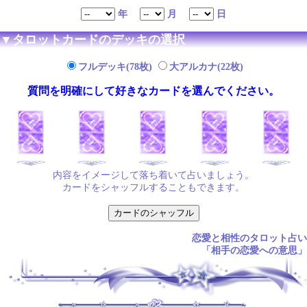
年
月
日
▼タロットカードのデッキの選択
フルデッキ(78枚)
大アルカナ(22枚)
質問を明確にして好きなカードを選んでください。
内容をイメージして落ち着いて占いましょう。
カードをシャッフルすることもできます。
恋愛と相性のタロット占い
「相手の恋愛への意思」
.