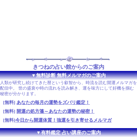
きつねの占い館からのご案内
▼無料診断 無料メルマガのご案内
人類が研究し続けてきた暦という叡智から、時流を読む開運メルマガを
配信中。 世の盛衰や時の流れを読み解き、運を味方にして好機を掴む
秘密が分かります。
[無料]
あなたの毎月の運勢をズバリ鑑定！
[無料]
開運の処方箋～あなたの運勢の秘密！
[無料]
今日から開運体質！強運を引き寄せるメルマガ
▼有料鑑定 占い講座のご案内