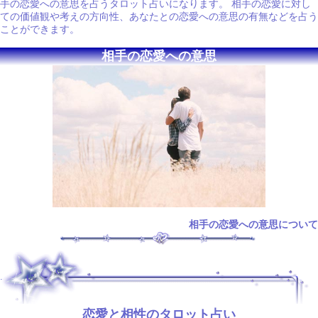
手の恋愛への意思を占うタロット占いになります。 相手の恋愛に対し
ての価値観や考えの方向性、あなたとの恋愛への意思の有無などを占う
ことができます。
相手の恋愛への意思
相手の恋愛への意思について
.
恋愛と相性のタロット占い