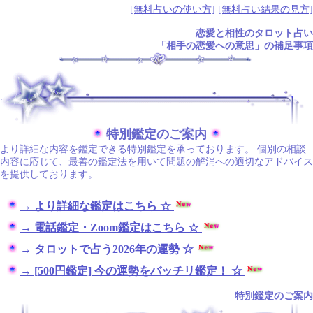
[無料占いの使い方]
[無料占い結果の見方]
恋愛と相性のタロット占い
「相手の恋愛への意思」の補足事項
.
特別鑑定のご案内
より詳細な内容を鑑定できる特別鑑定を承っております。 個別の相談
内容に応じて、最善の鑑定法を用いて問題の解消への適切なアドバイス
を提供しております。
→ より詳細な鑑定はこちら ☆
→ 電話鑑定・Zoom鑑定はこちら ☆
→ タロットで占う2026年の運勢 ☆
→ [500円鑑定] 今の運勢をバッチリ鑑定！ ☆
特別鑑定のご案内