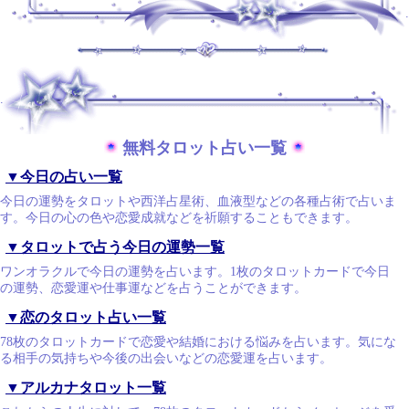
.
.
無料タロット占い一覧
▼今日の占い一覧
今日の運勢をタロットや西洋占星術、血液型などの各種占術で占いま
す。今日の心の色や恋愛成就などを祈願することもできます。
▼タロットで占う今日の運勢一覧
ワンオラクルで今日の運勢を占います。1枚のタロットカードで今日
の運勢、恋愛運や仕事運などを占うことができます。
▼恋のタロット占い一覧
78枚のタロットカードで恋愛や結婚における悩みを占います。気にな
る相手の気持ちや今後の出会いなどの恋愛運を占います。
▼アルカナタロット一覧