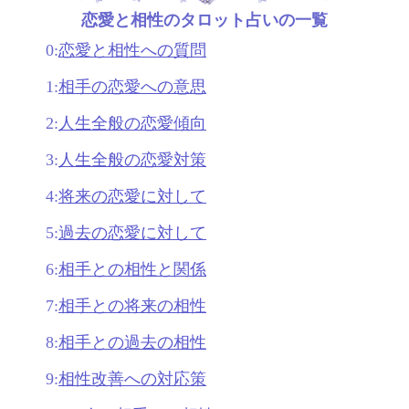
恋愛と相性のタロット占いの一覧
0:
恋愛と相性への質問
1:
相手の恋愛への意思
2:
人生全般の恋愛傾向
3:
人生全般の恋愛対策
4:
将来の恋愛に対して
5:
過去の恋愛に対して
6:
相手との相性と関係
7:
相手との将来の相性
8:
相手との過去の相性
9:
相性改善への対応策