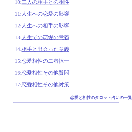
10:
二人の相手との相性
11:
人生への恋愛の影響
12:
人生への相手の影響
13:
人生での恋愛の意義
14:
相手と出会った意義
15:
恋愛相性の二者択一
16:
恋愛相性その他質問
17:
恋愛相性その他対策
恋愛と相性のタロット占いの一覧