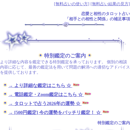
[無料占いの使い方]
[無料占い結果の見方]
恋愛と相性のタロット占い
「相手との相性と関係」の補足事項
.
特別鑑定のご案内
より詳細な内容を鑑定できる特別鑑定を承っております。 個別の相談
内容に応じて、最善の鑑定法を用いて問題の解消への適切なアドバイス
を提供しております。
→ より詳細な鑑定はこちら ☆
→ 電話鑑定・Zoom鑑定はこちら ☆
→ タロットで占う2026年の運勢 ☆
→ [500円鑑定] 今の運勢をバッチリ鑑定！ ☆
特別鑑定のご案内