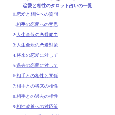
恋愛と相性のタロット占いの一覧
0:
恋愛と相性への質問
1:
相手の恋愛への意思
2:
人生全般の恋愛傾向
3:
人生全般の恋愛対策
4:
将来の恋愛に対して
5:
過去の恋愛に対して
6:
相手との相性と関係
7:
相手との将来の相性
8:
相手との過去の相性
9:
相性改善への対応策