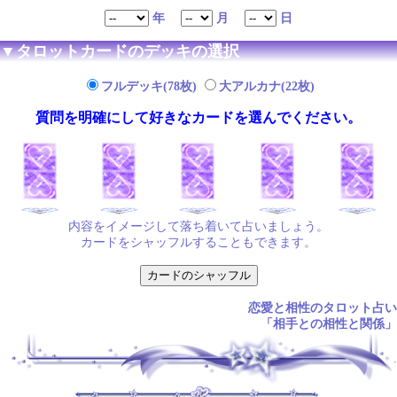
年
月
日
▼タロットカードのデッキの選択
フルデッキ(78枚)
大アルカナ(22枚)
質問を明確にして好きなカードを選んでください。
内容をイメージして落ち着いて占いましょう。
カードをシャッフルすることもできます。
恋愛と相性のタロット占い
「相手との相性と関係」
.