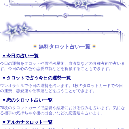
.
.
無料タロット占い一覧
▼今日の占い一覧
今日の運勢をタロットや西洋占星術、血液型などの各種占術で占いま
す。今日の心の色や恋愛成就などを祈願することもできます。
▼タロットで占う今日の運勢一覧
ワンオラクルで今日の運勢を占います。1枚のタロットカードで今日
の運勢、恋愛運や仕事運などを占うことができます。
▼恋のタロット占い一覧
78枚のタロットカードで恋愛や結婚における悩みを占います。気にな
る相手の気持ちや今後の出会いなどの恋愛運を占います。
▼アルカナタロット一覧