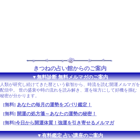
きつねの占い館からのご案内
▼無料診断 無料メルマガのご案内
人類が研究し続けてきた暦という叡智から、時流を読む開運メルマガを
配信中。 世の盛衰や時の流れを読み解き、運を味方にして好機を掴む
秘密が分かります。
[無料]
あなたの毎月の運勢をズバリ鑑定！
[無料]
開運の処方箋～あなたの運勢の秘密！
[無料]
今日から開運体質！強運を引き寄せるメルマガ
▼有料鑑定 占い講座のご案内