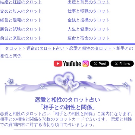
結婚と妊娠のタロット
出産と育児のタロット
交友と対人のタロット
仕事と転職のタロット
経営と適職のタロット
金銭と投機のタロット
勝負と試験のタロット
人生と健康のタロット
前世と来世のタロット
運命と宿命のタロット
タロット
>
運命のタロット占い
>
恋愛と相性のタロット
> 相手との
相性と関係
.
恋愛と相性のタロット占い
「相手との相性と関係」
恋愛と相性のタロット占い「相手との相性と関係」ご案内になります。
相手との相性と関係を78枚のタロットカードで占います。 恋愛と相性
での質問内容に対する適切な項目で占いましょう。