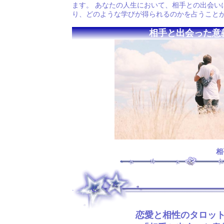
ます。 あなたの人生において、相手との出会い
り、どのような学びが得られるのかを占うこと
相手と出会った意
相
.
恋愛と相性のタロッ