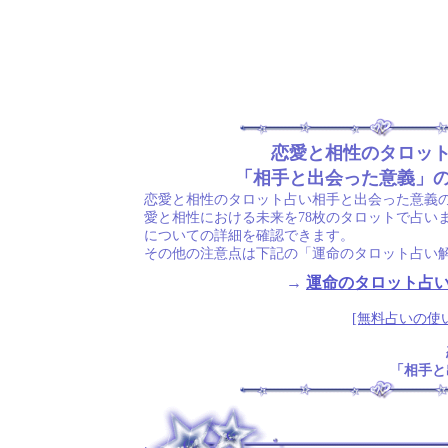
恋愛と相性のタロッ
「相手と出会った意義」
恋愛と相性のタロット占い相手と出会った意義
愛と相性における未来を78枚のタロットで占い
についての詳細を確認できます。
その他の注意点は下記の「運命のタロット占い
→
運命のタロット占
[無料占いの使
「相手と
.