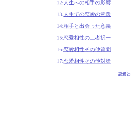
12:
人生への相手の影響
13:
人生での恋愛の意義
14:
相手と出会った意義
15:
恋愛相性の二者択一
16:
恋愛相性その他質問
17:
恋愛相性その他対策
恋愛と