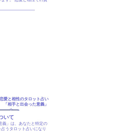
恋愛と相性のタロット占い
「相手と出会った意義」
ついて
意義」は、あなたと特定の
を占うタロット占いになり