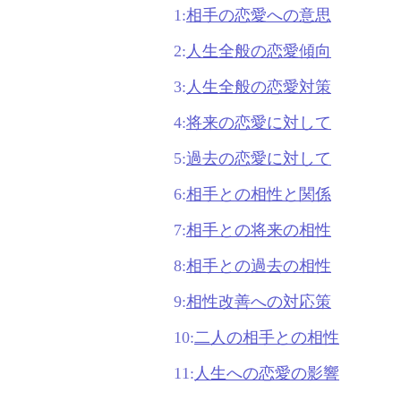
1:
相手の恋愛への意思
2:
人生全般の恋愛傾向
3:
人生全般の恋愛対策
4:
将来の恋愛に対して
5:
過去の恋愛に対して
6:
相手との相性と関係
7:
相手との将来の相性
8:
相手との過去の相性
9:
相性改善への対応策
10:
二人の相手との相性
11:
人生への恋愛の影響