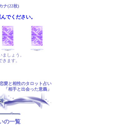
ナ(22枚)
選んでください。
いましょう。
できます。
恋愛と相性のタロット占い
「相手と出会った意義」
.
いの一覧