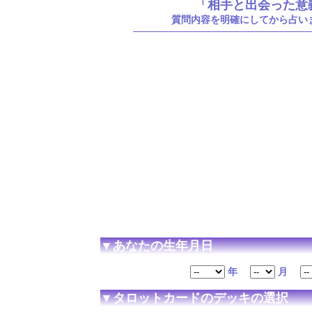
「相手と出会った意
質問内容を明確にしてから占い
▼あなたの生年月日
年
月
▼タロットカードのデッキの選択