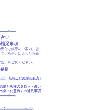
ト占い
の補足事項
の受付と結果のご案内。恋
ます。相手と出会った意義
解説」をご覧ください。
い補足
い方]
[無料占い結果の見方]
恋愛と相性のタロット占い
出会った意義」の補足事項