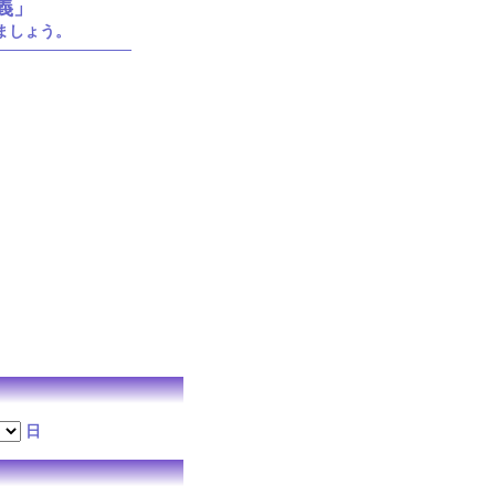
義」
ましょう。
日