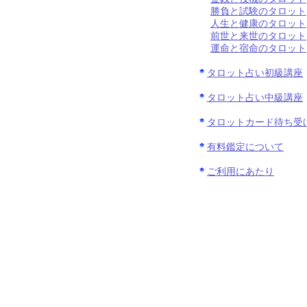
勝負と試験のタロット
人生と健康のタロット
前世と来世のタロット
運命と宿命のタロット
タロット占い初級講座
タロット占い中級講座
タロットカード待ち受
有料鑑定について
ご利用にあたり