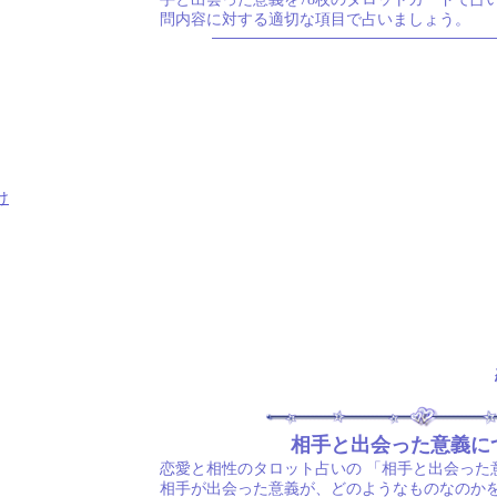
問内容に対する適切な項目で占いましょう。
け
相手と出会った意義に
恋愛と相性のタロット占いの
「相手と出会った
相手が出会った意義が、どのようなものなのか