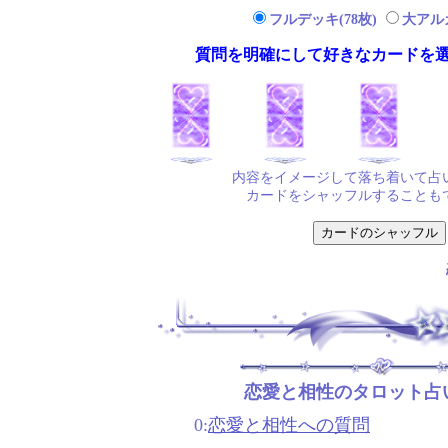
フルデッキ(78枚)
大アルカ
質問を明確にして好きなカードを
内容をイメージして落ち着いて占
カードをシャッフルすることも
恋愛と相性のタロット占
0:
恋愛と相性への質問